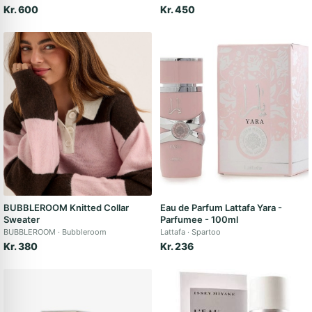
Kr. 600
Kr. 450
BUBBLEROOM Knitted Collar
Eau de Parfum Lattafa Yara -
Sweater
Parfumee - 100ml
BUBBLEROOM
Bubbleroom
Lattafa
Spartoo
Kr. 380
Kr. 236