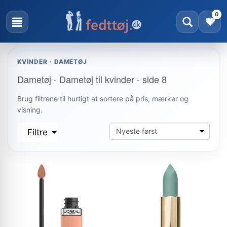
0
KVINDER · DAMETØJ
Dametøj - Dametøj til kvinder - side 8
Brug filtrene til hurtigt at sortere på pris, mærker og
visning.
Filtre