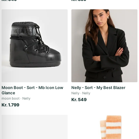
Moon Boot - Sort - Mb Icon Low
Nelly - Sort - My Best Blazer
Glance
Nelly
Nelly
moon boot
Nelly
Kr. 549
Kr. 1.799