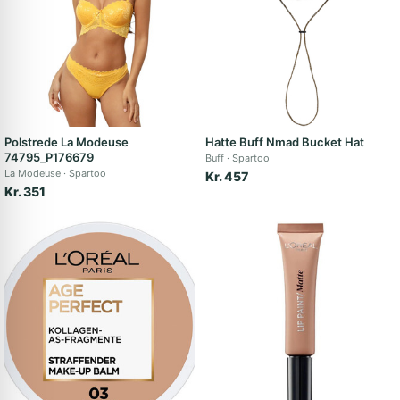
Polstrede La Modeuse
Hatte Buff Nmad Bucket Hat
74795_P176679
Buff
Spartoo
La Modeuse
Spartoo
Kr. 457
Kr. 351