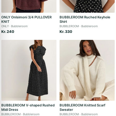
ONLY Onlsimoni 3/4 PULLOVER
BUBBLEROOM Ruched Keyhole
KNIT
Shirt
ONLY
Bubbleroom
BUBBLEROOM
Bubbleroom
Kr. 240
Kr. 330
BUBBLEROOM V-shaped Rushed
BUBBLEROOM Knitted Scarf
Midi Dress
Sweater
BUBBLEROOM
Bubbleroom
BUBBLEROOM
Bubbleroom