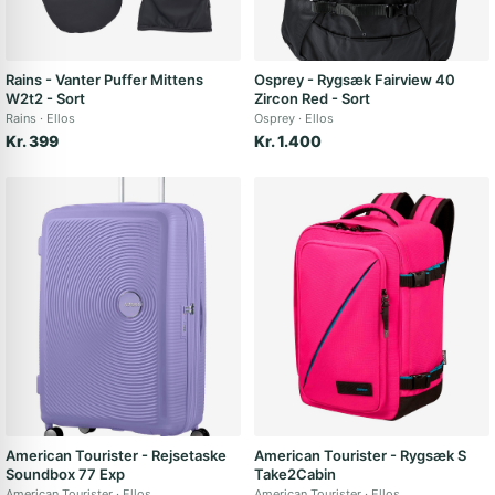
Rains - Vanter Puffer Mittens
Osprey - Rygsæk Fairview 40
W2t2 - Sort
Zircon Red - Sort
Rains
Ellos
Osprey
Ellos
Kr. 399
Kr. 1.400
American Tourister - Rejsetaske
American Tourister - Rygsæk S
Soundbox 77 Exp
Take2Cabin
American Tourister
Ellos
American Tourister
Ellos