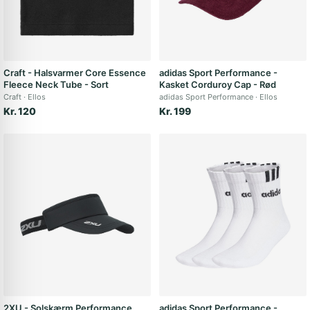
Craft - Halsvarmer Core Essence
adidas Sport Performance -
Fleece Neck Tube - Sort
Kasket Corduroy Cap - Rød
Craft
Ellos
adidas Sport Performance
Ellos
Kr. 120
Kr. 199
2XU - Solskærm Performance
adidas Sport Performance -