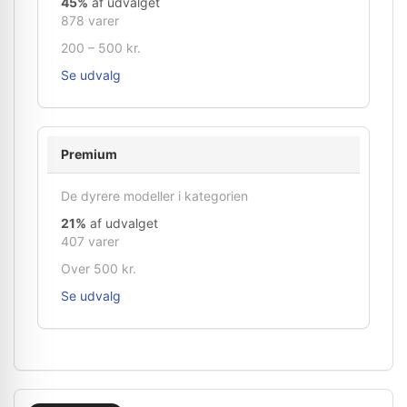
45%
af udvalget
878 varer
200 – 500 kr.
Se udvalg
Premium
De dyrere modeller i kategorien
21%
af udvalget
407 varer
Over 500 kr.
Se udvalg