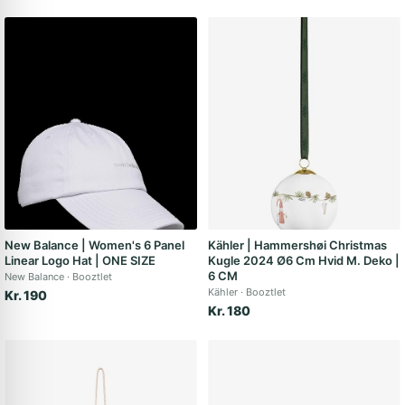
New Balance | Women's 6 Panel
Kähler | Hammershøi Christmas
Linear Logo Hat | ONE SIZE
Kugle 2024 Ø6 Cm Hvid M. Deko |
6 CM
New Balance
Booztlet
Kähler
Booztlet
Kr. 190
Kr. 180