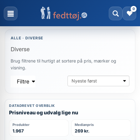
0
ALLE · DIVERSE
Diverse
Brug filtrene til hurtigt at sortere på pris, mærker og
visning.
Filtre
DATADREVET OVERBLIK
Prisniveau og udvalg lige nu
Produkter
Medianpris
1.967
269 kr.