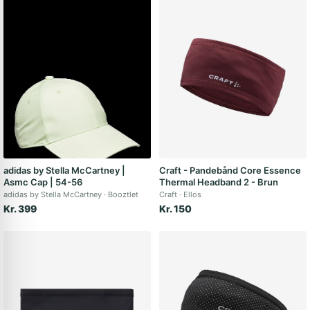
adidas by Stella McCartney |
Craft - Pandebånd Core Essence
Asmc Cap | 54-56
Thermal Headband 2 - Brun
adidas by Stella McCartney
Booztlet
Craft
Ellos
Kr. 399
Kr. 150