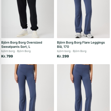
Björn Borg Borg Oversized
Björn Borg Borg Flare Leggings
Sweatpants Sort, L
Blå, 170
björn borg
Björn Borg
björn borg
Björn Borg
Kr. 799
Kr. 299