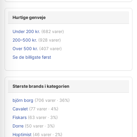
Hurtige genveje
Under 200 kr.
(682 varer)
200–500 kr.
(928 varer)
Over 500 kr.
(407 varer)
Se de billigste først
Største brands i kategorien
björn borg
(706 varer · 36%)
Cavalet
(77 varer · 4%)
Fiskars
(63 varer · 3%)
Dorre
(50 varer · 3%)
Hoptimist
(46 varer · 2%)