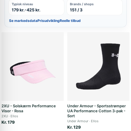
Typisk niveau
Brands / shops
179 kr.-425 kr.
151 / 3
Se markedsdata
Prisudvikling
Reelle tilbud
2XU - Solskærm Performance
Under Armour - Sportsstrømper
Visor - Rosa
UA Performance Cotton 3-pak -
Sort
2XU
Ellos
Under Armour
Ellos
Kr. 179
Kr. 129