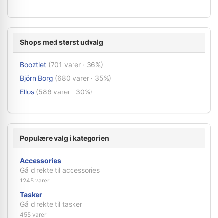
Shops med størst udvalg
Booztlet
(701 varer · 36%)
Björn Borg
(680 varer · 35%)
Ellos
(586 varer · 30%)
Populære valg i kategorien
Accessories
Gå direkte til accessories
1245 varer
Tasker
Gå direkte til tasker
455 varer