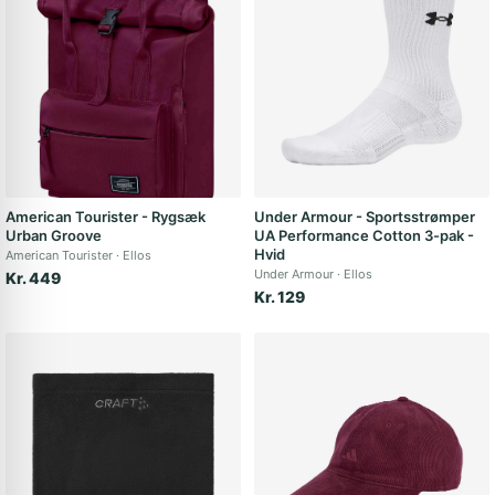
American Tourister - Rygsæk
Under Armour - Sportsstrømper
Urban Groove
UA Performance Cotton 3-pak -
Hvid
American Tourister
Ellos
Under Armour
Ellos
Kr. 449
Kr. 129