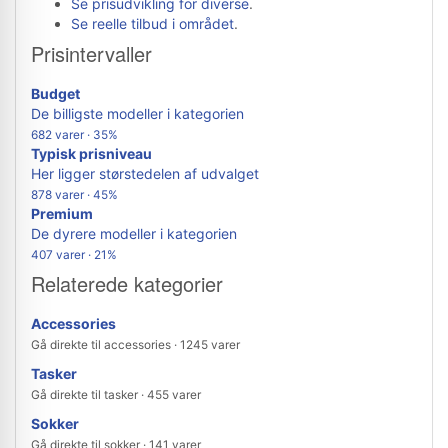
Se prisudvikling for diverse
.
Se reelle tilbud i området
.
Prisintervaller
Budget
De billigste modeller i kategorien
682 varer · 35%
Typisk prisniveau
Her ligger størstedelen af udvalget
878 varer · 45%
Premium
De dyrere modeller i kategorien
407 varer · 21%
Relaterede kategorier
Accessories
Gå direkte til accessories · 1245 varer
Tasker
Gå direkte til tasker · 455 varer
Sokker
Gå direkte til sokker · 141 varer