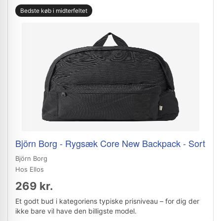
Bedste køb i midterfeltet
Björn Borg - Rygsæk Core New Backpack - Sort
Björn Borg
Hos Ellos
269 kr.
Et godt bud i kategoriens typiske prisniveau – for dig der
ikke bare vil have den billigste model.