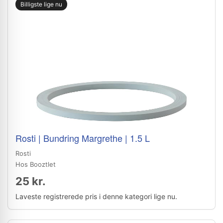
Billigste lige nu
Rosti | Bundring Margrethe | 1.5 L
Rosti
Hos Booztlet
25 kr.
Laveste registrerede pris i denne kategori lige nu.