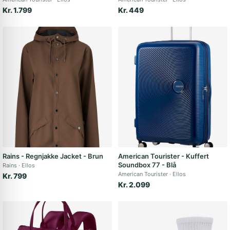
Kr. 1.799
Kr. 449
Rains - Regnjakke Jacket - Brun
American Tourister - Kuffert
Soundbox 77 - Blå
Rains
Ellos
American Tourister
Ellos
Kr. 799
Kr. 2.099