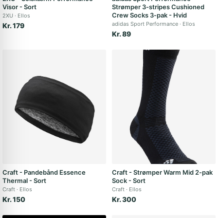
Visor - Sort
Strømper 3-stripes Cushioned
Crew Socks 3-pak - Hvid
2XU
Ellos
adidas Sport Performance
Ellos
Kr. 179
Kr. 89
Craft - Pandebånd Essence
Craft - Strømper Warm Mid 2-pak
Thermal - Sort
Sock - Sort
Craft
Ellos
Craft
Ellos
Kr. 150
Kr. 300