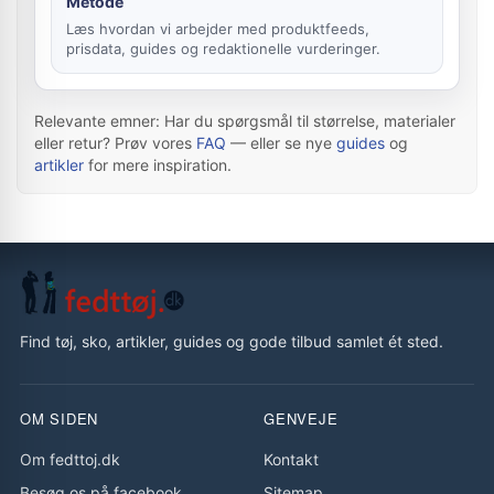
Metode
Læs hvordan vi arbejder med produktfeeds,
prisdata, guides og redaktionelle vurderinger.
Relevante emner: Har du spørgsmål til størrelse, materialer
eller retur? Prøv vores
FAQ
— eller se nye
guides
og
artikler
for mere inspiration.
Find tøj, sko, artikler, guides og gode tilbud samlet ét sted.
OM SIDEN
GENVEJE
Om fedttoj.dk
Kontakt
Besøg os på facebook
Sitemap