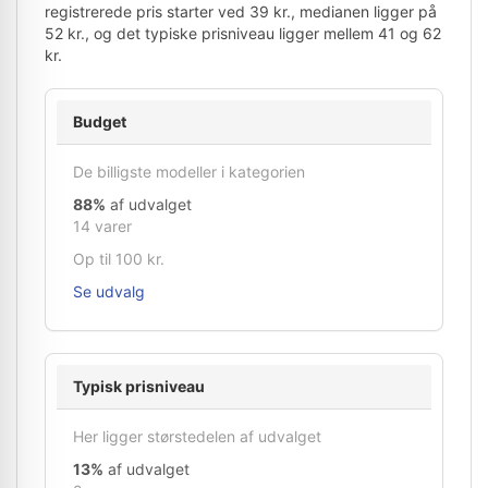
registrerede pris starter ved 39 kr., medianen ligger på
52 kr., og det typiske prisniveau ligger mellem 41 og 62
kr.
Budget
De billigste modeller i kategorien
88%
af udvalget
14 varer
Op til 100 kr.
Se udvalg
Typisk prisniveau
Her ligger størstedelen af udvalget
13%
af udvalget