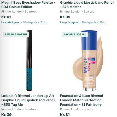
Magnif'Eyes Eyeshadow Palette -
Graphic Liquid Lipstick and Pencil
004 Colour Edition
- 875 Master
Rimmel London
Spartoo
Rimmel London
Spartoo
Kr. 61
Kr. 39
Lav pris lige nu
30-dages lav: 61 kr.
Lav pris lige nu
30-dages lav: 39 kr.
LAV PRIS LIGE NU
LAV PRIS LIGE NU
Læbestift Rimmel London Lip Art
Foundation & base Rimmel
Graphic Liquid Lipstick and Pencil
London Match Perfection
- 850 Tag Me
Foundation - 81 Fair Ivoiry
Rimmel London
Spartoo
Rimmel London
Spartoo
Kr. 39
Kr. 81