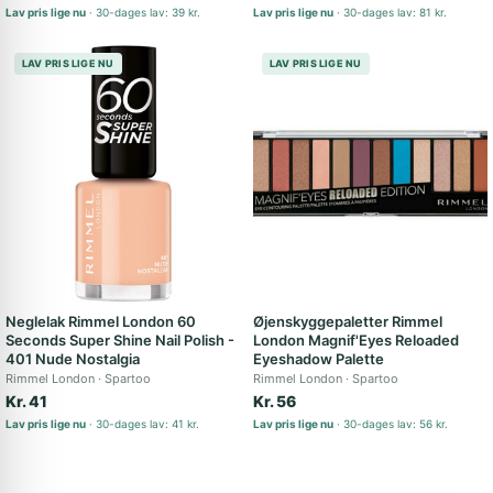
Lav pris lige nu
30-dages lav: 39 kr.
Lav pris lige nu
30-dages lav: 81 kr.
LAV PRIS LIGE NU
LAV PRIS LIGE NU
Neglelak Rimmel London 60
Øjenskyggepaletter Rimmel
Seconds Super Shine Nail Polish -
London Magnif'Eyes Reloaded
401 Nude Nostalgia
Eyeshadow Palette
Rimmel London
Spartoo
Rimmel London
Spartoo
Kr. 41
Kr. 56
Lav pris lige nu
30-dages lav: 41 kr.
Lav pris lige nu
30-dages lav: 56 kr.