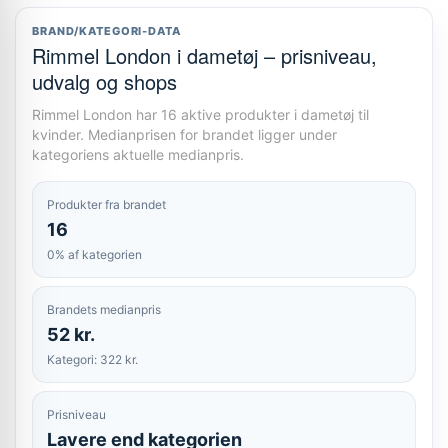
BRAND/KATEGORI-DATA
Rimmel London i dametøj – prisniveau,
udvalg og shops
Rimmel London har 16 aktive produkter i dametøj til
kvinder. Medianprisen for brandet ligger under
kategoriens aktuelle medianpris.
Produkter fra brandet
16
0% af kategorien
Brandets medianpris
52 kr.
Kategori: 322 kr.
Prisniveau
Lavere end kategorien