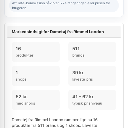
Affiliate-kommission påvirker ikke rangeringen eller prisen for
brugeren.
Markedsindsigt for Dametøj fra Rimmel London
16
511
produkter
brands
1
39 kr.
shops
laveste pris
52 kr.
41 – 62 kr.
medianpris
typisk prisniveau
Dametøj fra Rimmel London rummer lige nu 16
produkter fra 511 brands og 1 shops. Laveste