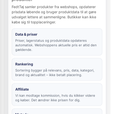
FedtTøj samler produkter fra webshops, opdaterer
prisdata løbende og bruger produktdata til at gøre
udvalget lettere at sammenligne. Butikker kan ikke
købe sig til topplaceringer.
Data & priser
Priser, lagerstatus og produktdata opdateres
automatisk. Webshoppens aktuelle pris er altid den
gældende.
Rankering
Sortering bygger på relevans, pris, data, kategori,
brand og aktualitet – ikke betalt placering.
Affiliate
Vi kan modtage kommission, hvis du klikker videre
og køber. Det ændrer ikke prisen for dig.