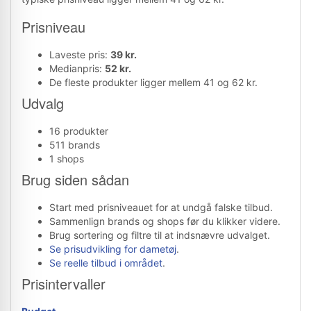
Prisniveau
Laveste pris:
39 kr.
Medianpris:
52 kr.
De fleste produkter ligger mellem 41 og 62 kr.
Udvalg
16 produkter
511 brands
1 shops
Brug siden sådan
Start med prisniveauet for at undgå falske tilbud.
Sammenlign brands og shops før du klikker videre.
Brug sortering og filtre til at indsnævre udvalget.
Se prisudvikling for dametøj
.
Se reelle tilbud i området
.
Prisintervaller