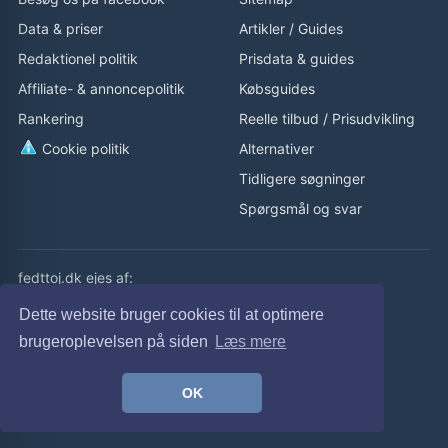
Data & priser
Artikler
/
Guides
Redaktionel politik
Prisdata & guides
Affiliate- & annoncepolitik
Købsguides
Rankering
Reelle tilbud
/
Prisudvikling
Cookie politik
Alternativer
Tidligere søgninger
Spørgsmål og svar
fedttoj.dk ejes af:
eLaursen ApS
Dette website bruger cookies til at optimere
Cvr: 32308929
brugeroplevelsen på siden
Læs mere
fedttoj.dk drevet siden 2011
OK
© fedttoj.dk 2026