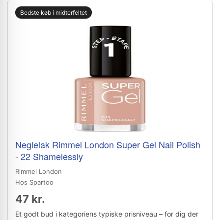
Bedste køb i midterfeltet
Neglelak Rimmel London Super Gel Nail Polish
- 22 Shamelessly
Rimmel London
Hos Spartoo
47 kr.
Et godt bud i kategoriens typiske prisniveau – for dig der