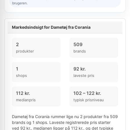
brugeren.
Markedsindsigt for Dametøj fra Corania
2
509
produkter
brands
1
92 kr.
shops
laveste pris
112 kr.
102 – 122 kr.
medianpris
typisk prisniveau
Dametøj fra Corania rummer lige nu 2 produkter fra 509
brands og 1 shops. Laveste registrerede pris starter
ved 92 kr., medianen ligger på 112 kr., og det typiske