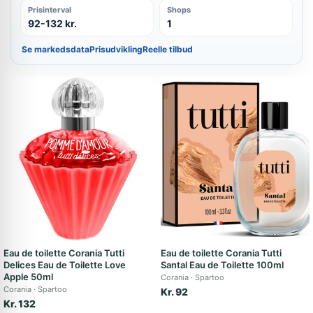
Prisinterval
Shops
92-132 kr.
1
Se markedsdata
Prisudvikling
Reelle tilbud
Eau de toilette Corania Tutti
Eau de toilette Corania Tutti
Delices Eau de Toilette Love
Santal Eau de Toilette 100ml
Apple 50ml
Corania
Spartoo
Corania
Spartoo
Kr. 92
Kr. 132