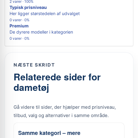
2 varer · 100%
Typisk prisniveau
Her ligger størstedelen af udvalget
0 varer · 0%
Premium
De dyrere modeller i kategorien
0 varer · 0%
NÆSTE SKRIDT
Relaterede sider for
dametøj
Gå videre til sider, der hjælper med prisniveau,
tilbud, valg og alternativer i samme område.
Samme kategori – mere