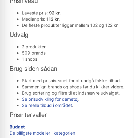
Prisniveau
Laveste pris:
92 kr.
Medianpris:
112 kr.
De fleste produkter ligger mellem 102 og 122 kr.
Udvalg
2 produkter
509 brands
1 shops
Brug siden sådan
Start med prisniveauet for at undgå falske tilbud.
Sammenlign brands og shops før du klikker videre.
Brug sortering og filtre til at indsnævre udvalget.
Se prisudvikling for dametøj
.
Se reelle tilbud i området
.
Prisintervaller
Budget
De billigste modeller i kategorien