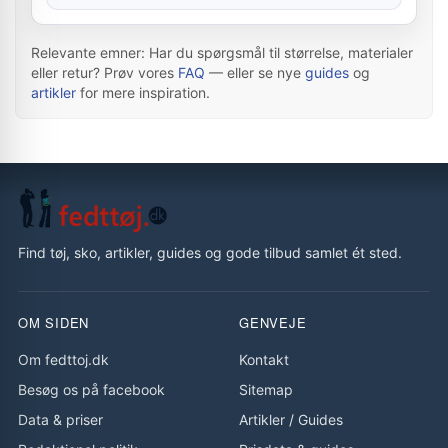
Relevante emner: Har du spørgsmål til størrelse, materialer
eller retur? Prøv vores
FAQ
— eller se nye
guides
og
artikler
for mere inspiration.
Find tøj, sko, artikler, guides og gode tilbud samlet ét sted.
OM SIDEN
GENVEJE
Om fedttoj.dk
Kontakt
Besøg os på facebook
Sitemap
Data & priser
Artikler
/
Guides