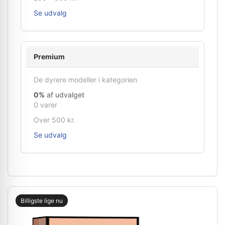
Se udvalg
Premium
De dyrere modeller i kategorien
0%
af udvalget
0 varer
Over 500 kr.
Se udvalg
Billigste lige nu