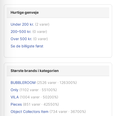
Hurtige genveje
Under 200 kr.
(2 varer)
200–500 kr.
(0 varer)
Over 500 kr.
(0 varer)
Se de billigste først
Største brands i kategorien
BUBBLEROOM
(2526 varer · 126300%)
Only
(1102 varer · 55100%)
VILA
(1004 varer · 50200%)
Pieces
(851 varer · 42550%)
Object Collectors Item
(734 varer · 36700%)