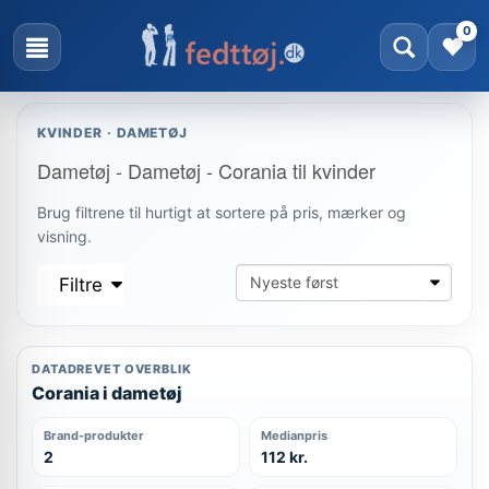
0
KVINDER · DAMETØJ
Dametøj - Dametøj - Corania til kvinder
Brug filtrene til hurtigt at sortere på pris, mærker og
visning.
Filtre
DATADREVET OVERBLIK
Corania i dametøj
Brand-produkter
Medianpris
2
112 kr.