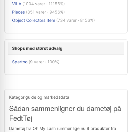
VILA
(1004 varer · 11156%)
Pieces
(851 varer · 9456%)
Object Collectors Item
(734 varer · 8156%)
Shops med størst udvalg
Spartoo
(9 varer · 100%)
Kategoriguide og markedsdata
Sådan sammenligner du dametøj på
FedtTøj
Dametøj fra Oh My Lash rummer lige nu 9 produkter fra