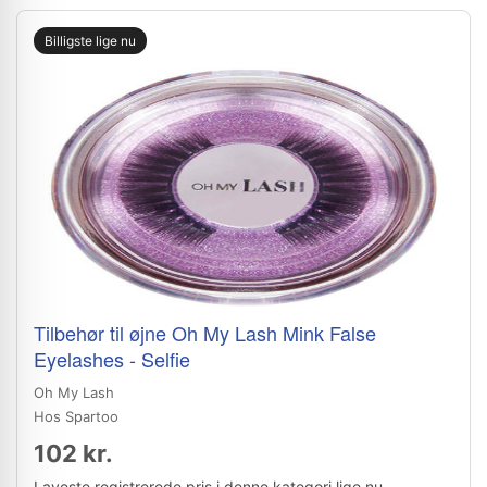
Billigste lige nu
Tilbehør til øjne Oh My Lash Mink False
Eyelashes - Selfie
Oh My Lash
Hos Spartoo
102 kr.
Laveste registrerede pris i denne kategori lige nu.