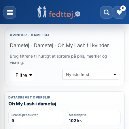
0
KVINDER · DAMETØJ
Dametøj - Dametøj - Oh My Lash til kvinder
Brug filtrene til hurtigt at sortere på pris, mærker og
visning.
Filtre
DATADREVET OVERBLIK
Oh My Lash i dametøj
Brand-produkter
Medianpris
9
102 kr.