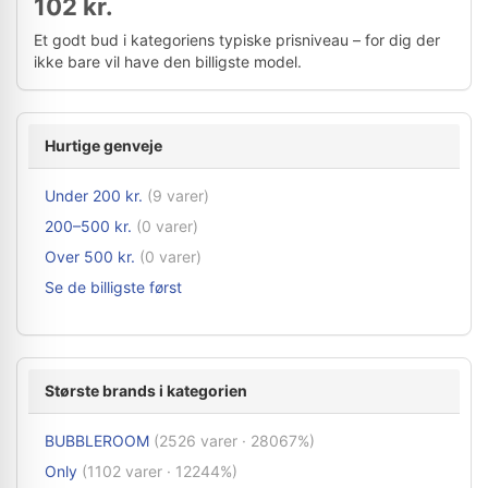
102 kr.
Et godt bud i kategoriens typiske prisniveau – for dig der
ikke bare vil have den billigste model.
Hurtige genveje
Under 200 kr.
(9 varer)
200–500 kr.
(0 varer)
Over 500 kr.
(0 varer)
Se de billigste først
Største brands i kategorien
BUBBLEROOM
(2526 varer · 28067%)
Only
(1102 varer · 12244%)