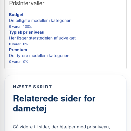
Prisintervaller
Budget
De billigste modeller i kategorien
9 varer · 100%
Typisk prisniveau
Her ligger størstedelen af udvalget
0 varer · 0%
Premium
De dyrere modeller i kategorien
0 varer · 0%
NÆSTE SKRIDT
Relaterede sider for
dametøj
Gå videre til sider, der hjælper med prisniveau,