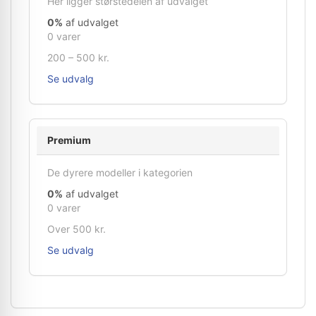
Her ligger størstedelen af udvalget
0%
af udvalget
0 varer
200 – 500 kr.
Se udvalg
Premium
De dyrere modeller i kategorien
0%
af udvalget
0 varer
Over 500 kr.
Se udvalg