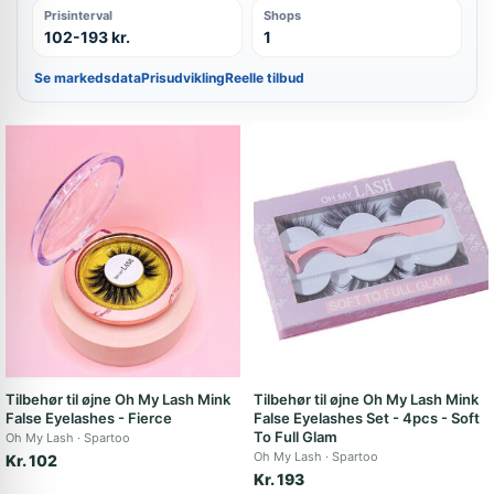
Prisinterval
Shops
102-193 kr.
1
Se markedsdata
Prisudvikling
Reelle tilbud
Tilbehør til øjne Oh My Lash Mink
Tilbehør til øjne Oh My Lash Mink
False Eyelashes - Fierce
False Eyelashes Set - 4pcs - Soft
To Full Glam
Oh My Lash
Spartoo
Oh My Lash
Spartoo
Kr. 102
Kr. 193