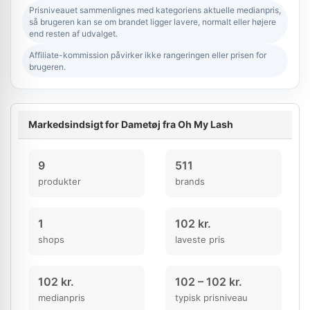
Prisniveauet sammenlignes med kategoriens aktuelle medianpris,
så brugeren kan se om brandet ligger lavere, normalt eller højere
end resten af udvalget.
Affiliate-kommission påvirker ikke rangeringen eller prisen for
brugeren.
Markedsindsigt for Dametøj fra Oh My Lash
9
511
produkter
brands
1
102 kr.
shops
laveste pris
102 kr.
102 – 102 kr.
medianpris
typisk prisniveau