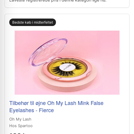
Bedste køb i midterfeltet
Tilbehør til øjne Oh My Lash Mink False
Eyelashes - Fierce
Oh My Lash
Hos Spartoo