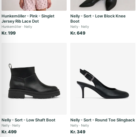
Hunkemöller - Pink - Singlet
Nelly - Sort - Low Block Knee
Jersey Rib Lace Dot
Boot
Hunkemöller
Nelly
Nelly
Nelly
Kr. 199
Kr. 649
Nelly - Sort - Low Shaft Boot
Nelly - Sort - Round Toe Slingback
Nelly
Nelly
Nelly
Nelly
Kr. 499
Kr. 349