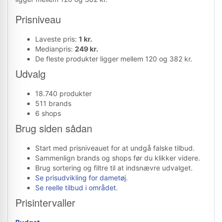
Prisniveau
Laveste pris:
1 kr.
Medianpris:
249 kr.
De fleste produkter ligger mellem 120 og 382 kr.
Udvalg
18.740 produkter
511 brands
6 shops
Brug siden sådan
Start med prisniveauet for at undgå falske tilbud.
Sammenlign brands og shops før du klikker videre.
Brug sortering og filtre til at indsnævre udvalget.
Se prisudvikling for dametøj
.
Se reelle tilbud i området
.
Prisintervaller