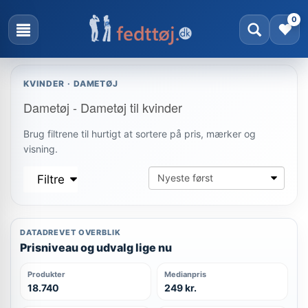
0
KVINDER · DAMETØJ
Dametøj - Dametøj til kvinder
Brug filtrene til hurtigt at sortere på pris, mærker og
visning.
Filtre
DATADREVET OVERBLIK
Prisniveau og udvalg lige nu
Produkter
Medianpris
18.740
249 kr.