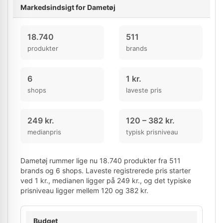
Markedsindsigt for Dametøj
18.740
511
produkter
brands
6
1 kr.
shops
laveste pris
249 kr.
120 – 382 kr.
medianpris
typisk prisniveau
Dametøj rummer lige nu 18.740 produkter fra 511
brands og 6 shops. Laveste registrerede pris starter
ved 1 kr., medianen ligger på 249 kr., og det typiske
prisniveau ligger mellem 120 og 382 kr.
Budget