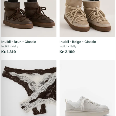
Inuikii - Brun - Classic
Inuikii - Beige - Classic
Inuikii
Nelly
Inuikii
Nelly
Kr. 1.319
Kr. 2.199