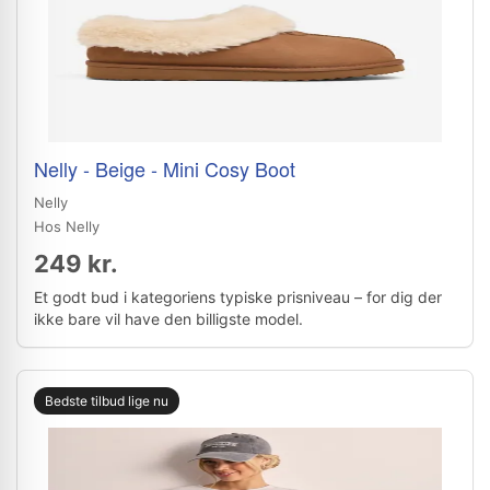
Nelly - Beige - Mini Cosy Boot
Nelly
Hos Nelly
249 kr.
Et godt bud i kategoriens typiske prisniveau – for dig der
ikke bare vil have den billigste model.
Bedste tilbud lige nu