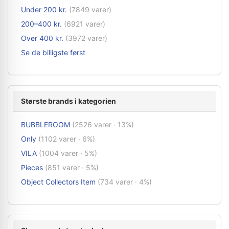
Under 200 kr.
(7849 varer)
200–400 kr.
(6921 varer)
Over 400 kr.
(3972 varer)
Se de billigste først
Største brands i kategorien
BUBBLEROOM
(2526 varer · 13%)
Only
(1102 varer · 6%)
VILA
(1004 varer · 5%)
Pieces
(851 varer · 5%)
Object Collectors Item
(734 varer · 4%)