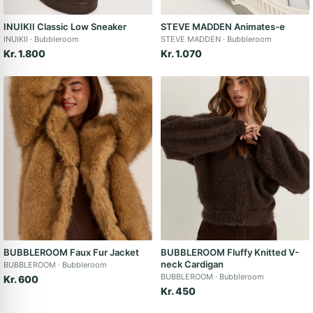
INUIKII Classic Low Sneaker
STEVE MADDEN Animates-e
INUIKII
Bubbleroom
STEVE MADDEN
Bubbleroom
Kr. 1.800
Kr. 1.070
BUBBLEROOM Faux Fur Jacket
BUBBLEROOM Fluffy Knitted V-
neck Cardigan
BUBBLEROOM
Bubbleroom
BUBBLEROOM
Bubbleroom
Kr. 600
Kr. 450