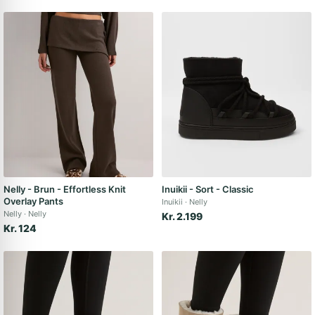
Nelly - Brun - Effortless Knit
Inuikii - Sort - Classic
Overlay Pants
Inuikii
Nelly
Nelly
Nelly
Kr. 2.199
Kr. 124