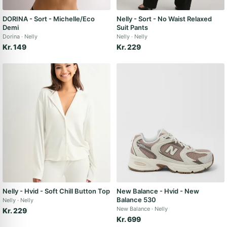
DORINA - Sort - Michelle/Eco
Nelly - Sort - No Waist Relaxed
Demi
Suit Pants
Dorina
Nelly
Nelly
Nelly
Kr. 149
Kr. 229
Nelly - Hvid - Soft Chill Button Top
New Balance - Hvid - New
Balance 530
Nelly
Nelly
New Balance
Nelly
Kr. 229
Kr. 699