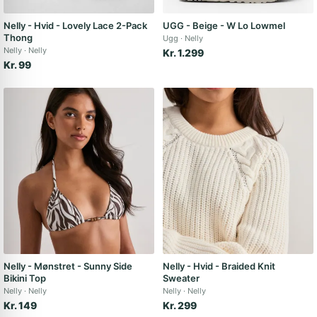
Nelly - Hvid - Lovely Lace 2-Pack
UGG - Beige - W Lo Lowmel
Thong
Ugg
Nelly
Nelly
Nelly
Kr. 1.299
Kr. 99
Nelly - Mønstret - Sunny Side
Nelly - Hvid - Braided Knit
Bikini Top
Sweater
Nelly
Nelly
Nelly
Nelly
Kr. 149
Kr. 299