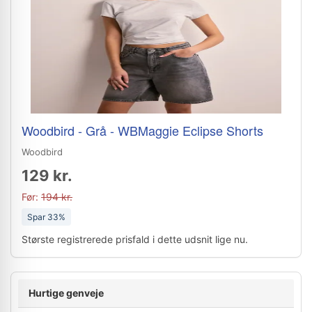
Woodbird - Grå - WBMaggie Eclipse Shorts
Woodbird
129 kr.
Før:
194 kr.
Spar 33%
Største registrerede prisfald i dette udsnit lige nu.
Hurtige genveje