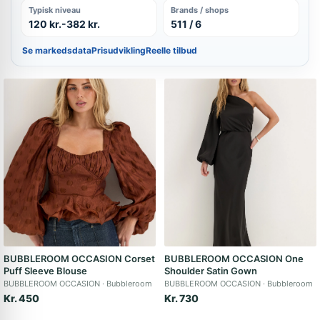
Typisk niveau
Brands / shops
120 kr.-382 kr.
511 / 6
Se markedsdata
Prisudvikling
Reelle tilbud
BUBBLEROOM OCCASION Corset
BUBBLEROOM OCCASION One
Puff Sleeve Blouse
Shoulder Satin Gown
BUBBLEROOM OCCASION
Bubbleroom
BUBBLEROOM OCCASION
Bubbleroom
Kr. 450
Kr. 730