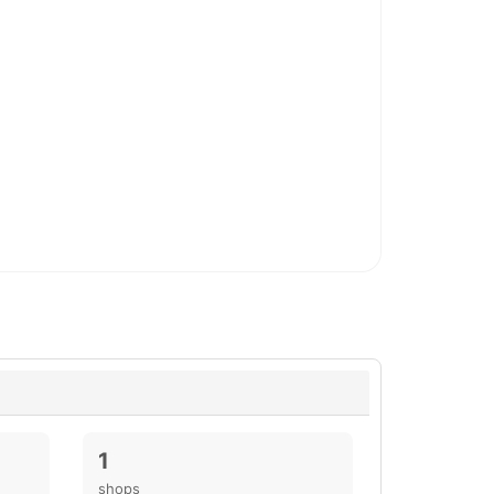
1
shops