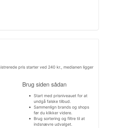
strerede pris starter ved 240 kr., medianen ligger
Brug siden sådan
Start med prisniveauet for at
undgå falske tilbud.
Sammenlign brands og shops
før du klikker videre.
Brug sortering og filtre til at
indsnævre udvalget.