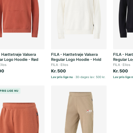
- Hættetrøje Valsera
FILA - Hættetrøje Valsera
FILA - Hæt
ar Logo Hoodie - Rød
Regular Logo Hoodie - Hvid
Regular Lo
Ellos
FILA
Ellos
FILA
Ellos
00
Kr. 500
Kr. 500
Lav pris lige nu
30-dages lav: 500 kr.
Lav pris lige 
PRIS LIGE NU