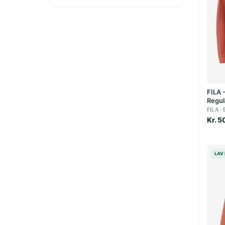
FILA 
Regul
FILA
Kr. 5
LAV 