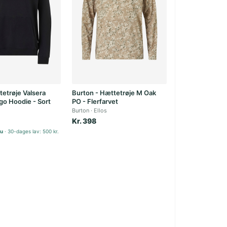
tetrøje Valsera
Burton - Hættetrøje M Oak
go Hoodie - Sort
PO - Flerfarvet
Burton
Ellos
Kr. 398
nu
30-dages lav: 500 kr.