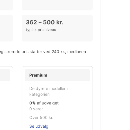
362 – 500 kr.
typisk prisniveau
gistrerede pris starter ved 240 kr., medianen
.
Premium
De dyrere modeller i
kategorien
0%
af udvalget
0 varer
Over 500 kr.
Se udvalg