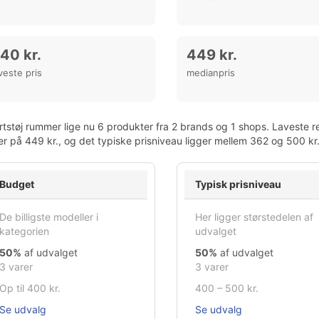
40 kr.
449 kr.
veste pris
medianpris
tstøj rummer lige nu 6 produkter fra 2 brands og 1 shops. Laveste re
er på 449 kr., og det typiske prisniveau ligger mellem 362 og 500 kr
Budget
Typisk prisniveau
De billigste modeller i
Her ligger størstedelen af
kategorien
udvalget
50%
af udvalget
50%
af udvalget
3 varer
3 varer
Op til 400 kr.
400 – 500 kr.
Se udvalg
Se udvalg