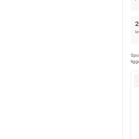
2
la
Spor
ligg