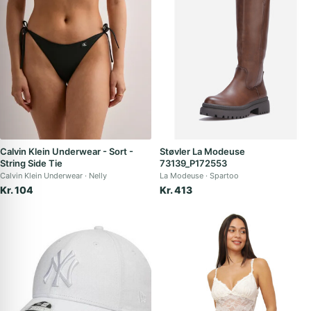
Calvin Klein Underwear - Sort -
Støvler La Modeuse
String Side Tie
73139_P172553
Calvin Klein Underwear
Nelly
La Modeuse
Spartoo
Kr. 104
Kr. 413