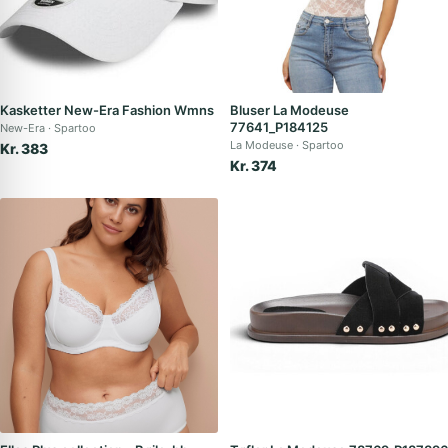
Kasketter New-Era Fashion Wmns
Bluser La Modeuse
77641_P184125
New-Era
Spartoo
La Modeuse
Spartoo
Kr. 383
Kr. 374