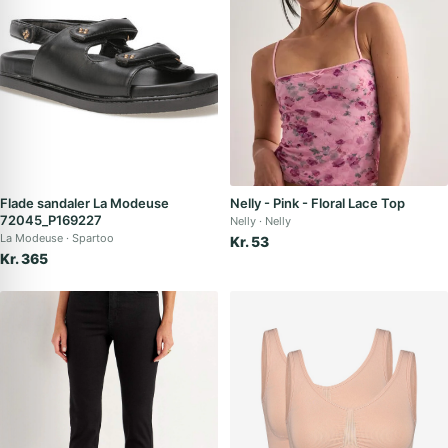
Flade sandaler La Modeuse
Nelly - Pink - Floral Lace Top
72045_P169227
Nelly
Nelly
La Modeuse
Spartoo
Kr. 53
Kr. 365