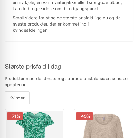
en ny kjole, en varm vinterjakke eller bare gode tilbud,
kan du bruge siden som dit udgangspunkt.
Scroll videre for at se de største prisfald lige nu og de
nyeste produkter, der er kommet ind i
kvindeafdelingen.
Største prisfald i dag
Produkter med de største registrerede prisfald siden seneste
opdatering.
Kvinder
-71%
-49%