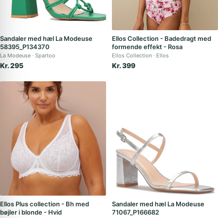
Sandaler med hæl La Modeuse
Ellos Collection - Badedragt med
58395_P134370
formende effekt - Rosa
La Modeuse
Spartoo
Ellos Collection
Ellos
Kr. 295
Kr. 399
Ellos Plus collection - Bh med
Sandaler med hæl La Modeuse
bøjler i blonde - Hvid
71067_P166682