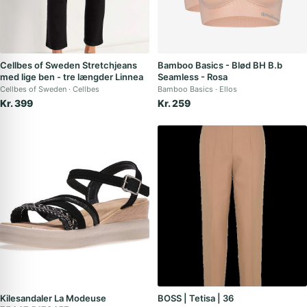
Cellbes of Sweden Stretchjeans
Bamboo Basics - Blød BH B.b
med lige ben - tre længder Linnea
Seamless - Rosa
Cellbes of Sweden
Cellbes
Bamboo Basics
Ellos
Kr. 399
Kr. 259
Kilesandaler La Modeuse
BOSS | Tetisa | 36