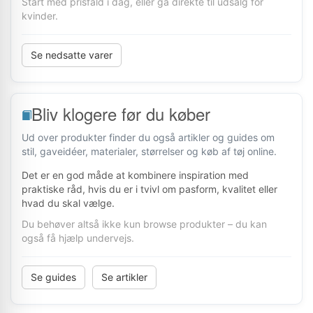
Start med prisfald i dag, eller gå direkte til udsalg for
kvinder.
Se nedsatte varer
Bliv klogere før du køber
Ud over produkter finder du også artikler og guides om
stil, gaveidéer, materialer, størrelser og køb af tøj online.
Det er en god måde at kombinere inspiration med
praktiske råd, hvis du er i tvivl om pasform, kvalitet eller
hvad du skal vælge.
Du behøver altså ikke kun browse produkter – du kan
også få hjælp undervejs.
Se guides
Se artikler