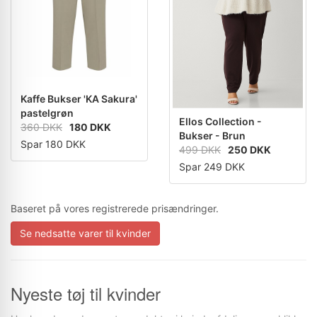
Kaffe Bukser 'KA Sakura'
pastelgrøn
Ellos Collection -
360 DKK
180 DKK
Bukser - Brun
Spar 180 DKK
499 DKK
250 DKK
Spar 249 DKK
Baseret på vores registrerede prisændringer.
Se nedsatte varer til kvinder
Nyeste tøj til kvinder