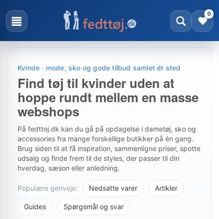
0
Kvinde · mode, sko og gode tilbud samlet ét sted
Find tøj til kvinder uden at
hoppe rundt mellem en masse
webshops
På fedttoj.dk kan du gå på opdagelse i dametøj, sko og
accessories fra mange forskellige butikker på én gang.
Brug siden til at få inspiration, sammenligne priser, spotte
udsalg og finde frem til de styles, der passer til din
hverdag, sæson eller anledning.
Populære genveje:
Nedsatte varer
Artikler
Guides
Spørgsmål og svar