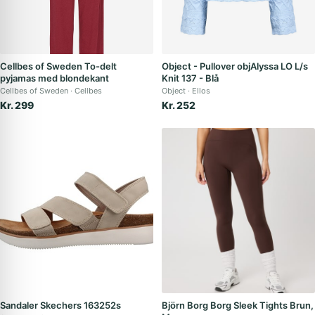
Cellbes of Sweden To-delt
Object - Pullover objAlyssa LO L/s
pyjamas med blondekant
Knit 137 - Blå
Cellbes of Sweden
Cellbes
Object
Ellos
Kr. 299
Kr. 252
Sandaler Skechers 163252s
Björn Borg Borg Sleek Tights Brun,