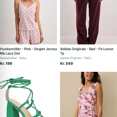
Hunkemöller - Pink - Singlet Jersey
Adidas Originals - Rød - Fb Loose
Rib Lace Dot
Tp
Hunkemöller
Nelly
adidas Originals
Nelly
Kr. 199
Kr. 549