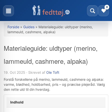
0
Forside
»
Guides
»
Materialeguide: uldtyper (merino,
lammeuld, cashmere, alpaka)
Materialeguide: uldtyper (merino,
lammeuld, cashmere, alpaka)
19. Oct 2025
·
Skrevet af
Ole Toft
Forstå forskellene på merino, lammeuld, cashmere og alpaka:
varme, blødhed, holdbarhed, pris – og præcise plejeråd. Vælg
den rette uld til din hverdag.
Indhold