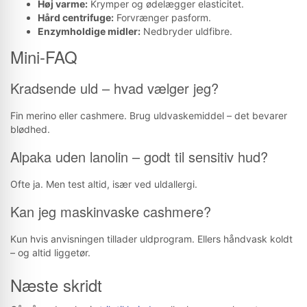
Høj varme:
Krymper og ødelægger elasticitet.
Hård centrifuge:
Forvrænger pasform.
Enzymholdige midler:
Nedbryder uldfibre.
Mini-FAQ
Kradsende uld – hvad vælger jeg?
Fin merino eller cashmere. Brug uldvaskemiddel – det bevarer
blødhed.
Alpaka uden lanolin – godt til sensitiv hud?
Ofte ja. Men test altid, især ved uldallergi.
Kan jeg maskinvaske cashmere?
Kun hvis anvisningen tillader uldprogram. Ellers håndvask koldt
– og altid liggetør.
Næste skridt