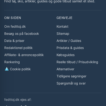
Find tøj, sko, artikler, guides og gode tilbud samlet ét sted.
OM SIDEN
GENVEJE
Om fedttoj.dk
Kontakt
Besøg os på facebook
Sitemap
Data & priser
Artikler
/
Guides
Redaktionel politik
Prisdata & guides
Affiliate- & annoncepolitik
Købsguides
Rankering
Reelle tilbud
/
Prisudvikling
Cookie politik
Alternativer
Tidligere søgninger
Spørgsmål og svar
fedttoj.dk ejes af: