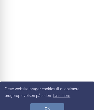
Dette website bruger cookies til at optimere
brugeroplevelsen på siden
Læs mere
OK