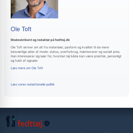
Ole Toft
Modeskribent og redaktør på fedttoj.dk
Ole Toft skriver om alt fra materialer, pasform og kvalitet til de mere
besværlige sider af mode: status, overforbrug, mærkevarer og socialt pres.
Han interesserer sig især for, hvordan tøj både kan være praktisk, personligt
og fuldt af signaler.
Læs mere om Ole Toft
Læs vores redaktionelle politik