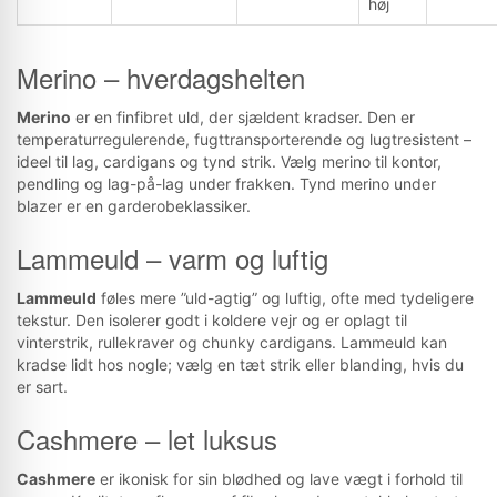
høj
Merino – hverdagshelten
Merino
er en finfibret uld, der sjældent kradser. Den er
temperaturregulerende, fugttransporterende og lugtresistent –
ideel til lag, cardigans og tynd strik. Vælg merino til kontor,
pendling og lag-på-lag under frakken. Tynd merino under
blazer er en garderobeklassiker.
Lammeuld – varm og luftig
Lammeuld
føles mere ”uld-agtig” og luftig, ofte med tydeligere
tekstur. Den isolerer godt i koldere vejr og er oplagt til
vinterstrik, rullekraver og chunky cardigans. Lammeuld kan
kradse lidt hos nogle; vælg en tæt strik eller blanding, hvis du
er sart.
Cashmere – let luksus
Cashmere
er ikonisk for sin blødhed og lave vægt i forhold til