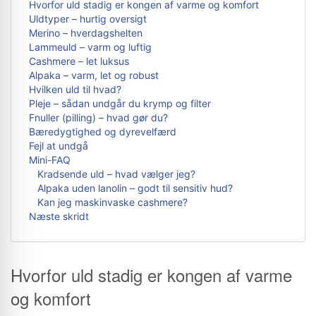
Hvorfor uld stadig er kongen af varme og komfort
Uldtyper – hurtig oversigt
Merino – hverdagshelten
Lammeuld – varm og luftig
Cashmere – let luksus
Alpaka – varm, let og robust
Hvilken uld til hvad?
Pleje – sådan undgår du krymp og filter
Fnuller (pilling) – hvad gør du?
Bæredygtighed og dyrevelfærd
Fejl at undgå
Mini-FAQ
Kradsende uld – hvad vælger jeg?
Alpaka uden lanolin – godt til sensitiv hud?
Kan jeg maskinvaske cashmere?
Næste skridt
Hvorfor uld stadig er kongen af varme
og komfort