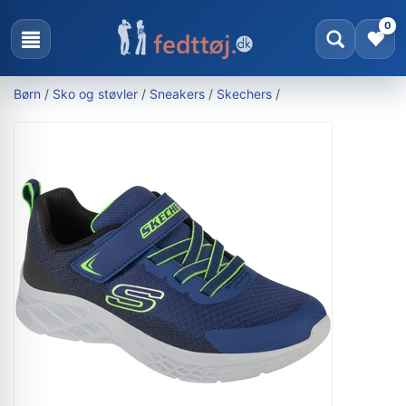
0
Børn
/
Sko og støvler
/
Sneakers
/
Skechers
/