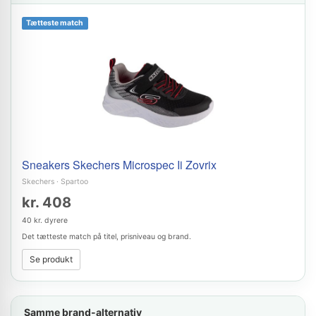
Tætteste match
Sneakers Skechers Microspec Ii Zovrix
Skechers
·
Spartoo
kr. 408
40 kr. dyrere
Det tætteste match på titel, prisniveau og brand.
Se produkt
Samme brand-alternativ