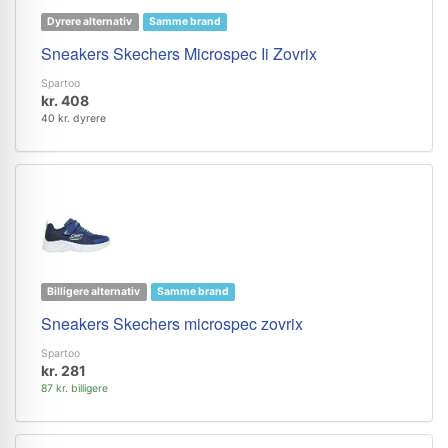
Dyrere alternativ
Samme brand
Sneakers Skechers Microspec Ii Zovrix
Spartoo
kr. 408
40 kr. dyrere
Billigere alternativ
Samme brand
Sneakers Skechers microspec zovrix
Spartoo
kr. 281
87 kr. billigere