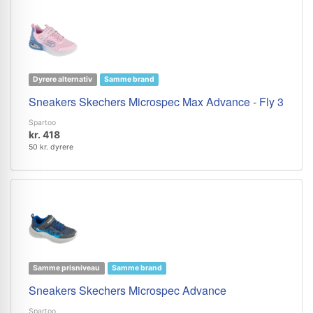
Dyrere alternativ
Samme brand
Sneakers Skechers Microspec Max Advance - Fly 3
Spartoo
kr. 418
50 kr. dyrere
Samme prisniveau
Samme brand
Sneakers Skechers Microspec Advance
Spartoo