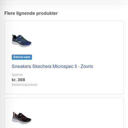
Flere lignende produkter
Denne vare
Sneakers Skechers Microspec II - Zovrix
Spartoo
kr. 368
Referenceprodukt