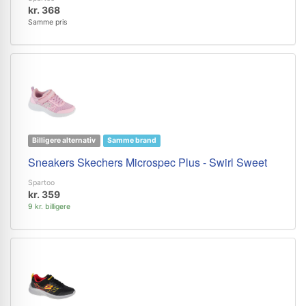
kr. 368
Samme pris
Billigere alternativ
Samme brand
Sneakers Skechers Microspec Plus - Swirl Sweet
Spartoo
kr. 359
9 kr. billigere