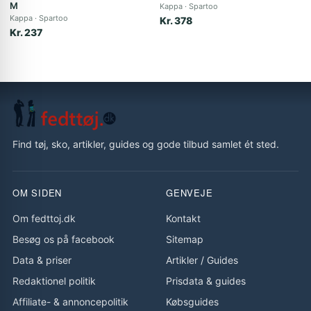
M
Kappa
Spartoo
Kappa
Spartoo
Kr. 378
Kr. 237
Find tøj, sko, artikler, guides og gode tilbud samlet ét sted.
OM SIDEN
GENVEJE
Om fedttoj.dk
Kontakt
Besøg os på facebook
Sitemap
Data & priser
Artikler
/
Guides
Redaktionel politik
Prisdata & guides
Affiliate- & annoncepolitik
Købsguides