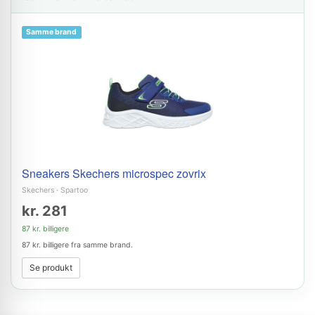
Samme brand
Sneakers Skechers microspec zovrix
Skechers
·
Spartoo
kr. 281
87 kr. billigere
87 kr. billigere fra samme brand.
Se produkt