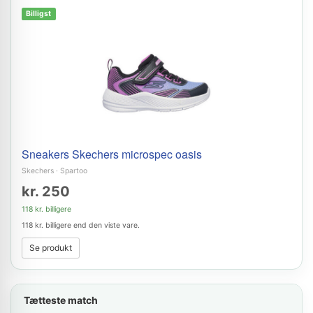
Billigst
Sneakers Skechers microspec oasis
Skechers
·
Spartoo
kr. 250
118 kr. billigere
118 kr. billigere end den viste vare.
Se produkt
Tætteste match