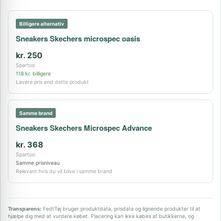
Billigere alternativ
Sneakers Skechers microspec oasis
kr. 250
Spartoo
118 kr. billigere
Lavere pris end dette produkt
Samme brand
Sneakers Skechers Microspec Advance
kr. 368
Spartoo
Samme prisniveau
Relevant hvis du vil blive i samme brand
Transparens:
FedtTøj bruger produktdata, prisdata og lignende produkter til at
hjælpe dig med at vurdere købet. Placering kan ikke købes af butikkerne, og