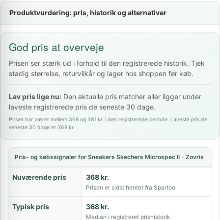
Produktvurdering: pris, historik og alternativer
God pris at overveje
Prisen ser stærk ud i forhold til den registrerede historik. Tjek
stadig størrelse, returvilkår og lager hos shoppen før køb.
Lav pris lige nu:
Den aktuelle pris matcher eller ligger under
laveste registrerede pris de seneste 30 dage.
Prisen har været mellem 368 og 381 kr. i den registrerede periode. Laveste pris de
seneste 30 dage er 368 kr.
Pris- og købssignaler for Sneakers Skechers Microspec II - Zovrix
Nuværende pris
368 kr.
Prisen er sidst hentet fra Spartoo
Typisk pris
368 kr.
Median i registreret prishistorik