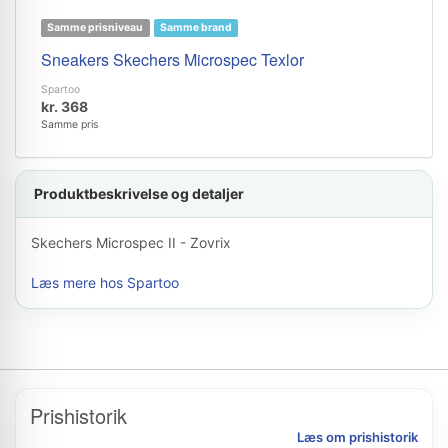
Samme prisniveau
Samme brand
Sneakers Skechers Microspec Texlor
Spartoo
kr. 368
Samme pris
Produktbeskrivelse og detaljer
Skechers Microspec II - Zovrix
Læs mere hos Spartoo
Prishistorik
Læs om prishistorik