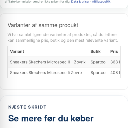
affiliate-kommission ændrer ikke prisen for dig.
Data & priser
·
Affiliatepolitik
.
Varianter af samme produkt
Vi har samlet lignende varianter af produktet, så du lettere
kan sammenligne pris, butik og den mest relevante variant.
Variant
Butik
Pris
Sneakers Skechers Microspec II - Zovrix
Spartoo
368 kr.
Sneakers Skechers Microspec Ii Zovrix
Spartoo
408 kr.
NÆSTE SKRIDT
Se mere før du køber