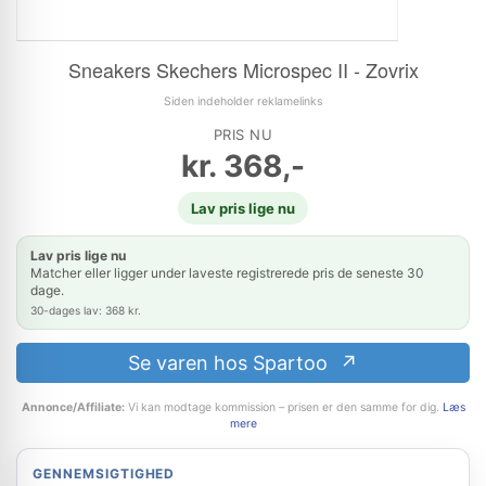
Sneakers Skechers Microspec II - Zovrix
Siden indeholder reklamelinks
PRIS NU
kr.
368,-
Lav pris lige nu
Lav pris lige nu
Matcher eller ligger under laveste registrerede pris de seneste 30
dage.
30-dages lav: 368 kr.
Se varen hos Spartoo
Annonce/Affiliate:
Vi kan modtage kommission – prisen er den samme for dig.
Læs
mere
GENNEMSIGTIGHED