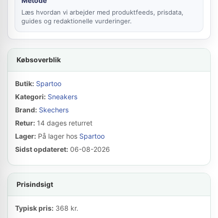
Metode
Læs hvordan vi arbejder med produktfeeds, prisdata,
guides og redaktionelle vurderinger.
Købsoverblik
Butik:
Spartoo
Kategori:
Sneakers
Brand:
Skechers
Retur:
14 dages returret
Lager:
På lager hos
Spartoo
Sidst opdateret:
06-08-2026
Prisindsigt
Typisk pris:
368 kr.