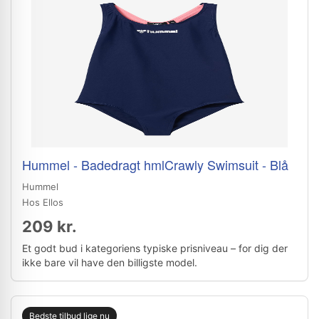
Hummel - Badedragt hmlCrawly Swimsuit - Blå
Hummel
Hos Ellos
209 kr.
Et godt bud i kategoriens typiske prisniveau – for dig der
ikke bare vil have den billigste model.
Bedste tilbud lige nu