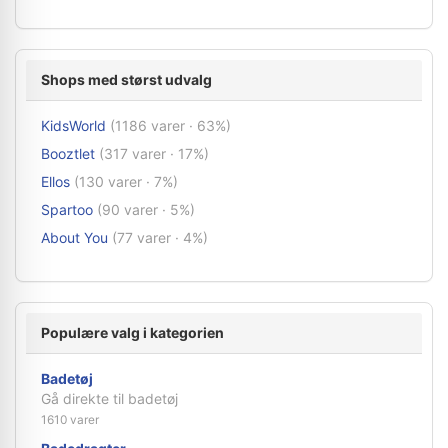
Shops med størst udvalg
KidsWorld
(1186 varer · 63%)
Booztlet
(317 varer · 17%)
Ellos
(130 varer · 7%)
Spartoo
(90 varer · 5%)
About You
(77 varer · 4%)
Populære valg i kategorien
Badetøj
Gå direkte til badetøj
1610 varer