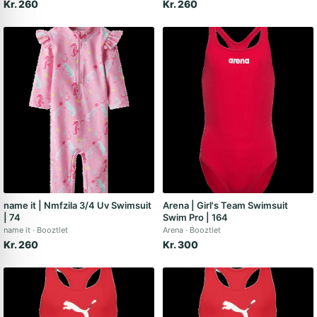
Kr. 260
Kr. 260
name it | Nmfzila 3/4 Uv Swimsuit
Arena | Girl's Team Swimsuit
| 74
Swim Pro | 164
name it
Booztlet
Arena
Booztlet
Kr. 260
Kr. 300