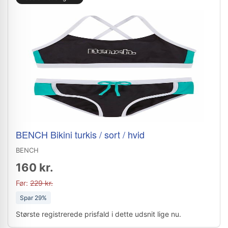
BENCH Bikini turkis / sort / hvid
BENCH
160 kr.
Før:
229 kr.
Spar 29%
Største registrerede prisfald i dette udsnit lige nu.