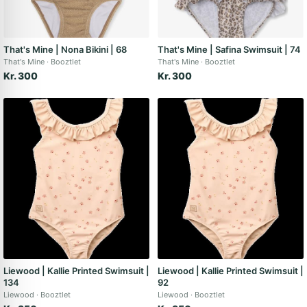
That's Mine | Nona Bikini | 68
That's Mine | Safina Swimsuit | 74
That's Mine
Booztlet
That's Mine
Booztlet
Kr. 300
Kr. 300
Liewood | Kallie Printed Swimsuit |
Liewood | Kallie Printed Swimsuit |
134
92
Liewood
Booztlet
Liewood
Booztlet