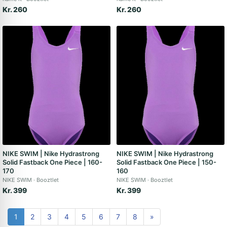
Kr. 260
Kr. 260
NIKE SWIM | Nike Hydrastrong
NIKE SWIM | Nike Hydrastrong
Solid Fastback One Piece | 160-
Solid Fastback One Piece | 150-
170
160
NIKE SWIM
Booztlet
NIKE SWIM
Booztlet
Kr. 399
Kr. 399
1
2
3
4
5
6
7
8
»