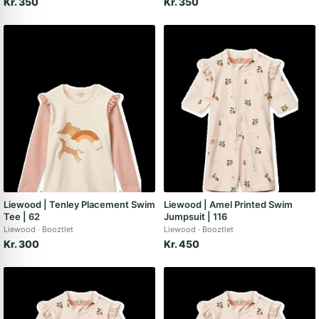
Kr. 350
Kr. 350
Liewood | Tenley Placement Swim
Liewood | Amel Printed Swim
Tee | 62
Jumpsuit | 116
Liewood
Booztlet
Liewood
Booztlet
Kr. 300
Kr. 450