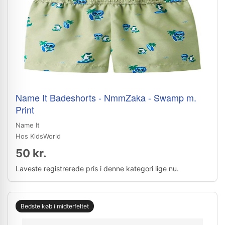
Name It Badeshorts - NmmZaka - Swamp m.
Print
Name It
Hos KidsWorld
50 kr.
Laveste registrerede pris i denne kategori lige nu.
Bedste køb i midterfeltet