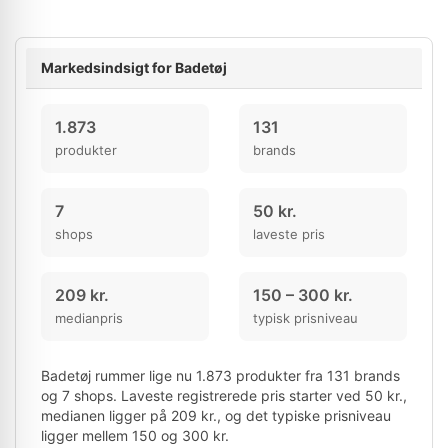
Markedsindsigt for Badetøj
1.873
131
produkter
brands
7
50 kr.
shops
laveste pris
209 kr.
150 – 300 kr.
medianpris
typisk prisniveau
Badetøj rummer lige nu 1.873 produkter fra 131 brands
og 7 shops. Laveste registrerede pris starter ved 50 kr.,
medianen ligger på 209 kr., og det typiske prisniveau
ligger mellem 150 og 300 kr.