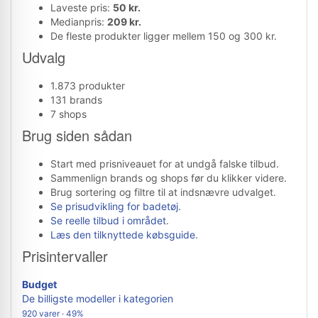
Laveste pris:
50 kr.
Medianpris:
209 kr.
De fleste produkter ligger mellem 150 og 300 kr.
Udvalg
1.873 produkter
131 brands
7 shops
Brug siden sådan
Start med prisniveauet for at undgå falske tilbud.
Sammenlign brands og shops før du klikker videre.
Brug sortering og filtre til at indsnævre udvalget.
Se prisudvikling for badetøj
.
Se reelle tilbud i området
.
Læs den tilknyttede købsguide
.
Prisintervaller
Budget
De billigste modeller i kategorien
920 varer · 49%