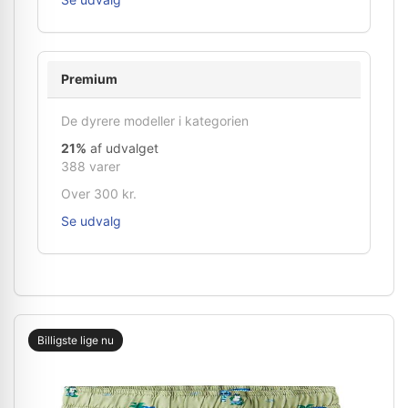
Premium
De dyrere modeller i kategorien
21%
af udvalget
388 varer
Over 300 kr.
Se udvalg
Billigste lige nu