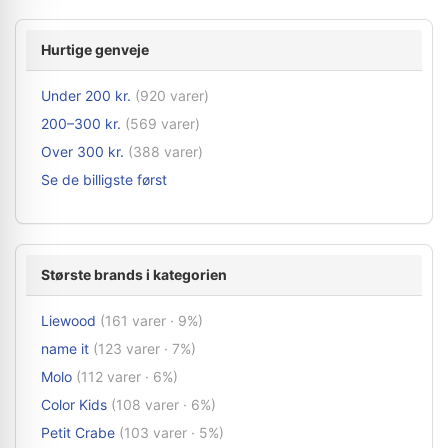
Hurtige genveje
Under 200 kr.
(920 varer)
200–300 kr.
(569 varer)
Over 300 kr.
(388 varer)
Se de billigste først
Største brands i kategorien
Liewood
(161 varer · 9%)
name it
(123 varer · 7%)
Molo
(112 varer · 6%)
Color Kids
(108 varer · 6%)
Petit Crabe
(103 varer · 5%)