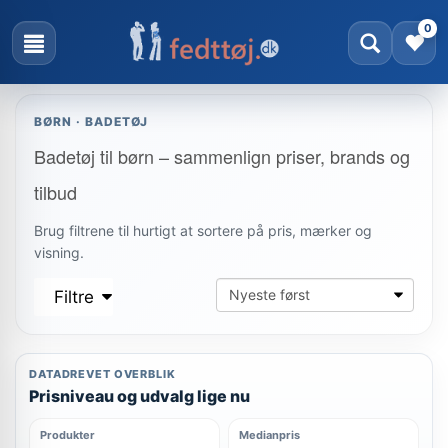
0
BØRN · BADETØJ
Badetøj til børn – sammenlign priser, brands og
tilbud
Brug filtrene til hurtigt at sortere på pris, mærker og
visning.
Filtre
DATADREVET OVERBLIK
Prisniveau og udvalg lige nu
Produkter
Medianpris