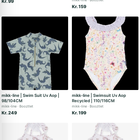
mikk-line
Booztlet
Kr. 99
Kr. 159
mikk-line | Swim Suit Uv Aop |
mikk-line | Swimsuit Uv Aop
98/104CM
Recycled | 110/116CM
mikk-line
Booztlet
mikk-line
Booztlet
Kr. 249
Kr. 199