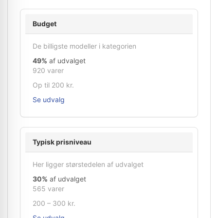
Budget
De billigste modeller i kategorien
49%
af udvalget
920 varer
Op til 200 kr.
Se udvalg
Typisk prisniveau
Her ligger størstedelen af udvalget
30%
af udvalget
565 varer
200 – 300 kr.
Se udvalg