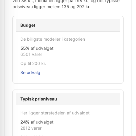
ved 35 kr., medianen ligger på 198 kr., og det typiske
prisniveau ligger mellem 135 og 292 kr.
Budget
De billigste modeller i kategorien
55%
af udvalget
6501 varer
Op til 200 kr.
Se udvalg
Typisk prisniveau
Her ligger størstedelen af udvalget
24%
af udvalget
2812 varer