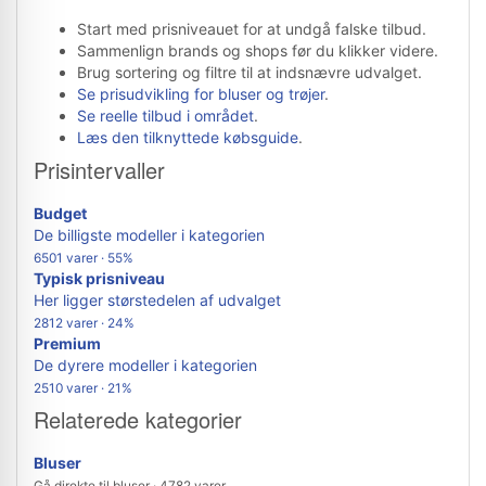
Start med prisniveauet for at undgå falske tilbud.
Sammenlign brands og shops før du klikker videre.
Brug sortering og filtre til at indsnævre udvalget.
Se prisudvikling for bluser og trøjer
.
Se reelle tilbud i området
.
Læs den tilknyttede købsguide
.
Prisintervaller
Budget
De billigste modeller i kategorien
6501 varer · 55%
Typisk prisniveau
Her ligger størstedelen af udvalget
2812 varer · 24%
Premium
De dyrere modeller i kategorien
2510 varer · 21%
Relaterede kategorier
Bluser
Gå direkte til bluser · 4782 varer