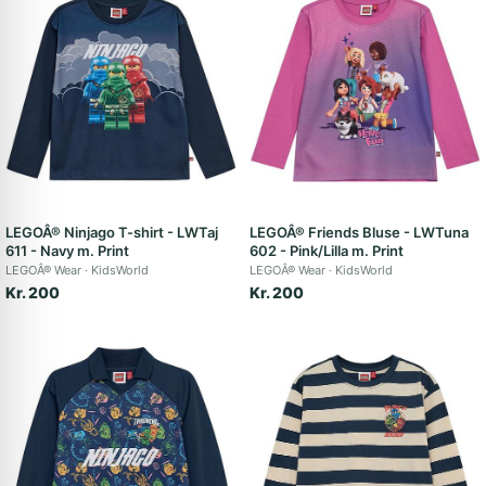
LEGOÂ® Ninjago T-shirt - LWTaj
LEGOÂ® Friends Bluse - LWTuna
611 - Navy m. Print
602 - Pink/Lilla m. Print
LEGOÂ® Wear
KidsWorld
LEGOÂ® Wear
KidsWorld
Kr. 200
Kr. 200