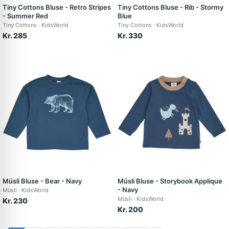
Tiny Cottons Bluse - Retro Stripes
Tiny Cottons Bluse - Rib - Stormy
- Summer Red
Blue
Tiny Cottons
KidsWorld
Tiny Cottons
KidsWorld
Kr. 285
Kr. 330
Müsli Bluse - Bear - Navy
Müsli Bluse - Storybook Applique
- Navy
Müsli
KidsWorld
Müsli
KidsWorld
Kr. 230
Kr. 200