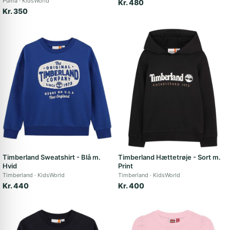
Puma
KidsWorld
Kr. 480
Kr. 350
Timberland Sweatshirt - Blå m.
Timberland Hættetrøje - Sort m.
Hvid
Print
Timberland
KidsWorld
Timberland
KidsWorld
Kr. 440
Kr. 400