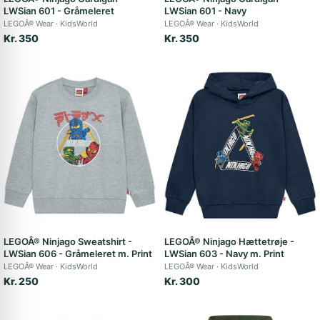
LWSian 601 - Gråmeleret
LWSian 601 - Navy
LEGOÂ® Wear
KidsWorld
LEGOÂ® Wear
KidsWorld
Kr. 350
Kr. 350
LEGOÂ® Ninjago Sweatshirt -
LEGOÂ® Ninjago Hættetrøje -
LWSian 606 - Gråmeleret m. Print
LWSian 603 - Navy m. Print
LEGOÂ® Wear
KidsWorld
LEGOÂ® Wear
KidsWorld
Kr. 250
Kr. 300