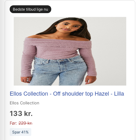
Bedste tilbud lige nu
Ellos Collection - Off shoulder top Hazel - Lilla
Ellos Collection
133 kr.
Før:
229 kr.
Spar 41%