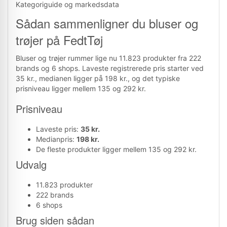
Kategoriguide og markedsdata
Sådan sammenligner du bluser og
trøjer på FedtTøj
Bluser og trøjer rummer lige nu 11.823 produkter fra 222
brands og 6 shops. Laveste registrerede pris starter ved
35 kr., medianen ligger på 198 kr., og det typiske
prisniveau ligger mellem 135 og 292 kr.
Prisniveau
Laveste pris:
35 kr.
Medianpris:
198 kr.
De fleste produkter ligger mellem 135 og 292 kr.
Udvalg
11.823 produkter
222 brands
6 shops
Brug siden sådan