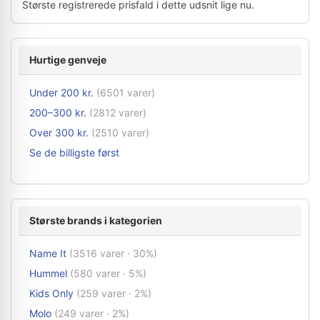
Største registrerede prisfald i dette udsnit lige nu.
Hurtige genveje
Under 200 kr.
(6501 varer)
200–300 kr.
(2812 varer)
Over 300 kr.
(2510 varer)
Se de billigste først
Største brands i kategorien
Name It
(3516 varer · 30%)
Hummel
(580 varer · 5%)
Kids Only
(259 varer · 2%)
Molo
(249 varer · 2%)