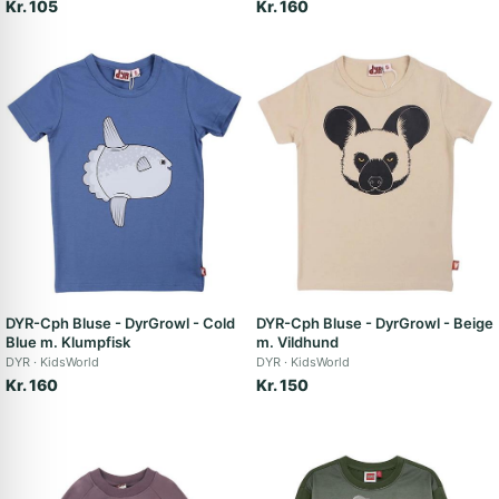
Kr. 105
Kr. 160
DYR-Cph Bluse - DyrGrowl - Cold
DYR-Cph Bluse - DyrGrowl - Beige
Blue m. Klumpfisk
m. Vildhund
DYR
KidsWorld
DYR
KidsWorld
Kr. 160
Kr. 150