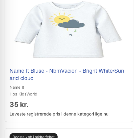
Name It Bluse - NbmVacion - Bright White/Sun
and cloud
Name It
Hos KidsWorld
35 kr.
Laveste registrerede pris i denne kategori lige nu.
Bedste køb i midterfeltet