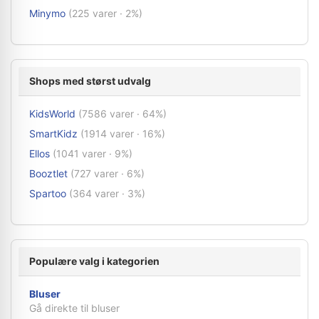
Minymo
(225 varer · 2%)
Shops med størst udvalg
KidsWorld
(7586 varer · 64%)
SmartKidz
(1914 varer · 16%)
Ellos
(1041 varer · 9%)
Booztlet
(727 varer · 6%)
Spartoo
(364 varer · 3%)
Populære valg i kategorien
Bluser
Gå direkte til bluser