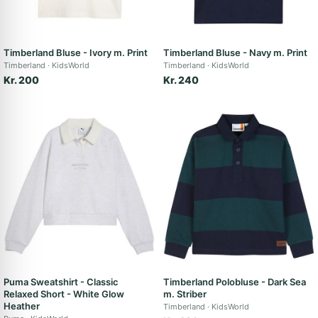
Timberland Bluse - Ivory m. Print
Timberland Bluse - Navy m. Print
Timberland
KidsWorld
Timberland
KidsWorld
Kr. 200
Kr. 240
Puma Sweatshirt - Classic
Timberland Polobluse - Dark Sea
Relaxed Short - White Glow
m. Striber
Heather
Timberland
KidsWorld