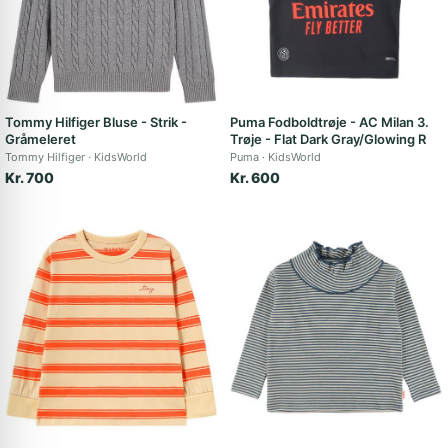
Tommy Hilfiger Bluse - Strik -
Puma Fodboldtrøje - AC Milan 3.
Gråmeleret
Trøje - Flat Dark Gray/Glowing R
Tommy Hilfiger
KidsWorld
Puma
KidsWorld
Kr. 700
Kr. 600