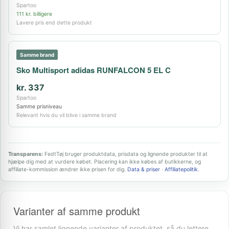
Spartoo
111 kr. billigere
Lavere pris end dette produkt
Samme brand
Sko Multisport adidas RUNFALCON 5 EL C
kr. 337
Spartoo
Samme prisniveau
Relevant hvis du vil blive i samme brand
Transparens:
FedtTøj bruger produktdata, prisdata og lignende produkter til at
hjælpe dig med at vurdere købet. Placering kan ikke købes af butikkerne, og
affiliate-kommission ændrer ikke prisen for dig.
Data & priser
·
Affiliatepolitik
.
Varianter af samme produkt
Vi har samlet lignende varianter af produktet, så du lettere