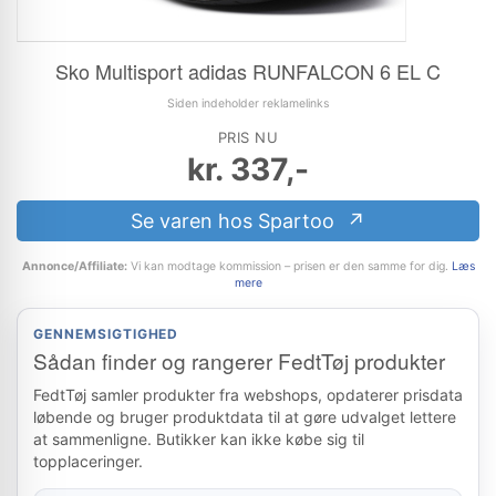
Sko Multisport adidas RUNFALCON 6 EL C
Siden indeholder reklamelinks
PRIS NU
kr.
337,-
Se varen hos Spartoo
Annonce/Affiliate:
Vi kan modtage kommission – prisen er den samme for dig.
Læs
mere
GENNEMSIGTIGHED
Sådan finder og rangerer FedtTøj produkter
FedtTøj samler produkter fra webshops, opdaterer prisdata
løbende og bruger produktdata til at gøre udvalget lettere
at sammenligne. Butikker kan ikke købe sig til
topplaceringer.