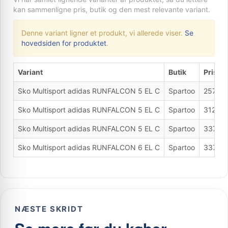
kan sammenligne pris, butik og den mest relevante variant.
Denne variant ligner et produkt, vi allerede viser.
Se
hovedsiden for produktet
.
Variant
Butik
Pris
Sko Multisport adidas RUNFALCON 5 EL C
Spartoo
257 kr.
Sko Multisport adidas RUNFALCON 5 EL C
Spartoo
312 kr.
Sko Multisport adidas RUNFALCON 5 EL C
Spartoo
337 kr.
Sko Multisport adidas RUNFALCON 6 EL C
Spartoo
337 kr.
NÆSTE SKRIDT