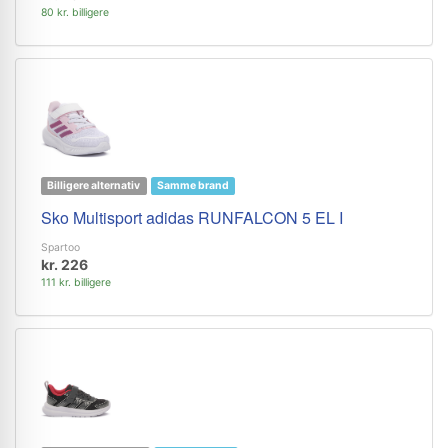
80 kr. billigere
Billigere alternativ
Samme brand
Sko Multisport adidas RUNFALCON 5 EL I
Spartoo
kr. 226
111 kr. billigere