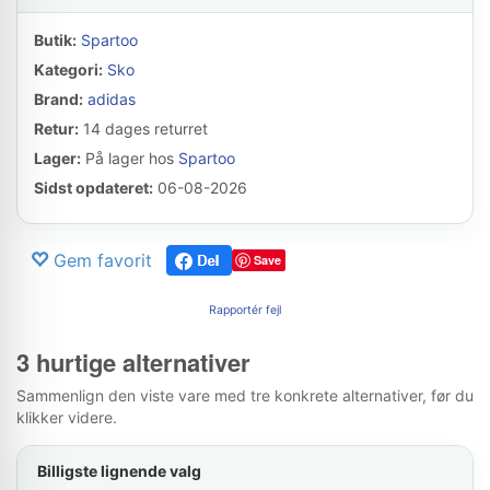
Butik:
Spartoo
Kategori:
Sko
Brand:
adidas
Retur:
14 dages returret
Lager:
På lager hos
Spartoo
Sidst opdateret:
06-08-2026
Gem favorit
Save
Rapportér fejl
3 hurtige alternativer
Sammenlign den viste vare med tre konkrete alternativer, før du
klikker videre.
Billigste lignende valg