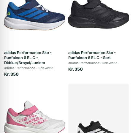
adidas Performance Sko -
adidas Performance Sko -
Runfalcon 6 EL C -
Runfalcon 6 EL C - Sort
Dkblue/Broyal/Luclem
adidas Performance
KidsWorld
adidas Performance
KidsWorld
Kr. 350
Kr. 350