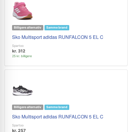
Billigere alternativ
Samme brand
Sko Multisport adidas RUNFALCON 5 EL C
Spartoo
kr. 312
25 kr. billigere
Billigere alternativ
Samme brand
Sko Multisport adidas RUNFALCON 5 EL C
Spartoo
kr. 257