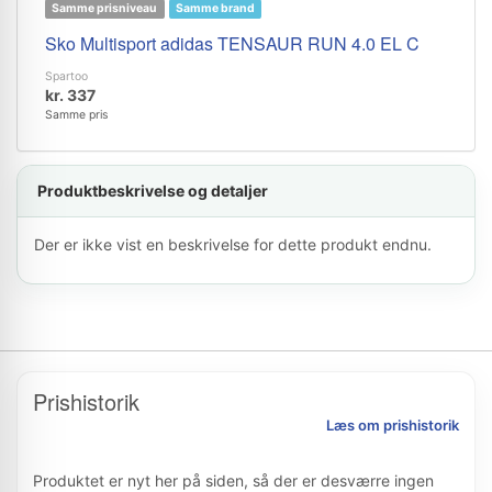
Samme prisniveau
Samme brand
Sko Multisport adidas TENSAUR RUN 4.0 EL C
Spartoo
kr. 337
Samme pris
Produktbeskrivelse og detaljer
Der er ikke vist en beskrivelse for dette produkt endnu.
Prishistorik
Læs om prishistorik
Produktet er nyt her på siden, så der er desværre ingen