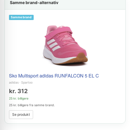
Samme brand-alternativ
Samme brand
Sko Multisport adidas RUNFALCON 5 EL C
adidas
·
Spartoo
kr. 312
25 kr. billigere
25 kr. billigere fra samme brand.
Se produkt