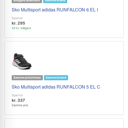
Billigere alternativ
Samme brand
Sko Multisport adidas RUNFALCON 6 EL I
Spartoo
kr. 295
42 kr. billigere
Samme prisniveau
Samme brand
Sko Multisport adidas RUNFALCON 5 EL C
Spartoo
kr. 337
Samme pris