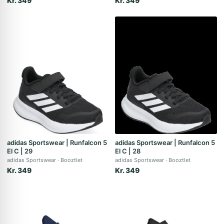
Kr. 349
Kr. 349
adidas Sportswear | Runfalcon 5
adidas Sportswear | Runfalcon 5
El C | 29
El C | 28
adidas Sportswear
Booztlet
adidas Sportswear
Booztlet
Kr. 349
Kr. 349