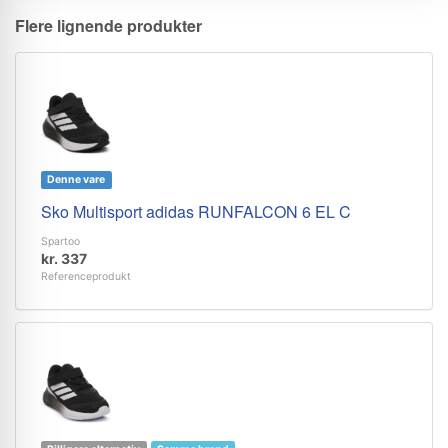
Flere lignende produkter
Denne vare
Sko Multisport adidas RUNFALCON 6 EL C
Spartoo
kr. 337
Referenceprodukt