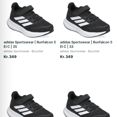
adidas Sportswear | Runfalcon 5
adidas Sportswear | Runfalcon 5
El C | 35
El C | 33
adidas Sportswear
Booztlet
adidas Sportswear
Booztlet
Kr. 349
Kr. 349