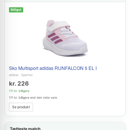
Billigst
Sko Multisport adidas RUNFALCON 5 EL I
adidas
·
Spartoo
kr. 226
111 kr. billigere
111 kr. billigere end den viste vare.
Se produkt
Tætteste match