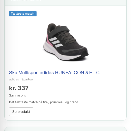
Tætteste match
Sko Multisport adidas RUNFALCON 5 EL C
adidas
·
Spartoo
kr. 337
Samme pris
Det tætteste match på titel, prisniveau og brand.
Se produkt