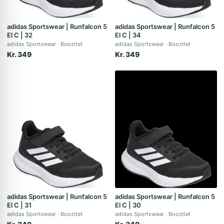
adidas Sportswear | Runfalcon 5
adidas Sportswear | Runfalcon 5
El C | 32
El C | 34
adidas Sportswear
Booztlet
adidas Sportswear
Booztlet
Kr. 349
Kr. 349
adidas Sportswear | Runfalcon 5
adidas Sportswear | Runfalcon 5
El C | 31
El C | 30
adidas Sportswear
Booztlet
adidas Sportswear
Booztlet