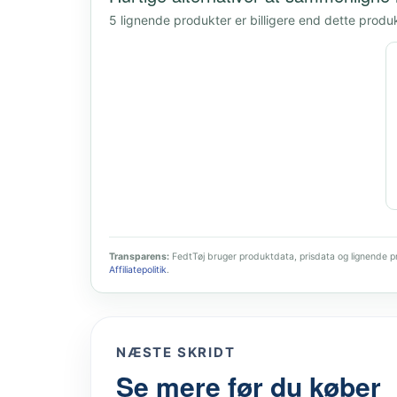
5 lignende produkter er billigere end dette produ
Transparens:
FedtTøj bruger produktdata, prisdata og lignende pro
Affiliatepolitik
.
NÆSTE SKRIDT
Se mere før du køber