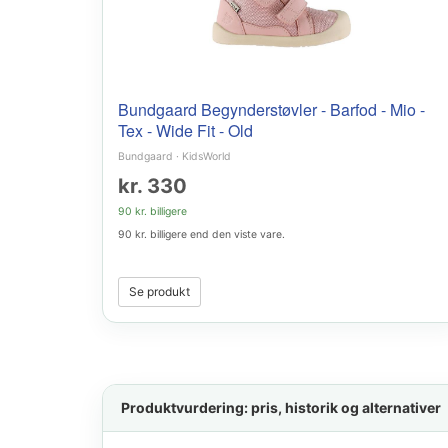
Bundgaard Begynderstøvler - Barfod - Mio -
Tex - Wide Fit - Old
Bundgaard
·
KidsWorld
kr. 330
90 kr. billigere
90 kr. billigere end den viste vare.
Se produkt
Produktvurdering: pris, historik og alternativer