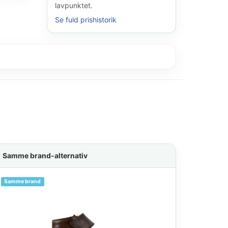
lavpunktet.
Se fuld prishistorik
Samme brand-alternativ
Samme brand