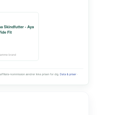
a Skindfutter - Aya
ide Fit
i samme brand
affiliate-kommission ændrer ikke prisen for dig.
Data & priser
·