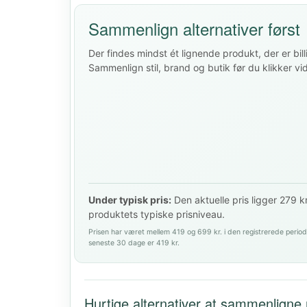
Sammenlign alternativer først
Der findes mindst ét lignende produkt, der er bill
Sammenlign stil, brand og butik før du klikker vi
Under typisk pris:
Den aktuelle pris ligger 279 k
produktets typiske prisniveau.
Prisen har været mellem 419 og 699 kr. i den registrerede period
seneste 30 dage er 419 kr.
Hurtige alternativer at sammenligne