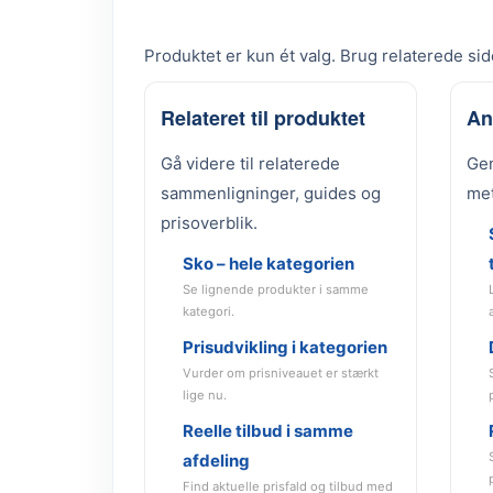
Produktet er kun ét valg. Brug relaterede side
Relateret til produktet
An
Gå videre til relaterede
Gen
sammenligninger, guides og
met
prisoverblik.
Sko – hele kategorien
Se lignende produkter i samme
kategori.
Prisudvikling i kategorien
Vurder om prisniveauet er stærkt
lige nu.
Reelle tilbud i samme
afdeling
Find aktuelle prisfald og tilbud med