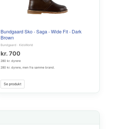
Bundgaard Sko - Saga - Wide Fit - Dark
Brown
Bundgaard
·
KidsWorld
kr. 700
280 kr. dyrere
280 kr. dyrere, men fra samme brand.
Se produkt