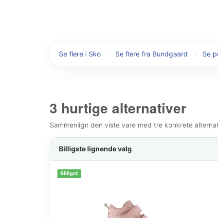
Se flere i Sko
·
Se flere fra Bundgaard
·
Se pr
3 hurtige alternativer
Sammenlign den viste vare med tre konkrete alternativ
Billigste lignende valg
Billigst