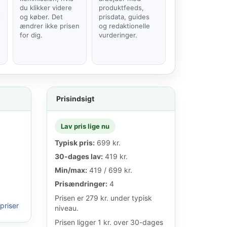
du klikker videre
produktfeeds,
t
og køber. Det
prisdata, guides
ændrer ikke prisen
og redaktionelle
for dig.
vurderinger.
Prisindsigt
Lav pris lige nu
Typisk pris:
699 kr.
30-dages lav:
419 kr.
Min/max:
419 / 699 kr.
Prisændringer:
4
Prisen er 279 kr. under typisk
priser
niveau.
Prisen ligger 1 kr. over 30-dages