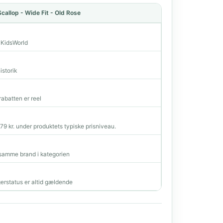
callop - Wide Fit - Old Rose
a KidsWorld
istorik
rabatten er reel
279 kr. under produktets typiske prisniveau.
amme brand i kategorien
erstatus er altid gældende