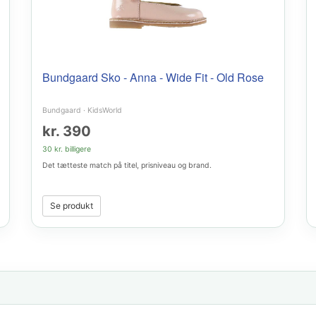
Bundgaard Sko - Anna - Wide Fit - Old Rose
Bundgaard
·
KidsWorld
kr. 390
30 kr. billigere
Det tætteste match på titel, prisniveau og brand.
Se produkt