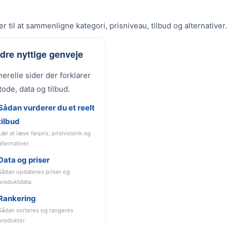
r til at sammenligne kategori, prisniveau, tilbud og alternativer.
dre nyttige genveje
erelle sider der forklarer
ode, data og tilbud.
Sådan vurderer du et reelt
tilbud
Lær at læse førpris, prishistorik og
alternativer.
Data og priser
Sådan opdateres priser og
produktdata.
Rankering
Sådan sorteres og rangeres
produkter.