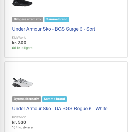
Billigere alternativ
Samme brand
Under Armour Sko - BGS Surge 3 - Sort
KidsWorld
kr. 300
66 kr. billigere
Dyrere alternativ
Samme brand
Under Armour Sko - UA BGS Rogue 6 - White
KidsWorld
kr. 530
164 kr. dyrere