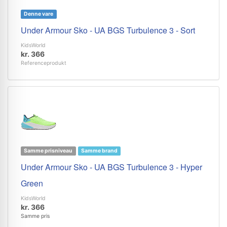
Denne vare
Under Armour Sko - UA BGS Turbulence 3 - Sort
KidsWorld
kr. 366
Referenceprodukt
Samme prisniveau
Samme brand
Under Armour Sko - UA BGS Turbulence 3 - Hyper
Green
KidsWorld
kr. 366
Samme pris