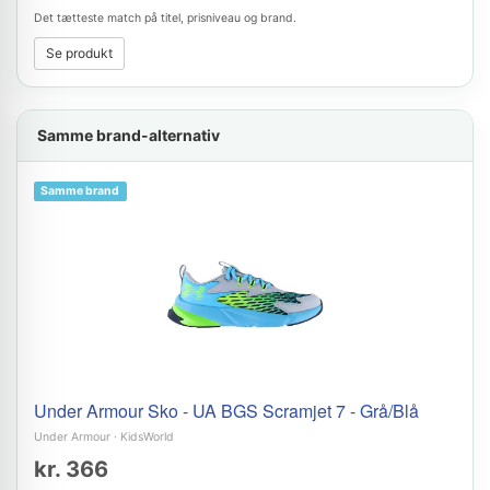
Det tætteste match på titel, prisniveau og brand.
Se produkt
Samme brand-alternativ
Samme brand
Under Armour Sko - UA BGS Scramjet 7 - Grå/Blå
Under Armour
·
KidsWorld
kr. 366