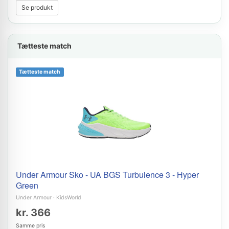
Se produkt
Tætteste match
Tætteste match
Under Armour Sko - UA BGS Turbulence 3 - Hyper
Green
Under Armour
·
KidsWorld
kr. 366
Samme pris