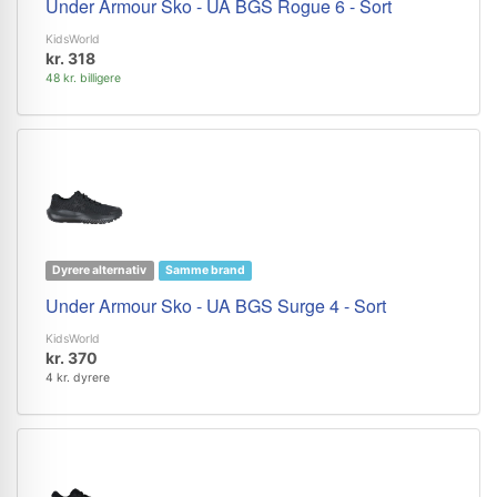
Under Armour Sko - UA BGS Rogue 6 - Sort
KidsWorld
kr. 318
48 kr. billigere
Dyrere alternativ
Samme brand
Under Armour Sko - UA BGS Surge 4 - Sort
KidsWorld
kr. 370
4 kr. dyrere