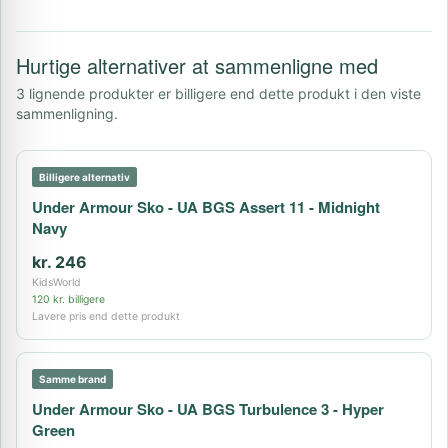
Hurtige alternativer at sammenligne med
3 lignende produkter er billigere end dette produkt i den viste
sammenligning.
Billigere alternativ
Under Armour Sko - UA BGS Assert 11 - Midnight
Navy
kr. 246
KidsWorld
120 kr. billigere
Lavere pris end dette produkt
Samme brand
Under Armour Sko - UA BGS Turbulence 3 - Hyper
Green