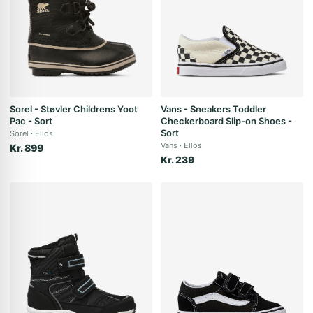
Sorel - Støvler Childrens Yoot
Vans - Sneakers Toddler
Pac - Sort
Checkerboard Slip-on Shoes -
Sort
Sorel
Ellos
Vans
Ellos
Kr. 899
Kr. 239