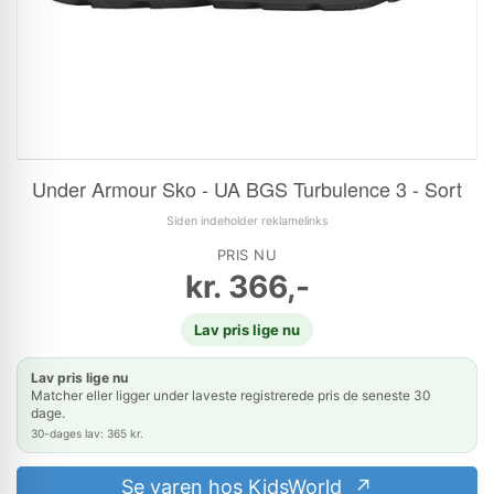
Under Armour Sko - UA BGS Turbulence 3 - Sort
Siden indeholder reklamelinks
PRIS NU
kr.
366,-
Lav pris lige nu
Lav pris lige nu
Matcher eller ligger under laveste registrerede pris de seneste 30
dage.
30-dages lav: 365 kr.
Se varen hos KidsWorld