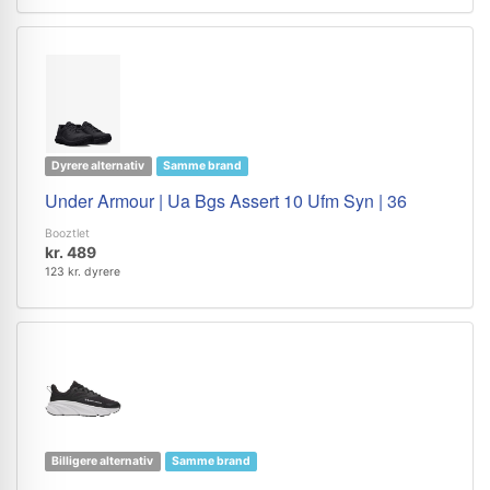
Dyrere alternativ
Samme brand
Under Armour | Ua Bgs Assert 10 Ufm Syn | 36
Booztlet
kr. 489
123 kr. dyrere
Billigere alternativ
Samme brand