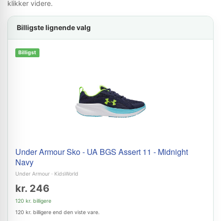
klikker videre.
Billigste lignende valg
Billigst
Under Armour Sko - UA BGS Assert 11 - Midnight
Navy
Under Armour
·
KidsWorld
kr. 246
120 kr. billigere
120 kr. billigere end den viste vare.