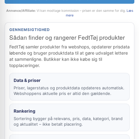
Annonce/Affiliate:
Vi kan modtage kommission – prisen er den samme for dig.
Læs
mere
GENNEMSIGTIGHED
Sådan finder og rangerer FedtTøj produkter
FedtTøj samler produkter fra webshops, opdaterer prisdata
løbende og bruger produktdata til at gøre udvalget lettere
at sammenligne. Butikker kan ikke købe sig til
topplaceringer.
Data & priser
Priser, lagerstatus og produktdata opdateres automatisk.
Webshoppens aktuelle pris er altid den gældende.
Rankering
Sortering bygger på relevans, pris, data, kategori, brand
og aktualitet – ikke betalt placering.