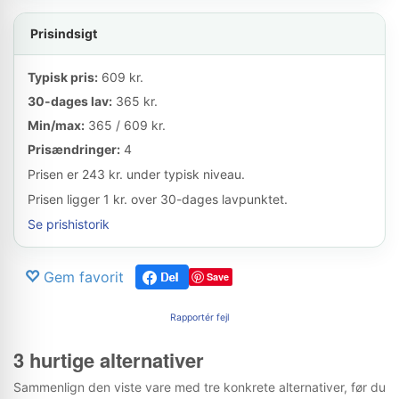
Prisindsigt
Typisk pris:
609 kr.
30-dages lav:
365 kr.
Min/max:
365 / 609 kr.
Prisændringer:
4
Prisen er 243 kr. under typisk niveau.
Prisen ligger 1 kr. over 30-dages lavpunktet.
Se prishistorik
Gem favorit
Save
Rapportér fejl
3 hurtige alternativer
Sammenlign den viste vare med tre konkrete alternativer, før du