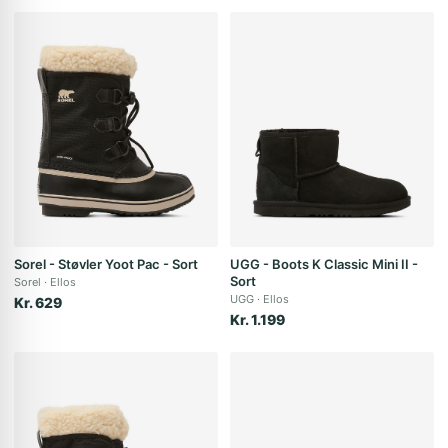
Sorel - Støvler Yoot Pac - Sort
UGG - Boots K Classic Mini II -
Sort
Sorel
Ellos
UGG
Ellos
Kr. 629
Kr. 1.199