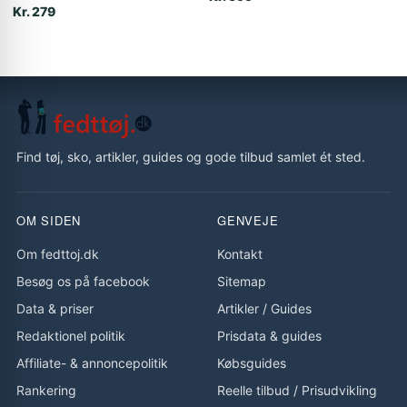
Kr. 279
Find tøj, sko, artikler, guides og gode tilbud samlet ét sted.
OM SIDEN
GENVEJE
Om fedttoj.dk
Kontakt
Besøg os på facebook
Sitemap
Data & priser
Artikler
/
Guides
Redaktionel politik
Prisdata & guides
Affiliate- & annoncepolitik
Købsguides
Rankering
Reelle tilbud
/
Prisudvikling