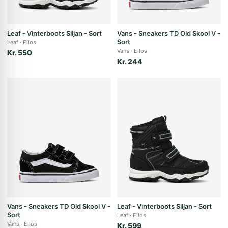
Leaf - Vinterboots Siljan - Sort
Vans - Sneakers TD Old Skool V -
Sort
Leaf
Ellos
Vans
Ellos
Kr. 550
Kr. 244
Vans - Sneakers TD Old Skool V -
Leaf - Vinterboots Siljan - Sort
Sort
Leaf
Ellos
Vans
Ellos
Kr. 599