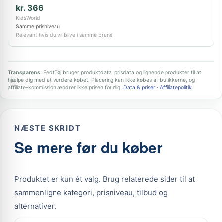
kr. 366
KidsWorld
Samme prisniveau
Relevant hvis du vil blive i samme brand
Transparens:
FedtTøj bruger produktdata, prisdata og lignende produkter til at
hjælpe dig med at vurdere købet. Placering kan ikke købes af butikkerne, og
affiliate-kommission ændrer ikke prisen for dig.
Data & priser
·
Affiliatepolitik
.
NÆSTE SKRIDT
Se mere før du køber
Produktet er kun ét valg. Brug relaterede sider til at
sammenligne kategori, prisniveau, tilbud og
alternativer.