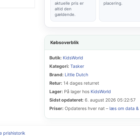
aktuelle pris er
placering.
altid den
gældende.
Købsoverblik
Butik:
KidsWorld
Kategori:
Tasker
Brand:
Little Dutch
Retur:
14 dages returret
Lager:
På lager hos
KidsWorld
Sidst opdateret:
6. august 2026 05:22:57
Priser:
Opdateres hver nat –
læs om data & 
e prishistorik