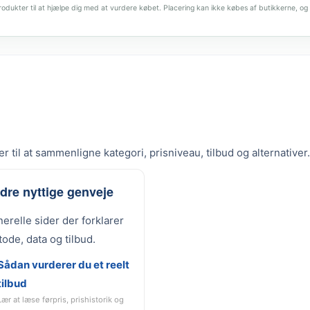
dukter til at hjælpe dig med at vurdere købet. Placering kan ikke købes af butikkerne, og 
r til at sammenligne kategori, prisniveau, tilbud og alternativer.
dre nyttige genveje
erelle sider der forklarer
ode, data og tilbud.
Sådan vurderer du et reelt
tilbud
Lær at læse førpris, prishistorik og