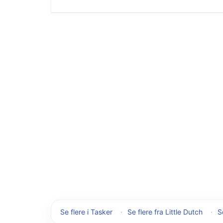
Se flere i Tasker
·
Se flere fra Little Dutch
·
S