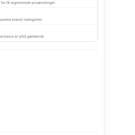
r for få registrerede prisændringer
amme brand i kategorien
erstatus er altid gældende