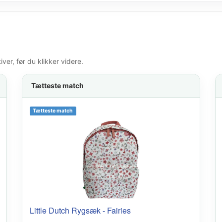
er, før du klikker videre.
Tætteste match
Tætteste match
Little Dutch Rygsæk - Fairies