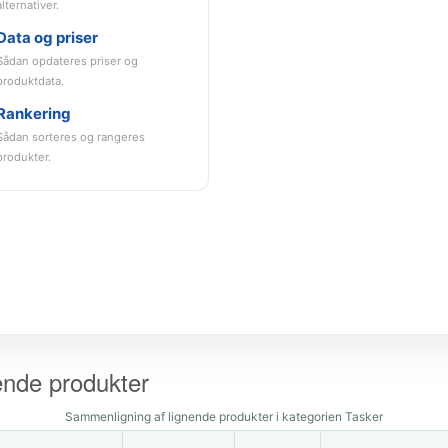
alternativer.
Data og priser
Sådan opdateres priser og
produktdata.
Rankering
Sådan sorteres og rangeres
produkter.
ende produkter
Sammenligning af lignende produkter i kategorien Tasker