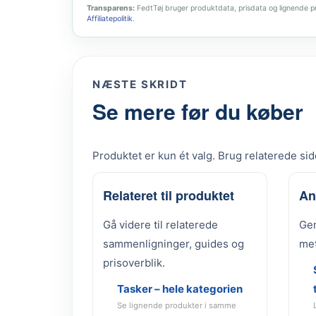
Transparens:
FedtTøj bruger produktdata, prisdata og lignende pro
Affiliatepolitik
.
NÆSTE SKRIDT
Se mere før du køber
Produktet er kun ét valg. Brug relaterede side
Relateret til produktet
An
Gå videre til relaterede
Gen
sammenligninger, guides og
met
prisoverblik.
Tasker – hele kategorien
Se lignende produkter i samme