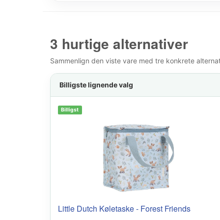
3 hurtige alternativer
Sammenlign den viste vare med tre konkrete alternativ
Billigste lignende valg
Billigst
Little Dutch Køletaske - Forest Friends