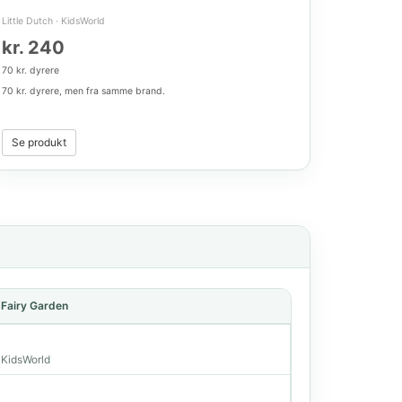
Little Dutch
·
KidsWorld
kr. 240
70 kr. dyrere
70 kr. dyrere, men fra samme brand.
Se produkt
- Fairy Garden
a KidsWorld