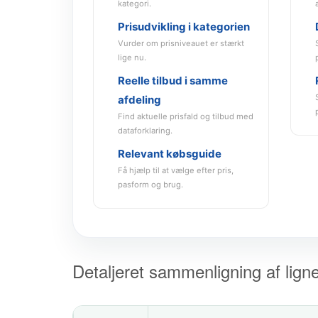
kategori.
Prisudvikling i kategorien
Vurder om prisniveauet er stærkt
lige nu.
Reelle tilbud i samme
afdeling
Find aktuelle prisfald og tilbud med
dataforklaring.
Relevant købsguide
Få hjælp til at vælge efter pris,
pasform og brug.
Detaljeret sammenligning af lign