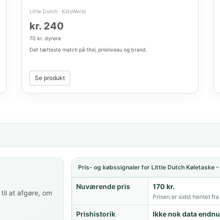
Little Dutch
·
KidsWorld
kr. 240
70 kr. dyrere
Det tætteste match på titel, prisniveau og brand.
Se produkt
Pris- og købssignaler for Little Dutch Køletaske 
Nuværende pris
170 kr.
til at afgøre, om
Prisen er sidst hentet fr
Prishistorik
Ikke nok data endnu