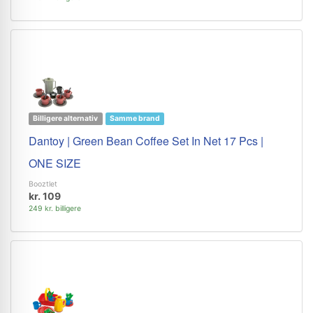
Billigere alternativ
Samme brand
Dantoy | Green Bean Coffee Set In Net 17 Pcs |
ONE SIZE
Booztlet
kr. 109
249 kr. billigere