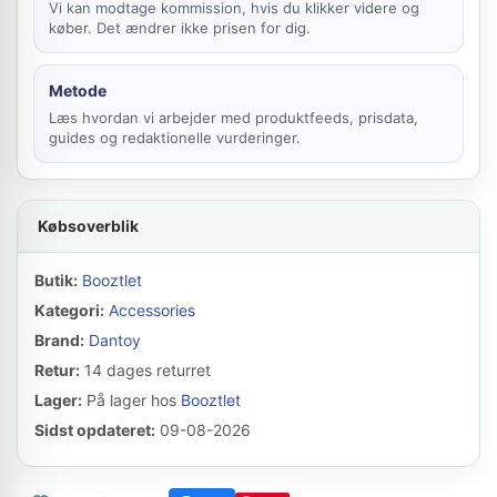
Vi kan modtage kommission, hvis du klikker videre og
køber. Det ændrer ikke prisen for dig.
Metode
Læs hvordan vi arbejder med produktfeeds, prisdata,
guides og redaktionelle vurderinger.
Købsoverblik
Butik:
Booztlet
Kategori:
Accessories
Brand:
Dantoy
Retur:
14 dages returret
Lager:
På lager hos
Booztlet
Sidst opdateret:
09-08-2026