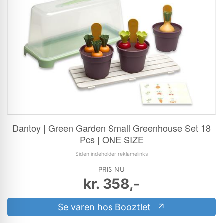
Dantoy | Green Garden Small Greenhouse Set 18
Pcs | ONE SIZE
Siden indeholder reklamelinks
PRIS NU
kr.
358,-
Se varen hos Booztlet