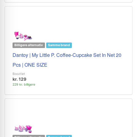
Billigere alternativ
Samme brand
Dantoy | My Little P. Coffee-Cupcake Set In Net 20
Pcs | ONE SIZE
Booztlet
kr. 129
229 kr. billigere