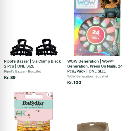
Pipol's Bazaar | Sia Clamp Black
WOW Generation | Wow®
2 Pcs | ONE SIZE
Generation, Press On Nails, 24
Pcs./Pack | ONE SIZE
Pipol's Bazaar
Booztlet
WOW Generation
Booztlet
Kr. 89
Kr. 100