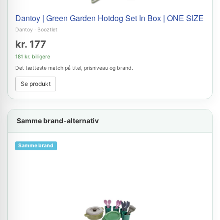
Dantoy | Green Garden Hotdog Set In Box | ONE SIZE
Dantoy
·
Booztlet
kr. 177
181 kr. billigere
Det tætteste match på titel, prisniveau og brand.
Se produkt
Samme brand-alternativ
Samme brand