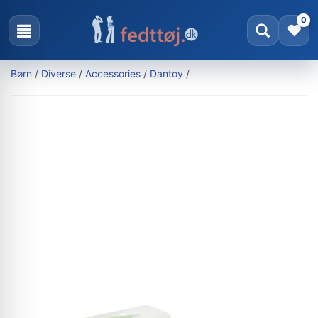
0
Børn
/
Diverse
/
Accessories
/
Dantoy
/