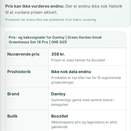
Pris kan ikke vurderes endnu:
Der er endnu ikke nok historik
til at vurdere prisen sikkert.
Produktet har endnu ikke nok prishistorik til en stærk vurdering.
Pris- og købssignaler for Dantoy | Green Garden Small
Greenhouse Set 18 Pcs | ONE SIZE
Nuværende pris
358 kr.
Prisen er sidst hentet fra Booztlet
Prishistorik
Ikke nok data endnu
Produktet er nyt eller har for få registrerede
prisændringer
Brand
Dantoy
Sammenlign gerne med samme brand i
kategorien
Butik
Booztlet
Webshoppens pris og lagerstatus er altid
gældende