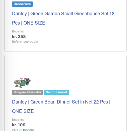
Denne vare
Dantoy | Green Garden Small Greenhouse Set 18
Pcs | ONE SIZE
Booztlet
kr. 358
Referenceprodukt
Billigere alternativ
Samme brand
Dantoy | Green Bean Dinner Set In Net 22 Pcs |
ONE SIZE
Booztlet
kr. 109
249 kr. billigere