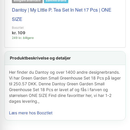
Billigere alternativ
Samme brand
Dantoy | My Little P. Tea Set In Net 17 Pcs | ONE
SIZE
Booztlet
kr. 109
249 kr. billigere
Produktbeskrivelse og detaljer
Her finder du Dantoy og over 1400 andre designerbrands.
Vi har Green Garden Small Greenhouse Set 18 Pcs på lager
til 250.57 DKK. Denne Dantoy Green Garden Small
Greenhouse Set 18 Pcs er lavet af og fås i farven og
størrelsen ONE SIZE Find dine favoritter her, vi har 1-2
dages levering.,
Læs mere hos Booztlet