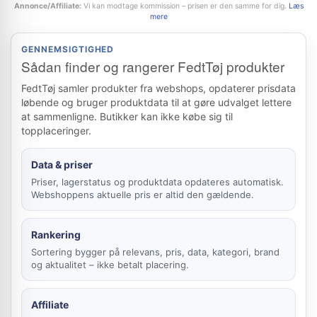
Annonce/Affiliate:
Vi kan modtage kommission – prisen er den samme for dig.
Læs
mere
GENNEMSIGTIGHED
Sådan finder og rangerer FedtTøj produkter
FedtTøj samler produkter fra webshops, opdaterer prisdata
løbende og bruger produktdata til at gøre udvalget lettere
at sammenligne. Butikker kan ikke købe sig til
topplaceringer.
Data & priser
Priser, lagerstatus og produktdata opdateres automatisk.
Webshoppens aktuelle pris er altid den gældende.
Rankering
Sortering bygger på relevans, pris, data, kategori, brand
og aktualitet – ikke betalt placering.
Affiliate