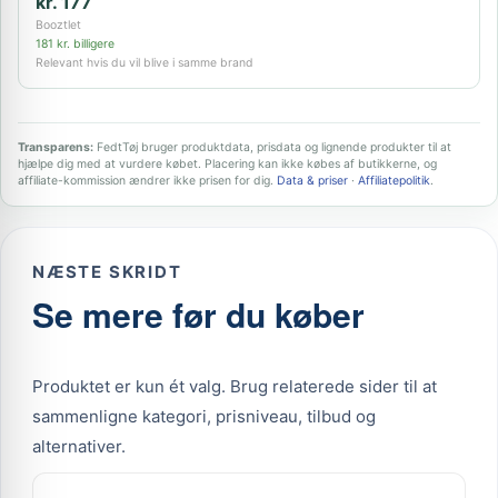
kr. 177
Booztlet
181 kr. billigere
Relevant hvis du vil blive i samme brand
Transparens:
FedtTøj bruger produktdata, prisdata og lignende produkter til at
hjælpe dig med at vurdere købet. Placering kan ikke købes af butikkerne, og
affiliate-kommission ændrer ikke prisen for dig.
Data & priser
·
Affiliatepolitik
.
NÆSTE SKRIDT
Se mere før du køber
Produktet er kun ét valg. Brug relaterede sider til at
sammenligne kategori, prisniveau, tilbud og
alternativer.