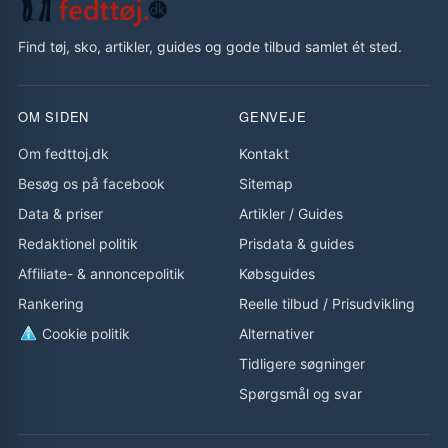
Find tøj, sko, artikler, guides og gode tilbud samlet ét sted.
OM SIDEN
GENVEJE
Om fedttoj.dk
Kontakt
Besøg os på facebook
Sitemap
Data & priser
Artikler
/
Guides
Redaktionel politik
Prisdata & guides
Affiliate- & annoncepolitik
Købsguides
Rankering
Reelle tilbud
/
Prisudvikling
Cookie politik
Alternativer
Tidligere søgninger
Spørgsmål og svar