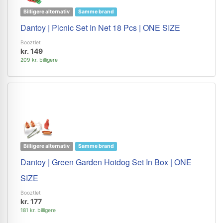
Billigere alternativ
Samme brand
Dantoy | Picnic Set In Net 18 Pcs | ONE SIZE
Booztlet
kr. 149
209 kr. billigere
Billigere alternativ
Samme brand
Dantoy | Green Garden Hotdog Set In Box | ONE
SIZE
Booztlet
kr. 177
181 kr. billigere