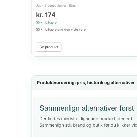
Jack & Jones Junior
·
Ellos
kr. 174
55 kr. billigere
55 kr. billigere end den viste vare.
Se produkt
Produktvurdering: pris, historik og alternativer
Sammenlign alternativer først
Der findes mindst ét lignende produkt, der er bill
Sammenlign stil, brand og butik før du klikker vi