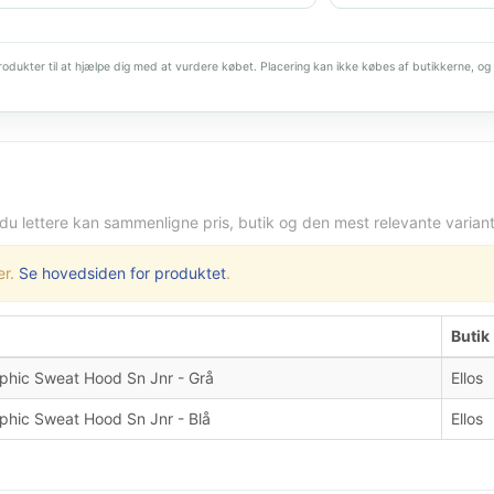
dukter til at hjælpe dig med at vurdere købet. Placering kan ikke købes af butikkerne, og 
 du lettere kan sammenligne pris, butik og den mest relevante variant
er.
Se hovedsiden for produktet
.
Butik
aphic Sweat Hood Sn Jnr - Grå
Ellos
aphic Sweat Hood Sn Jnr - Blå
Ellos