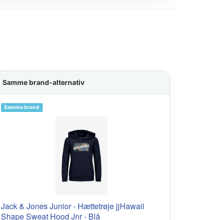
Samme brand-alternativ
Samme brand
Jack & Jones Junior - Hættetrøje jjHawaii
Shape Sweat Hood Jnr - Blå