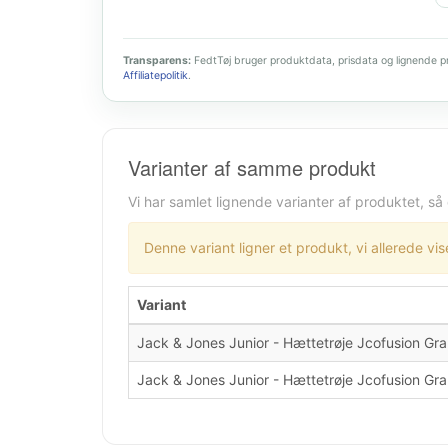
Transparens:
FedtTøj bruger produktdata, prisdata og lignende pro
Affiliatepolitik
.
Varianter af samme produkt
Vi har samlet lignende varianter af produktet, så
Denne variant ligner et produkt, vi allerede vis
Variant
Jack & Jones Junior - Hættetrøje Jcofusion Gr
Jack & Jones Junior - Hættetrøje Jcofusion Gr