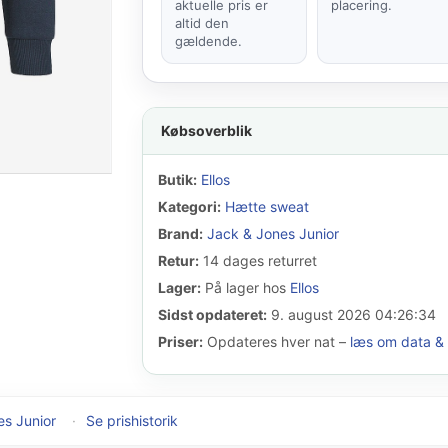
aktuelle pris er
placering.
altid den
gældende.
Købsoverblik
Butik:
Ellos
Kategori:
Hætte sweat
Brand:
Jack & Jones Junior
Retur:
14 dages returret
Lager:
På lager hos
Ellos
Sidst opdateret:
9. august 2026 04:26:34
Priser:
Opdateres hver nat –
læs om data & 
es Junior
·
Se prishistorik