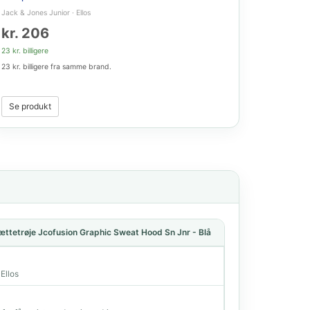
Jack & Jones Junior
·
Ellos
kr. 206
23 kr. billigere
23 kr. billigere fra samme brand.
Se produkt
Hættetrøje Jcofusion Graphic Sweat Hood Sn Jnr - Blå
 Ellos