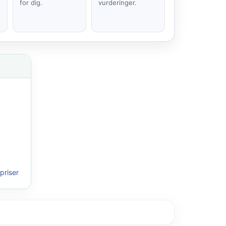
for dig.
vurderinger.
priser