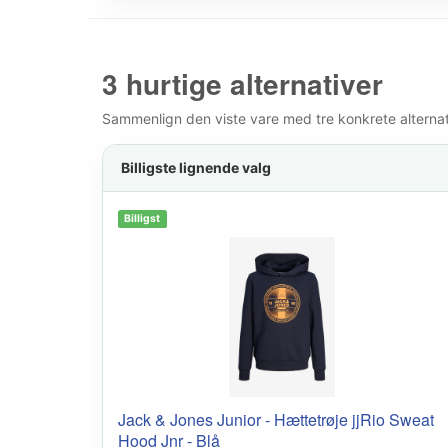
3 hurtige alternativer
Sammenlign den viste vare med tre konkrete alternativ
Billigste lignende valg
Billigst
Jack & Jones Junior - Hættetrøje jjRio Sweat
Hood Jnr - Blå