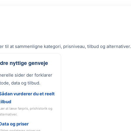
r til at sammenligne kategori, prisniveau, tilbud og alternativer.
dre nyttige genveje
erelle sider der forklarer
ode, data og tilbud.
Sådan vurderer du et reelt
tilbud
Lær at læse førpris, prishistorik og
alternativer.
Data og priser
Sådan opdateres priser og