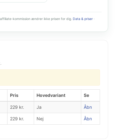
affiliate-kommission ændrer ikke prisen for dig.
Data & priser
·
.
Pris
Hovedvariant
Se
229 kr.
Ja
Åbn
229 kr.
Nej
Åbn