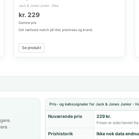
Jack & Jones Junior
·
Ellos
kr. 229
Samme pris
Det tætteste match på titel, prisniveau og brand.
Se produkt
Pris- og købssignaler for Jack & Jones Junior - 
Nuværende pris
229 kr.
igere.
Prisen er sidst hentet fra
dere.
Prishistorik
Ikke nok data endnu