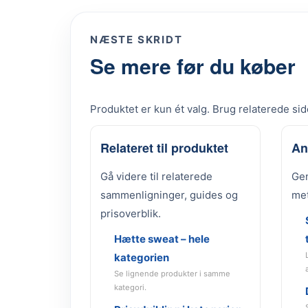
NÆSTE SKRIDT
Se mere før du køber
Produktet er kun ét valg. Brug relaterede side
Relateret til produktet
An
Gå videre til relaterede
Gen
sammenligninger, guides og
met
prisoverblik.
Hætte sweat – hele
kategorien
Se lignende produkter i samme
kategori.