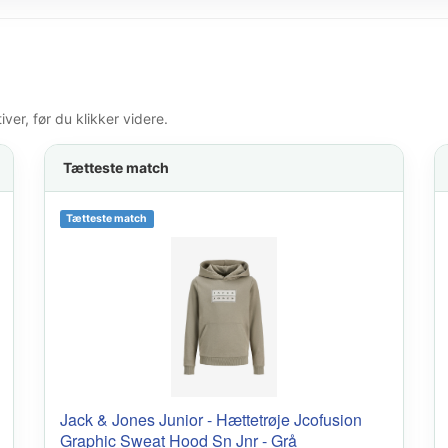
er, før du klikker videre.
Tætteste match
Tætteste match
Jack & Jones Junior - Hættetrøje Jcofusion
Graphic Sweat Hood Sn Jnr - Grå