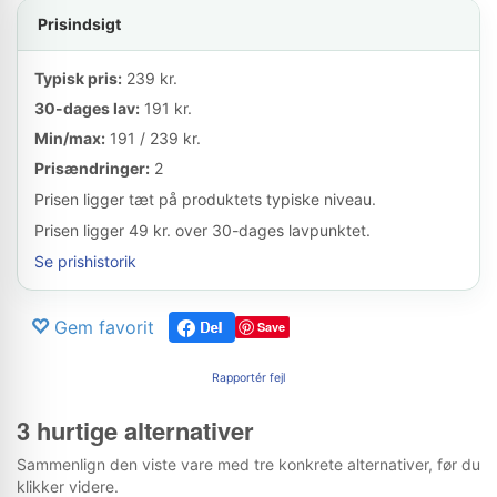
Prisindsigt
Typisk pris:
239 kr.
30-dages lav:
191 kr.
Min/max:
191 / 239 kr.
Prisændringer:
2
Prisen ligger tæt på produktets typiske niveau.
Prisen ligger 49 kr. over 30-dages lavpunktet.
Se prishistorik
Gem favorit
Save
Rapportér fejl
3 hurtige alternativer
Sammenlign den viste vare med tre konkrete alternativer, før du
klikker videre.