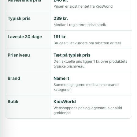
Prisen er sidst hentet fra KidsWorld
Typisk pris
239 kr.
Median i registreret prishistorik
Laveste 30 dage
191 kr.
Bruges til at vurdere om rabatten er reel
Prisniveau
Tæt på typisk pris
Den aktuelle pris ligger 1 kr. over produktets
typiske prisniveau.
Brand
Name It
Sammenlign gerne med samme brand i
kategorien
Butik
KidsWorld
Webshoppens pris og lagerstatus er altid
gældende