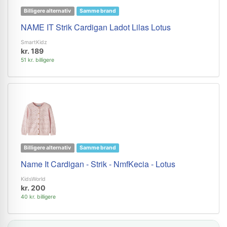
Billigere alternativ
Samme brand
NAME IT Strik Cardigan Ladot Lilas Lotus
SmartKidz
kr. 189
51 kr. billigere
Billigere alternativ
Samme brand
Name It Cardigan - Strik - NmfKecia - Lotus
KidsWorld
kr. 200
40 kr. billigere