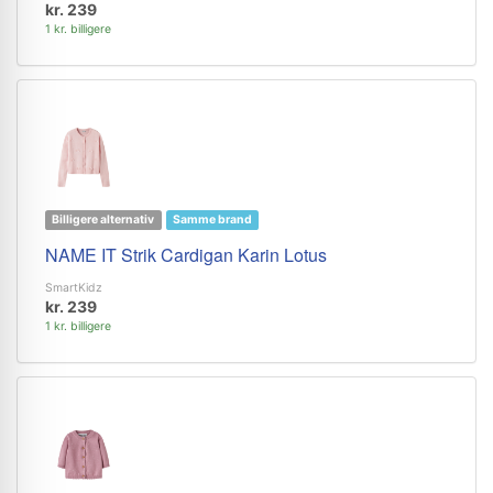
kr. 239
1 kr. billigere
Billigere alternativ
Samme brand
NAME IT Strik Cardigan Karin Lotus
SmartKidz
kr. 239
1 kr. billigere