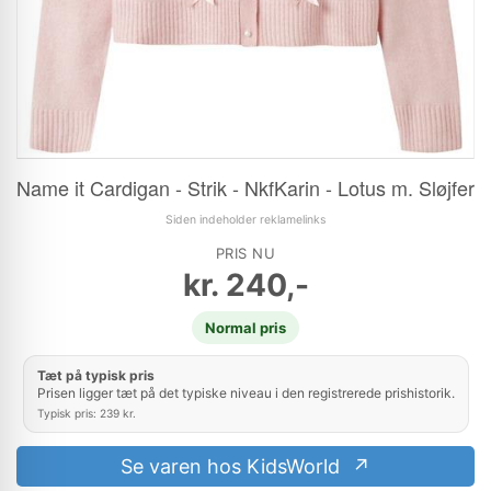
Name it Cardigan - Strik - NkfKarin - Lotus m. Sløjfer
Siden indeholder reklamelinks
PRIS NU
kr.
240,-
Normal pris
Tæt på typisk pris
Prisen ligger tæt på det typiske niveau i den registrerede prishistorik.
Typisk pris: 239 kr.
Se varen hos KidsWorld