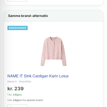
Samme brand-alternativ
Samme brand
NAME IT Strik Cardigan Karin Lotus
Name It
·
SmartKidz
kr. 239
1 kr. billigere
1 kr. billigere fra samme brand.