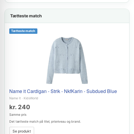
Tætteste match
Tætteste match
Name it Cardigan - Strik - NkfKarin - Subdued Blue
Name It
·
KidsWorld
kr. 240
Samme pris
Det tætteste match på titel, prisniveau og brand.
Se produkt