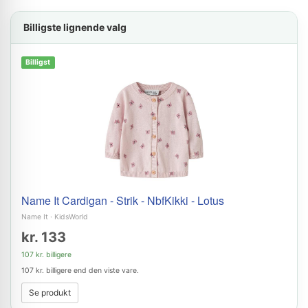
Billigste lignende valg
Billigst
Name It Cardigan - Strik - NbfKikki - Lotus
Name It
·
KidsWorld
kr. 133
107 kr. billigere
107 kr. billigere end den viste vare.
Se produkt