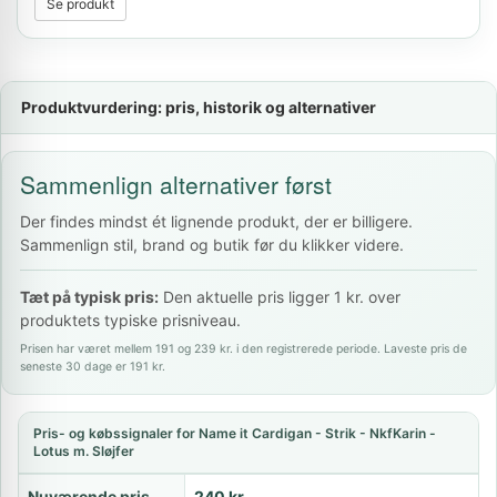
Se produkt
Produktvurdering: pris, historik og alternativer
Sammenlign alternativer først
Der findes mindst ét lignende produkt, der er billigere.
Sammenlign stil, brand og butik før du klikker videre.
Tæt på typisk pris:
Den aktuelle pris ligger 1 kr. over
produktets typiske prisniveau.
Prisen har været mellem 191 og 239 kr. i den registrerede periode. Laveste pris de
seneste 30 dage er 191 kr.
Pris- og købssignaler for Name it Cardigan - Strik - NkfKarin -
Lotus m. Sløjfer
Nuværende pris
240 kr.