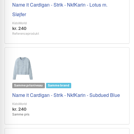
Name it Cardigan - Strik - NkfKarin - Lotus m.
Sløjfer
KidsWorld
kr. 240
Referenceprodukt
Samme prisniveau
Samme brand
Name it Cardigan - Strik - NkfKarin - Subdued Blue
KidsWorld
kr. 240
Samme pris