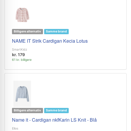
Billigere alternativ
Samme brand
NAME IT Strik Cardigan Kecia Lotus
SmartKidz
kr. 179
61 kr. billigere
Billigere alternativ
Samme brand
Name it - Cardigan nkfKarin LS Knit - Blå
Ellos