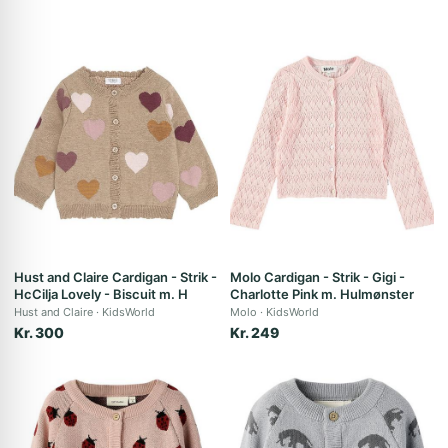
Hust and Claire Cardigan - Strik -
Molo Cardigan - Strik - Gigi -
HcCilja Lovely - Biscuit m. H
Charlotte Pink m. Hulmønster
Hust and Claire
KidsWorld
Molo
KidsWorld
Kr. 300
Kr. 249