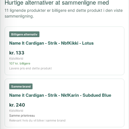
Hurtige alternativer at sammenligne med
11 lignende produkter er billigere end dette produkt i den viste
sammenligning.
Billigere alternativ
Name It Cardigan - Strik - NbfKikki - Lotus
kr. 133
KidsWorld
107 kr. billigere
Lavere pris end dette produkt
Samme brand
Name it Cardigan - Strik - NkfKarin - Subdued Blue
kr. 240
KidsWorld
Samme prisniveau
Relevant hvis du vil blive i samme brand