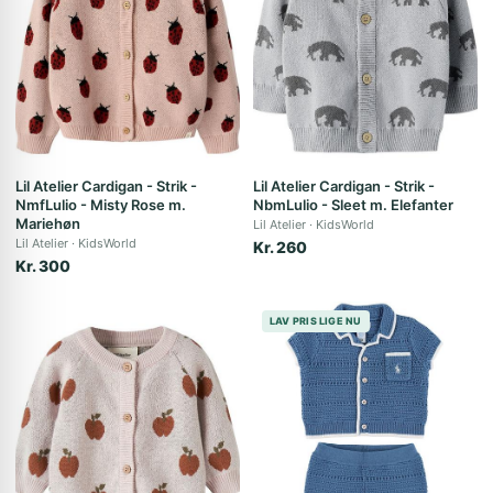
Lil Atelier Cardigan - Strik -
Lil Atelier Cardigan - Strik -
NmfLulio - Misty Rose m.
NbmLulio - Sleet m. Elefanter
Mariehøn
Lil Atelier
KidsWorld
Lil Atelier
KidsWorld
Kr. 260
Kr. 300
LAV PRIS LIGE NU