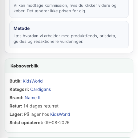
Vi kan modtage kommission, hvis du klikker videre og
køber. Det ændrer ikke prisen for dig.
Metode
Læs hvordan vi arbejder med produktfeeds, prisdata,
guides og redaktionelle vurderinger.
Købsoverblik
Butik:
KidsWorld
Kategori:
Cardigans
Brand:
Name It
Retur:
14 dages returret
Lager:
På lager hos
KidsWorld
Sidst opdateret:
09-08-2026