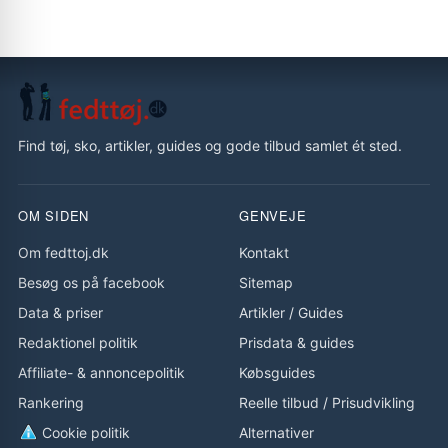
Find tøj, sko, artikler, guides og gode tilbud samlet ét sted.
OM SIDEN
GENVEJE
Om fedttoj.dk
Kontakt
Besøg os på facebook
Sitemap
Data & priser
Artikler
/
Guides
Redaktionel politik
Prisdata & guides
Affiliate- & annoncepolitik
Købsguides
Rankering
Reelle tilbud
/
Prisudvikling
Cookie politik
Alternativer