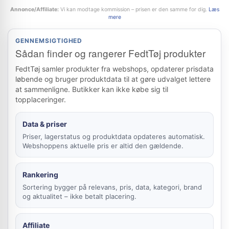
Annonce/Affiliate:
Vi kan modtage kommission – prisen er den samme for dig.
Læs
mere
GENNEMSIGTIGHED
Sådan finder og rangerer FedtTøj produkter
FedtTøj samler produkter fra webshops, opdaterer prisdata
løbende og bruger produktdata til at gøre udvalget lettere
at sammenligne. Butikker kan ikke købe sig til
topplaceringer.
Data & priser
Priser, lagerstatus og produktdata opdateres automatisk.
Webshoppens aktuelle pris er altid den gældende.
Rankering
Sortering bygger på relevans, pris, data, kategori, brand
og aktualitet – ikke betalt placering.
Affiliate