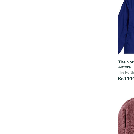
The Nort
Antora T
The North
Kr. 1.10