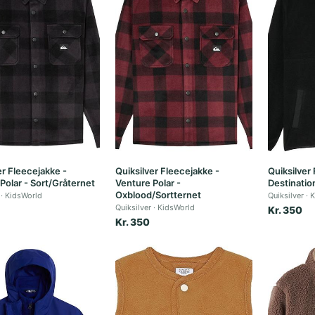
er Fleecejakke -
Quiksilver Fleecejakke -
Quiksilver
Polar - Sort/Gråternet
Venture Polar -
Destination
Oxblood/Sortternet
KidsWorld
Quiksilver
K
Quiksilver
KidsWorld
Kr. 350
Kr. 350