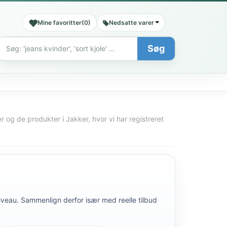
Mine favoritter
(
0
)
Nedsatte varer
Søg
Søg
r og de produkter i Jakker, hvor vi har registreret
niveau. Sammenlign derfor især med reelle tilbud