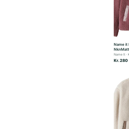
Name it 
NknMatti
Name It
Kr. 280