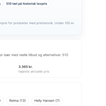
g
510 tæt på historisk lavpris
anpris for produkter med prishistorik. Under 100 er
r især med reelle tilbud og alternativer. 510
3.365 kr.
højeste aktuelle pris
)
Reima (13)
Helly Hansen (7)