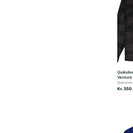
Quiksilv
Venture 
Quiksilver
Kr. 350