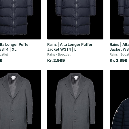
Alta Longer Puffer
Rains | Alta Longer Puffer
Rains | Alt
W3T4 | XL
Jacket W3T4 | L
Jacket W3
ztlet
Rains
Booztlet
Rains
Boozt
99
Kr. 2.999
Kr. 2.999