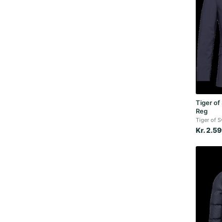
Tiger of
Reg
Tiger of 
Kr. 2.5