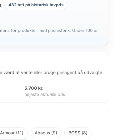
g
432 tæt på historisk lavpris
anpris for produkter med prishistorik. Under 100 er
re værd at vente eller bruge prisagent på udvalgte
5.700 kr.
højeste aktuelle pris
Armour (11)
Abacus (9)
BOSS (8)