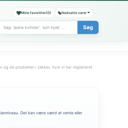
Mine favoritter
(
0
)
Nedsatte varer
Søg
Søg
r og de produkter i Jakker, hvor vi har registreret
edianniveau. Det kan være værd at vente eller