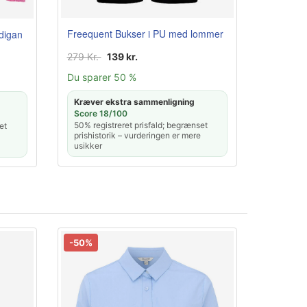
Freequent Bukser i PU med lommer
rdigan
279 Kr.
139 kr.
Du sparer 50 %
Kræver ekstra sammenligning
Score 18/100
50% registreret prisfald; begrænset
et
prishistorik – vurderingen er mere
usikker
-50%