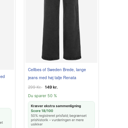
Cellbes of Sweden Brede, lange
med
jeans med høj talje Renata
299 Kr.
149 kr.
Du sparer 50 %
Kræver ekstra sammenligning
Score 18/100
50% registreret prisfald; begrænset
prishistorik – vurderingen er mere
et
usikker