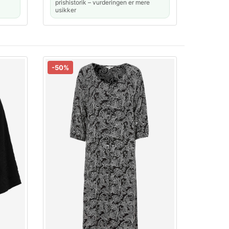
prishistorik – vurderingen er mere
usikker
-50%