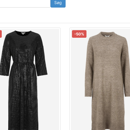
Søg
-50%