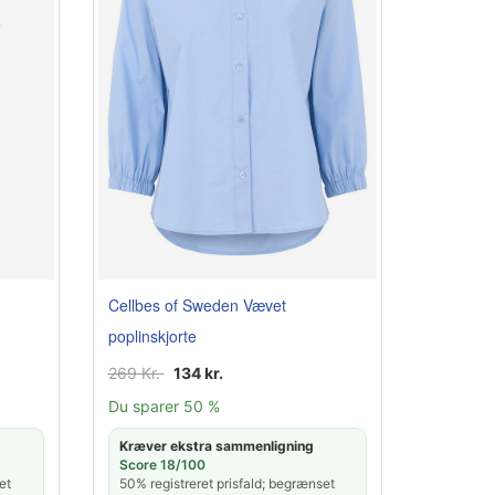
Cellbes of Sweden Vævet
poplinskjorte
269 Kr.
134 kr.
Du sparer 50 %
Kræver ekstra sammenligning
Score 18/100
et
50% registreret prisfald; begrænset