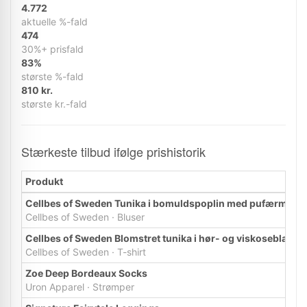
4.772
aktuelle %-fald
474
30%+ prisfald
83%
største %-fald
810 kr.
største kr.-fald
Stærkeste tilbud ifølge prishistorik
Produkt
Cellbes of Sweden Tunika i bomuldspoplin med pufærmer
Cellbes of Sweden · Bluser
Cellbes of Sweden Blomstret tunika i hør- og viskoseblandi
Cellbes of Sweden · T-shirt
Zoe Deep Bordeaux Socks
Uron Apparel · Strømper