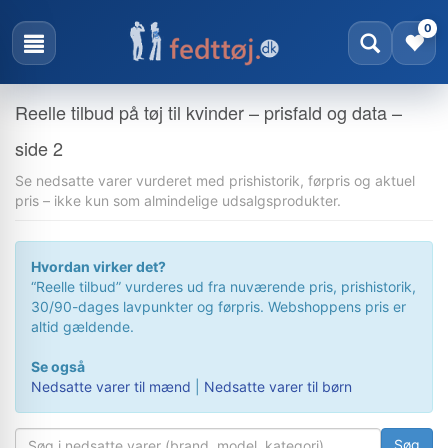
0
Reelle tilbud på tøj til kvinder – prisfald og data –
side 2
Se nedsatte varer vurderet med prishistorik, førpris og aktuel
pris – ikke kun som almindelige udsalgsprodukter.
Hvordan virker det?
“Reelle tilbud” vurderes ud fra nuværende pris, prishistorik,
30/90-dages lavpunkter og førpris. Webshoppens pris er
altid gældende.
Se også
Nedsatte varer til mænd
|
Nedsatte varer til børn
Søg