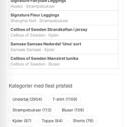
Signature Fairytale Leggings
Huabo · Strømpebukser
Signature Fleur Leggings
Shanghai Neil · Strømpebukser
Cellbes of Sweden Strandkaftan i jersey
Cellbes of Sweden · Kjoler
Samsøe Samsøe Nederdel 'Uma' sort
Samsøe Samsøe · Kjoler
Cellbes of Sweden Mønstret tunika
Cellbes of Sweden · Bluser
Kategorier med flest prisfald
Undertøj (2904)
T-shirt (1109)
Strømpebukser (113)
Bluser (106)
Kjoler (87)
Toppe (84)
Shorts (76)