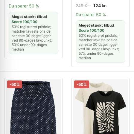
249 Kr.
124 kr.
Du sparer 50 %
Du sparer 50 %
Meget stærkt tilbud
Score 100/100
Meget stærkt tilbud
50% registreret prisfald;
Score 100/100
matcher laveste pris de
50% registreret prisfald;
seneste 30 dage; ligger
matcher laveste pris de
ved 90-dages lavpunkt;
seneste 30 dage; ligger
50% under 90-dages
ved 90-dages lavpunkt;
median
57% under 90-dages
median
-50%
-50%