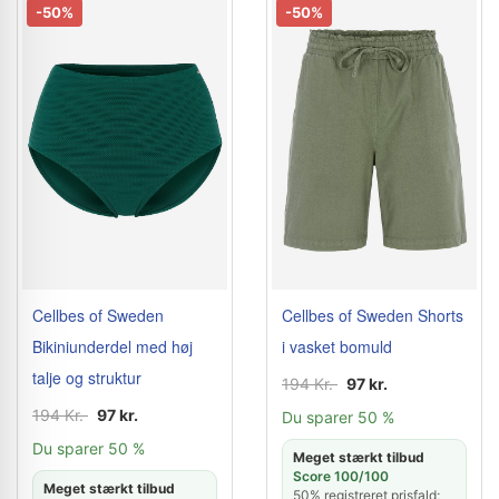
-50%
-50%
Cellbes of Sweden
Cellbes of Sweden Shorts
Bikiniunderdel med høj
i vasket bomuld
talje og struktur
194 Kr.
97 kr.
194 Kr.
97 kr.
Du sparer 50 %
Du sparer 50 %
Meget stærkt tilbud
Score 100/100
Meget stærkt tilbud
50% registreret prisfald;