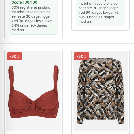
Score 100/100
matcher laveste pris de
50% registreret prisfald;
seneste 30 dage; ligger
matcher laveste pris de
ved 90-dages lavpunkt;
seneste 30 dage; ligger
50% under 90-dages
ved 90-dages lavpunkt;
median
54% under 90-dages
median
-50%
-50%