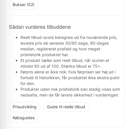
Bukser (52)
Sådan vurderes tilbuddene
Reelt tilbud-score beregnes ud fra nuværende pris,
laveste pris de seneste 30/90 dage, 90-dages
median, registreret prisfald og hvor meget
prishistorik produktet har.
Et produkt tæller som reelt tilbud, når scoren er
mindst 60 ud af 100. Stærke tilbud er 75+.
Førpris alene er ikke nok: hvis førprisen ser høj ud i
forhold til historikken, får produktet ikke ekstra point
for den.
Produkter uden nok prishistorik kan stadig vises som
nedsatte, men de får lavere sikkerhed i vurderingen.
Prisudvikling
Guide til reelle tilbud
Købsguides