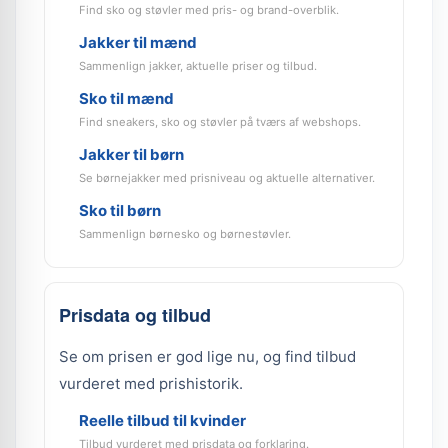
Find sko og støvler med pris- og brand-overblik.
Jakker til mænd
Sammenlign jakker, aktuelle priser og tilbud.
Sko til mænd
Find sneakers, sko og støvler på tværs af webshops.
Jakker til børn
Se børnejakker med prisniveau og aktuelle alternativer.
Sko til børn
Sammenlign børnesko og børnestøvler.
Prisdata og tilbud
Se om prisen er god lige nu, og find tilbud
vurderet med prishistorik.
Reelle tilbud til kvinder
Tilbud vurderet med prisdata og forklaring.