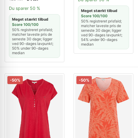
Du sparer 50 %
Meget stærkt tilbud
Score 100/100
Meget stærkt tilbud
50% registreret prisfald;
Score 100/100
matcher laveste pris de
50% registreret prisfald;
seneste 30 dage; ligger
matcher laveste pris de
ved 90-dages lavpunkt;
seneste 30 dage; ligger
54% under 90-dages
ved 90-dages lavpunkt;
median
50% under 90-dages
median
-50%
-50%