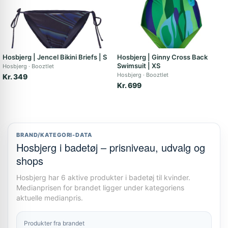
Hosbjerg | Jencel Bikini Briefs | S
Hosbjerg | Ginny Cross Back
Swimsuit | XS
Hosbjerg
Booztlet
Hosbjerg
Booztlet
Kr. 349
Kr. 699
BRAND/KATEGORI-DATA
Hosbjerg i badetøj – prisniveau, udvalg og
shops
Hosbjerg har 6 aktive produkter i badetøj til kvinder.
Medianprisen for brandet ligger under kategoriens
aktuelle medianpris.
Produkter fra brandet