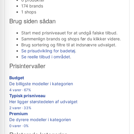
174 brands
1 shops
Brug siden sådan
Start med prisniveauet for at undgå falske tilbud.
Sammenlign brands og shops før du klikker videre.
Brug sortering og filtre til at indsnævre udvalget.
Se prisudvikling for badetøj
.
Se reelle tilbud i området
.
Prisintervaller
Budget
De billigste modeller i kategorien
4 varer · 67%
Typisk prisniveau
Her ligger størstedelen af udvalget
2 varer · 33%
Premium
De dyrere modeller i kategorien
0 varer · 0%