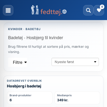
0
KVINDER · BADETØJ
Badetøj - Hosbjerg til kvinder
Brug filtrene til hurtigt at sortere på pris, mærker og
visning.
Filtre
DATADREVET OVERBLIK
Hosbjerg i badetøj
Brand-produkter
Medianpris
6
349 kr.