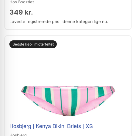
Hos Booztlet
349 kr.
Laveste registrerede pris i denne kategori lige nu.
Bedste køb i midterfeltet
Hosbjerg | Kenya Bikini Briefs | XS
Hosbjerg