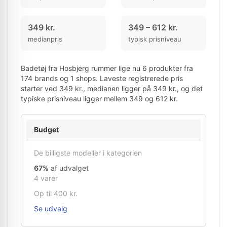
349 kr.
349 – 612 kr.
medianpris
typisk prisniveau
Badetøj fra Hosbjerg rummer lige nu 6 produkter fra
174 brands og 1 shops. Laveste registrerede pris
starter ved 349 kr., medianen ligger på 349 kr., og det
typiske prisniveau ligger mellem 349 og 612 kr.
Budget
De billigste modeller i kategorien
67%
af udvalget
4 varer
Op til 400 kr.
Se udvalg