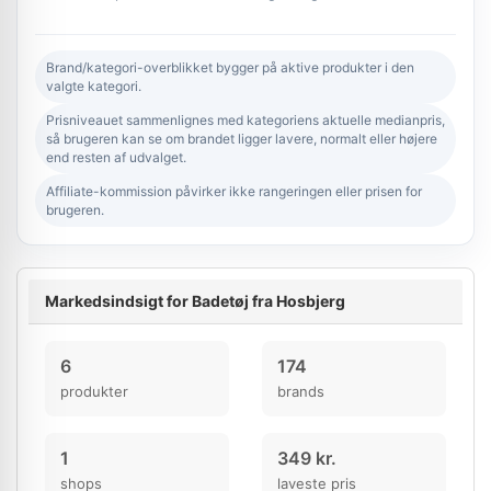
Brand/kategori-overblikket bygger på aktive produkter i den
valgte kategori.
Prisniveauet sammenlignes med kategoriens aktuelle medianpris,
så brugeren kan se om brandet ligger lavere, normalt eller højere
end resten af udvalget.
Affiliate-kommission påvirker ikke rangeringen eller prisen for
brugeren.
Markedsindsigt for Badetøj fra Hosbjerg
6
174
produkter
brands
1
349 kr.
shops
laveste pris