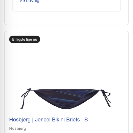
Se udvalg
Billigste lige nu
Hosbjerg | Jencel Bikini Briefs | S
Hosbjerg