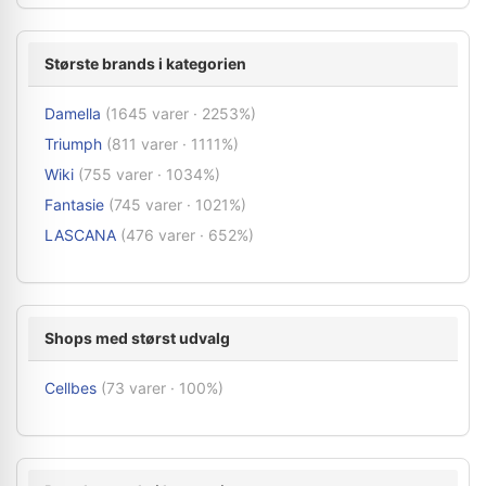
Største brands i kategorien
Damella
(1645 varer · 2253%)
Triumph
(811 varer · 1111%)
Wiki
(755 varer · 1034%)
Fantasie
(745 varer · 1021%)
LASCANA
(476 varer · 652%)
Shops med størst udvalg
Cellbes
(73 varer · 100%)