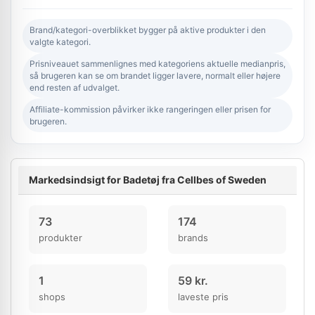
Brand/kategori-overblikket bygger på aktive produkter i den
valgte kategori.
Prisniveauet sammenlignes med kategoriens aktuelle medianpris,
så brugeren kan se om brandet ligger lavere, normalt eller højere
end resten af udvalget.
Affiliate-kommission påvirker ikke rangeringen eller prisen for
brugeren.
Markedsindsigt for Badetøj fra Cellbes of Sweden
73
174
produkter
brands
1
59 kr.
shops
laveste pris