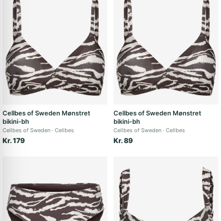
Cellbes of Sweden Mønstret
Cellbes of Sweden Mønstret
bikini-bh
bikini-bh
Cellbes of Sweden
Cellbes
Cellbes of Sweden
Cellbes
Kr. 179
Kr. 89