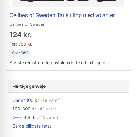
Cellbes of Sweden Tankinitop med volanter
Cellbes of Sweden
124 kr.
Før:
389 kr.
Spar 68%
Største registrerede prisfald i dette udsnit lige nu.
Hurtige genveje
Under 100 kr.
(19 varer)
100–300 kr.
(42 varer)
Over 300 kr.
(12 varer)
Se de billigste først