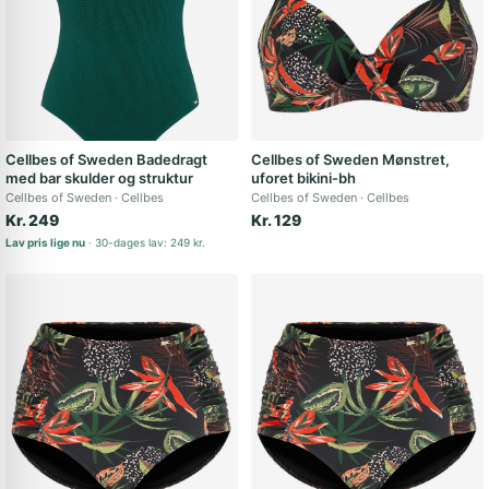
Cellbes of Sweden Badedragt
Cellbes of Sweden Mønstret,
med bar skulder og struktur
uforet bikini-bh
Cellbes of Sweden
Cellbes
Cellbes of Sweden
Cellbes
Kr. 249
Kr. 129
Lav pris lige nu
30-dages lav: 249 kr.