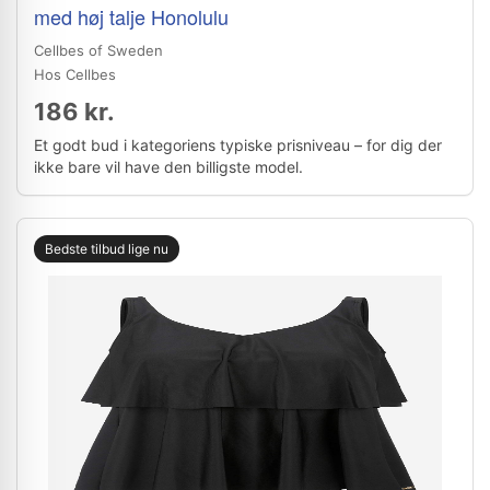
med høj talje Honolulu
Cellbes of Sweden
Hos Cellbes
186 kr.
Et godt bud i kategoriens typiske prisniveau – for dig der
ikke bare vil have den billigste model.
Bedste tilbud lige nu