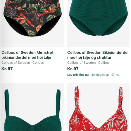
Cellbes of Sweden Mønstret
Cellbes of Sweden Bikiniunderdel
bikiniunderdel med høj talje
med høj talje og struktur
Cellbes of Sweden
Cellbes
Cellbes of Sweden
Cellbes
Kr. 97
Kr. 97
Lav pris lige nu
30-dages lav: 97 kr.