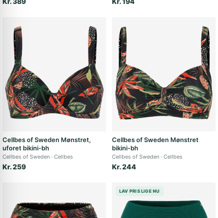
Kr. 389
Kr. 194
Cellbes of Sweden Mønstret,
Cellbes of Sweden Mønstret
uforet bikini-bh
bikini-bh
Cellbes of Sweden
Cellbes
Cellbes of Sweden
Cellbes
Kr. 259
Kr. 244
LAV PRIS LIGE NU