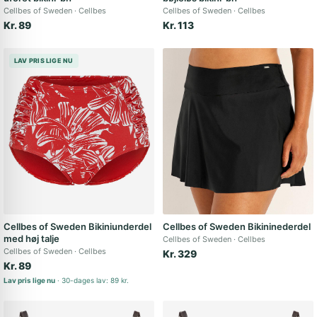
Cellbes of Sweden
Cellbes
Cellbes of Sweden
Cellbes
Kr. 89
Kr. 113
LAV PRIS LIGE NU
Cellbes of Sweden Bikiniunderdel
Cellbes of Sweden Bikininederdel
med høj talje
Cellbes of Sweden
Cellbes
Cellbes of Sweden
Cellbes
Kr. 329
Kr. 89
Lav pris lige nu
30-dages lav: 89 kr.