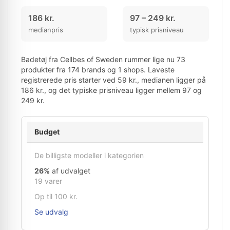
186 kr.
97 – 249 kr.
medianpris
typisk prisniveau
Badetøj fra Cellbes of Sweden rummer lige nu 73
produkter fra 174 brands og 1 shops. Laveste
registrerede pris starter ved 59 kr., medianen ligger på
186 kr., og det typiske prisniveau ligger mellem 97 og
249 kr.
Budget
De billigste modeller i kategorien
26%
af udvalget
19 varer
Op til 100 kr.
Se udvalg