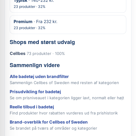
Typisk
· 140-232 kr.
23 produkter · 32%
Premium
· Fra 232 kr.
23 produkter · 32%
Shops med størst udvalg
Cellbes
73 produkter · 100%
Sammenlign videre
Alle badetøj uden brandfilter
Sammenlign Cellbes of Sweden med resten af kategorien
Prisudvikling for badetøj
Se om prisniveauet i kategorien ligger lavt, normalt eller højt
Reelle tilbud i badetøj
Find produkter hvor rabatten vurderes ud fra prishistorik
Brand-overblik for Cellbes of Sweden
Se brandet på tværs af områder og kategorier