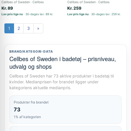
Cellbes of Sweden
Cellbes
Cellbes of Sweden
Cellbes
Kr. 89
Kr. 259
Lav pris lige nu
30-dages lav: 89 kr.
Lav pris lige nu
30-dages lav: 259 kr.
1
2
3
»
BRAND/KATEGORI-DATA
Cellbes of Sweden i badetøj – prisniveau,
udvalg og shops
Cellbes of Sweden har 73 aktive produkter i badetøj til
kvinder. Medianprisen for brandet ligger under
kategoriens aktuelle medianpris.
Produkter fra brandet
73
1% af kategorien