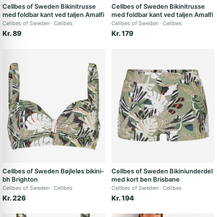
Cellbes of Sweden Bikinitrusse
Cellbes of Sweden Bikinitrusse
med foldbar kant ved taljen Amalfi
med foldbar kant ved taljen Amalfi
Cellbes of Sweden
Cellbes
Cellbes of Sweden
Cellbes
Kr. 89
Kr. 179
Cellbes of Sweden Bøjleløs bikini-
Cellbes of Sweden Bikiniunderdel
bh Brighton
med kort ben Brisbane
Cellbes of Sweden
Cellbes
Cellbes of Sweden
Cellbes
Kr. 226
Kr. 194