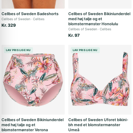
Cellbes of Sweden Badeshorts
Cellbes of Sweden Bikiniunderdel
med høj talje og et
Cellbes of Sweden
Cellbes
blomstermønster Honolulu
Kr. 329
Cellbes of Sweden
Cellbes
Kr. 97
LAV PRIS LIGE NU
LAV PRIS LIGE NU
Cellbes of Sweden Bikiniunderdel
Cellbes of Sweden Uforet bikini-
med høj talje og et
bh med et blomstermønster
blomstermønster Verona
Umeå