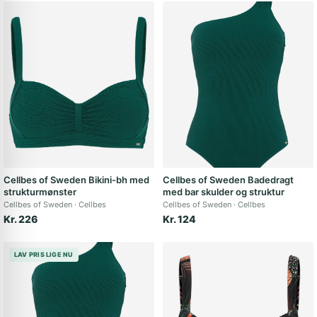
Cellbes of Sweden Bikini-bh med
Cellbes of Sweden Badedragt
strukturmønster
med bar skulder og struktur
Cellbes of Sweden
Cellbes
Cellbes of Sweden
Cellbes
Kr. 226
Kr. 124
LAV PRIS LIGE NU