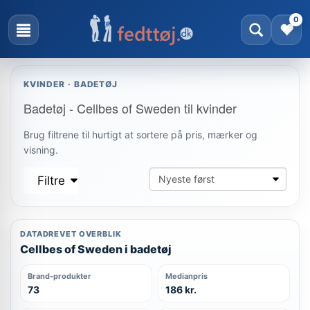
0
KVINDER · BADETØJ
Badetøj - Cellbes of Sweden til kvinder
Brug filtrene til hurtigt at sortere på pris, mærker og
visning.
Filtre
DATADREVET OVERBLIK
Cellbes of Sweden i badetøj
Brand-produkter
Medianpris
73
186 kr.