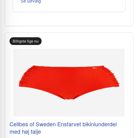
Se udvalg
Billigste lige nu
Cellbes of Sweden Ensfarvet bikiniunderdel
med høj talje