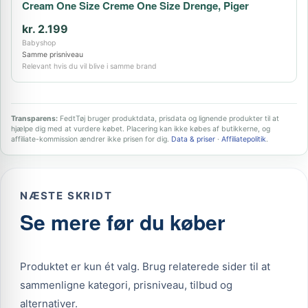
Cream One Size Creme One Size Drenge, Piger
kr. 2.199
Babyshop
Samme prisniveau
Relevant hvis du vil blive i samme brand
Transparens:
FedtTøj bruger produktdata, prisdata og lignende produkter til at
hjælpe dig med at vurdere købet. Placering kan ikke købes af butikkerne, og
affiliate-kommission ændrer ikke prisen for dig.
Data & priser
·
Affiliatepolitik
.
NÆSTE SKRIDT
Se mere før du køber
Produktet er kun ét valg. Brug relaterede sider til at
sammenligne kategori, prisniveau, tilbud og
alternativer.