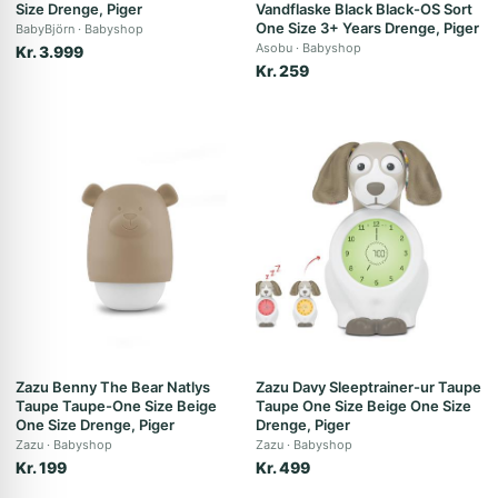
Size Drenge, Piger
Vandflaske Black Black-OS Sort
One Size 3+ Years Drenge, Piger
BabyBjörn
Babyshop
Asobu
Babyshop
Kr. 3.999
Kr. 259
Zazu Benny The Bear Natlys
Zazu Davy Sleeptrainer-ur Taupe
Taupe Taupe-One Size Beige
Taupe One Size Beige One Size
One Size Drenge, Piger
Drenge, Piger
Zazu
Babyshop
Zazu
Babyshop
Kr. 199
Kr. 499