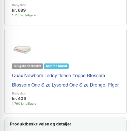
Babyshop
kr. 689
1.510 kr. billigere
Billigere alternativ
Samme brand
Quax Newborn Teddy-fleece-tæppe Blossom
Blossom One Size Lyserød One Size Drenge, Piger
Babyshop
kr. 409
1.790 kr. billigere
Produktbeskrivelse og detaljer