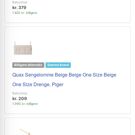
Babyshop
kr. 379
1.820 kr. billigere
Billigere alternativ
Samme brand
Quax Sengelomme Beige Beige One Size Beige
One Size Drenge, Piger
Babyshop
kr. 209
1.990 kr. billigere