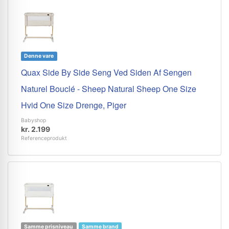
Denne vare
Quax Side By Side Seng Ved Siden Af Sengen
Naturel Bouclé - Sheep Natural Sheep One Size
Hvid One Size Drenge, Piger
Babyshop
kr. 2.199
Referenceprodukt
Samme prisniveau
Samme brand