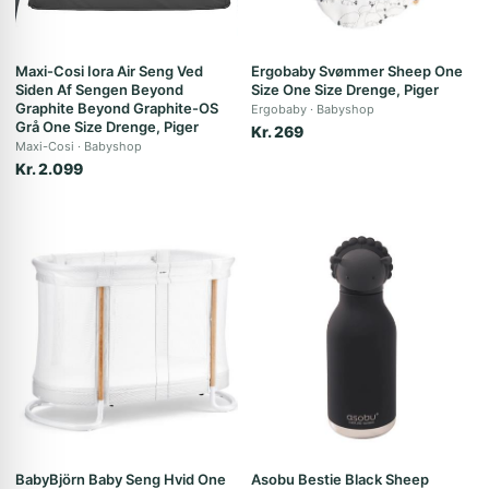
Maxi-Cosi Iora Air Seng Ved
Ergobaby Svømmer Sheep One
Siden Af Sengen Beyond
Size One Size Drenge, Piger
Graphite Beyond Graphite-OS
Ergobaby
Babyshop
Grå One Size Drenge, Piger
Kr. 269
Maxi-Cosi
Babyshop
Kr. 2.099
BabyBjörn Baby Seng Hvid One
Asobu Bestie Black Sheep