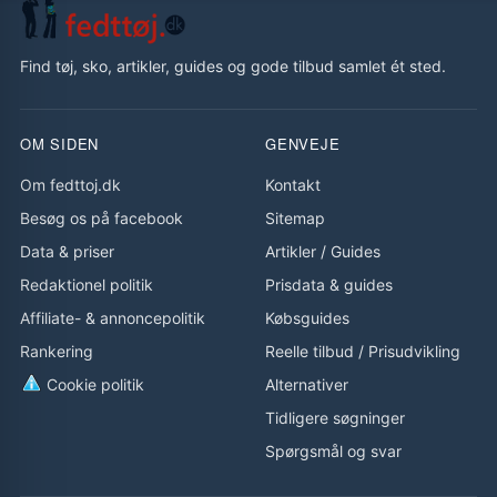
Find tøj, sko, artikler, guides og gode tilbud samlet ét sted.
OM SIDEN
GENVEJE
Om fedttoj.dk
Kontakt
Besøg os på facebook
Sitemap
Data & priser
Artikler
/
Guides
Redaktionel politik
Prisdata & guides
Affiliate- & annoncepolitik
Købsguides
Rankering
Reelle tilbud
/
Prisudvikling
Cookie politik
Alternativer
Tidligere søgninger
Spørgsmål og svar