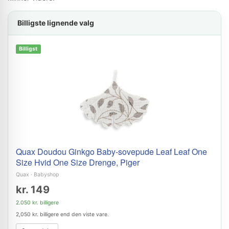
Billigste lignende valg
Billigst
Quax Doudou Ginkgo Baby-sovepude Leaf Leaf One
Size Hvid One Size Drenge, Piger
Quax
·
Babyshop
kr. 149
2.050 kr. billigere
2,050 kr. billigere end den viste vare.