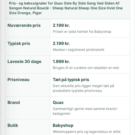
Pris- og købssignaler for Quax Side By Side Seng Ved Siden Af
Sengen Naturel Bouclé - Sheep Natural Sheep One Size Hvid One
Size Drenge, Piger
Nuværende pris
2.199 kr.
Prisen er sidst hentet fra Babyshop
Typisk pris
2.199 kr.
Median i registreret prishistorik
Laveste 30 dage
1.999 kr.
Bruges til at vurdere om rabatten er reel
Prisniveau
Tæt på typisk pris
Den aktuelle pris ligger meget tæt på
produktets typiske prisniveau.
Brand
Quax
Sammenlign gerne med samme brand i
kategorien
Butik
Babyshop
Webshoppens pris og lagerstatus er altid