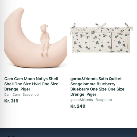
Cam Cam Moon Natlys Shell
garbo&friends Satin Quiltet
Shell One Size Hvid One Size
Sengelomme Blueberry
Drenge, Piger
Blueberry One Size One Size
Drenge, Piger
Cam Cam
Babyshop
garbo&friends
Babyshop
Kr. 319
Kr. 249