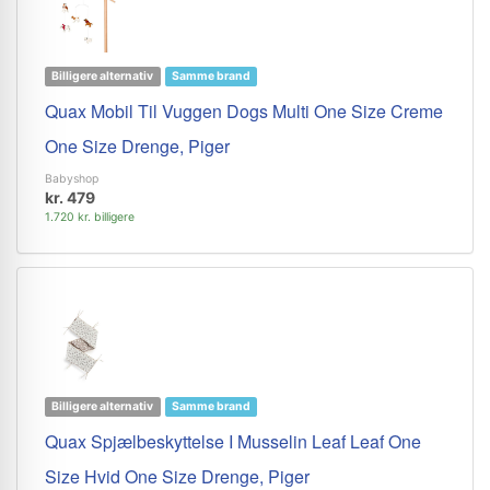
Billigere alternativ
Samme brand
Quax Mobil Til Vuggen Dogs Multi One Size Creme
One Size Drenge, Piger
Babyshop
kr. 479
1.720 kr. billigere
Billigere alternativ
Samme brand
Quax Spjælbeskyttelse I Musselin Leaf Leaf One
Size Hvid One Size Drenge, Piger