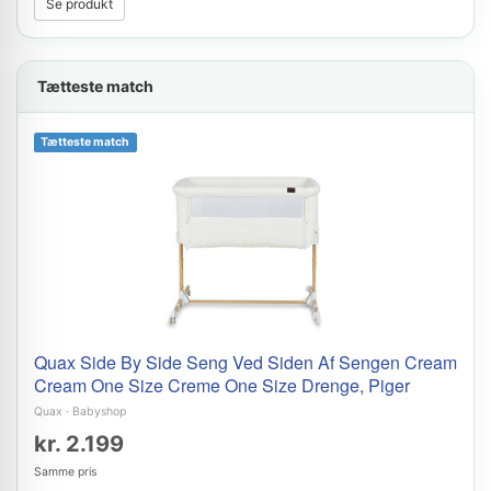
Se produkt
Tætteste match
Tætteste match
Quax Side By Side Seng Ved Siden Af Sengen Cream
Cream One Size Creme One Size Drenge, Piger
Quax
·
Babyshop
kr. 2.199
Samme pris