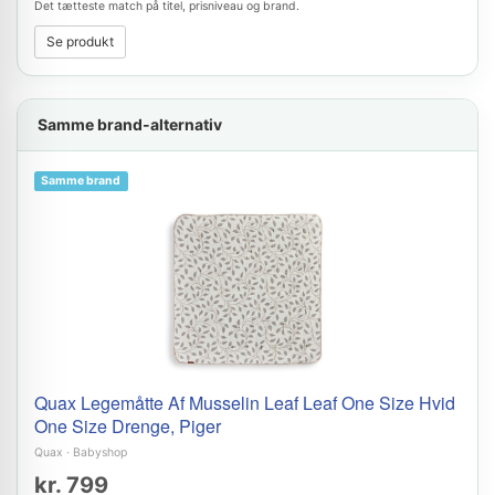
Det tætteste match på titel, prisniveau og brand.
Se produkt
Samme brand-alternativ
Samme brand
Quax Legemåtte Af Musselin Leaf Leaf One Size Hvid
One Size Drenge, Piger
Quax
·
Babyshop
kr. 799