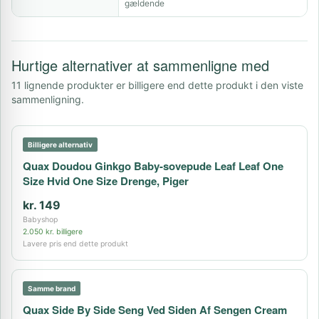
gældende
Hurtige alternativer at sammenligne med
11 lignende produkter er billigere end dette produkt i den viste
sammenligning.
Billigere alternativ
Quax Doudou Ginkgo Baby-sovepude Leaf Leaf One
Size Hvid One Size Drenge, Piger
kr. 149
Babyshop
2.050 kr. billigere
Lavere pris end dette produkt
Samme brand
Quax Side By Side Seng Ved Siden Af Sengen Cream