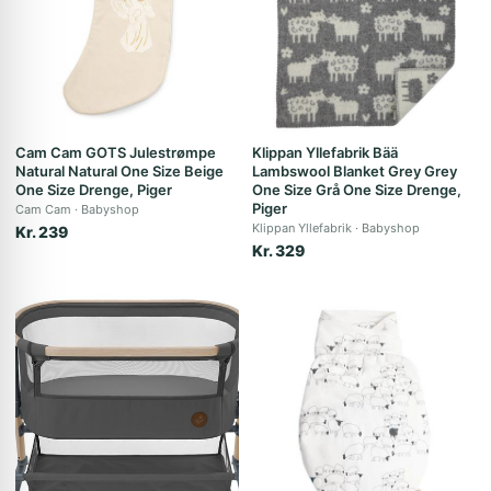
Cam Cam GOTS Julestrømpe
Klippan Yllefabrik Bää
Natural Natural One Size Beige
Lambswool Blanket Grey Grey
One Size Drenge, Piger
One Size Grå One Size Drenge,
Piger
Cam Cam
Babyshop
Klippan Yllefabrik
Babyshop
Kr. 239
Kr. 329