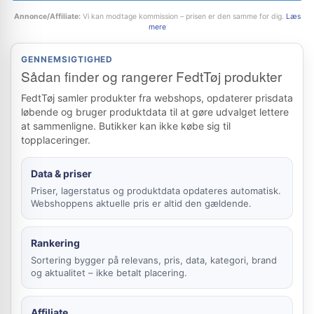
Annonce/Affiliate:
Vi kan modtage kommission – prisen er den samme for dig.
Læs
mere
GENNEMSIGTIGHED
Sådan finder og rangerer FedtTøj produkter
FedtTøj samler produkter fra webshops, opdaterer prisdata
løbende og bruger produktdata til at gøre udvalget lettere
at sammenligne. Butikker kan ikke købe sig til
topplaceringer.
Data & priser
Priser, lagerstatus og produktdata opdateres automatisk.
Webshoppens aktuelle pris er altid den gældende.
Rankering
Sortering bygger på relevans, pris, data, kategori, brand
og aktualitet – ikke betalt placering.
Affiliate