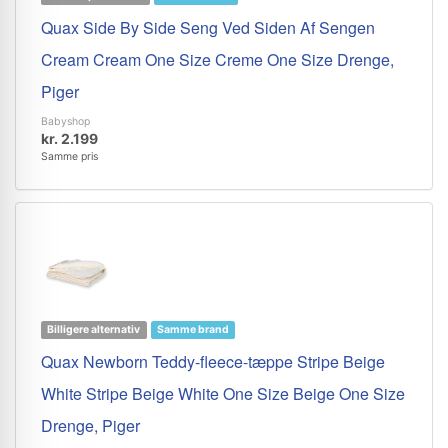
Quax Side By Side Seng Ved Siden Af Sengen
Cream Cream One Size Creme One Size Drenge,
Piger
Babyshop
kr. 2.199
Samme pris
Billigere alternativ
Samme brand
Quax Newborn Teddy-fleece-tæppe Stripe Beige
White Stripe Beige White One Size Beige One Size
Drenge, Piger