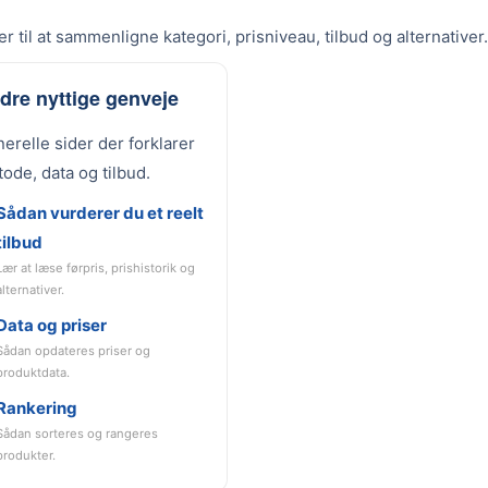
r til at sammenligne kategori, prisniveau, tilbud og alternativer.
dre nyttige genveje
erelle sider der forklarer
ode, data og tilbud.
Sådan vurderer du et reelt
tilbud
Lær at læse førpris, prishistorik og
alternativer.
Data og priser
Sådan opdateres priser og
produktdata.
Rankering
Sådan sorteres og rangeres
produkter.