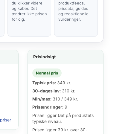
du klikker videre
produktfeeds,
t
og køber. Det
prisdata, guides
ændrer ikke prisen
og redaktionelle
for dig.
vurderinger.
Prisindsigt
Normal pris
Typisk pris:
349 kr.
30-dages lav:
310 kr.
Min/max:
310 / 349 kr.
Prisændringer:
9
Prisen ligger tæt på produktets
priser
typiske niveau.
Prisen ligger 39 kr. over 30-