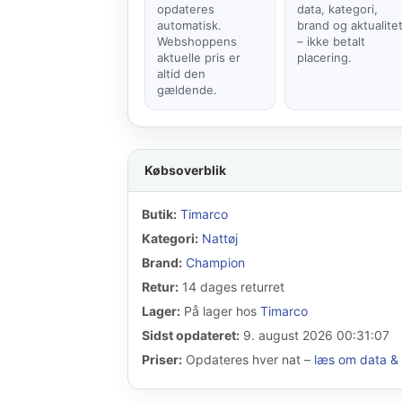
opdateres
data, kategori,
automatisk.
brand og aktualite
Webshoppens
– ikke betalt
aktuelle pris er
placering.
altid den
gældende.
Købsoverblik
Butik:
Timarco
Kategori:
Nattøj
Brand:
Champion
Retur:
14 dages returret
Lager:
På lager hos
Timarco
Sidst opdateret:
9. august 2026 00:31:07
Priser:
Opdateres hver nat –
læs om data & 