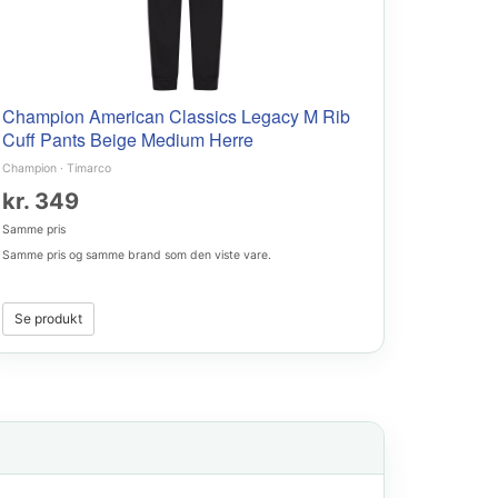
Champion American Classics Legacy M Rib
Cuff Pants Beige Medium Herre
Champion
·
Timarco
kr. 349
Samme pris
Samme pris og samme brand som den viste vare.
Se produkt