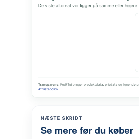
De viste alternativer ligger på samme eller højere
Transparens:
FedtTøj bruger produktdata, prisdata og lignende pro
Affiliatepolitik
.
NÆSTE SKRIDT
Se mere før du køber