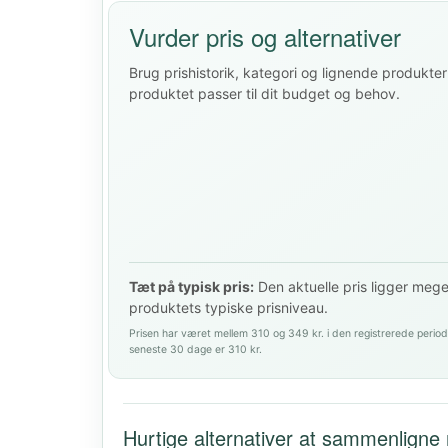
Vurder pris og alternativer
Brug prishistorik, kategori og lignende produkter 
produktet passer til dit budget og behov.
Tæt på typisk pris:
Den aktuelle pris ligger meg
produktets typiske prisniveau.
Prisen har været mellem 310 og 349 kr. i den registrerede period
seneste 30 dage er 310 kr.
Hurtige alternativer at sammenligne