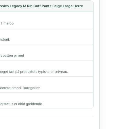
ssics Legacy M Rib Cuff Pants Beige Large Herre
a Timarco
istorik
rabatten er reel
 meget tæt på produktets typiske prisniveau.
amme brand i kategorien
erstatus er altid gældende