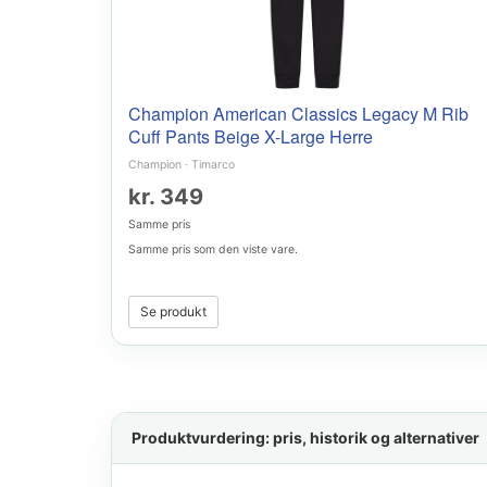
Champion American Classics Legacy M Rib
Cuff Pants Beige X-Large Herre
Champion
·
Timarco
kr. 349
Samme pris
Samme pris som den viste vare.
Se produkt
Produktvurdering: pris, historik og alternativer