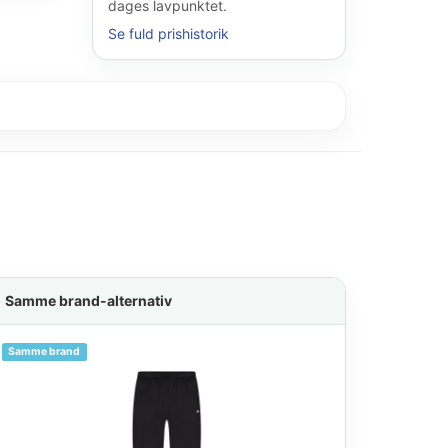
dages lavpunktet.
Se fuld prishistorik
Samme brand-alternativ
Samme brand