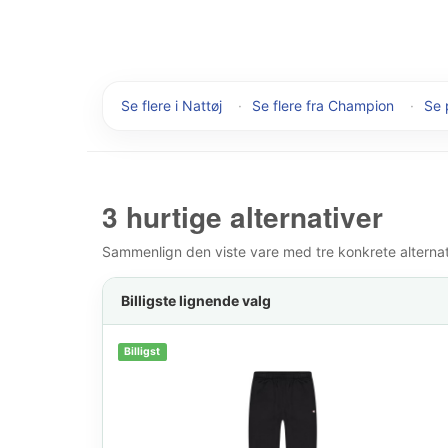
Se flere i Nattøj
·
Se flere fra Champion
·
Se 
3 hurtige alternativer
Sammenlign den viste vare med tre konkrete alternativ
Billigste lignende valg
Billigst