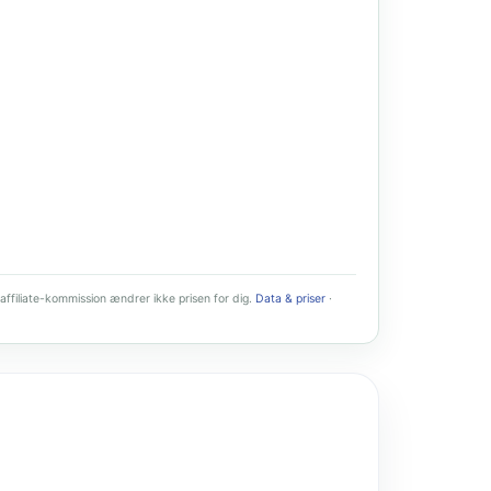
affiliate-kommission ændrer ikke prisen for dig.
Data & priser
·