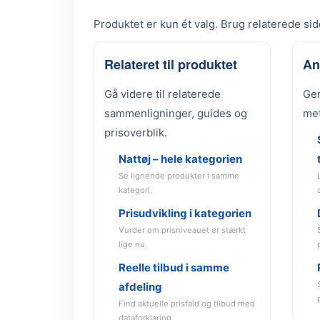
Produktet er kun ét valg. Brug relaterede side
Relateret til produktet
An
Gå videre til relaterede
Gen
sammenligninger, guides og
met
prisoverblik.
Nattøj – hele kategorien
Se lignende produkter i samme
kategori.
Prisudvikling i kategorien
Vurder om prisniveauet er stærkt
lige nu.
Reelle tilbud i samme
afdeling
Find aktuelle prisfald og tilbud med
dataforklaring.