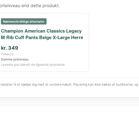
 prisniveau end dette produkt.
Nærmeste billige alternativ
Champion American Classics Legacy
M Rib Cuff Pants Beige X-Large Herre
kr. 349
Timarco
Samme prisniveau
Laveste pris blandt de lignende produkter
dukter til at hjælpe dig med at vurdere købet. Placering kan ikke købes af butikkerne, og 