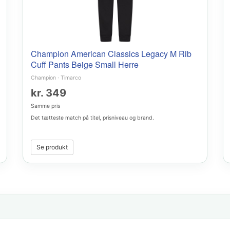
Champion American Classics Legacy M Rib
Cuff Pants Beige Small Herre
Champion
·
Timarco
kr. 349
Samme pris
Det tætteste match på titel, prisniveau og brand.
Se produkt