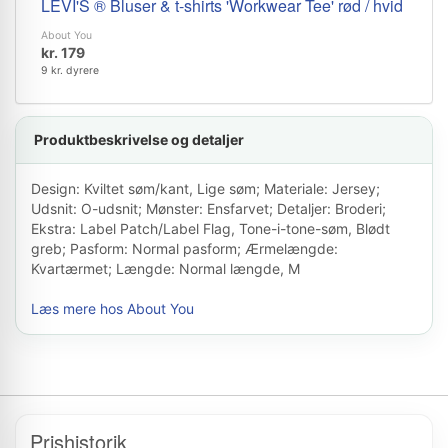
LEVI'S ® Bluser & t-shirts 'Workwear Tee' rød / hvid
About You
kr. 179
9 kr. dyrere
Produktbeskrivelse og detaljer
Design: Kviltet søm/kant, Lige søm; Materiale: Jersey;
Udsnit: O-udsnit; Mønster: Ensfarvet; Detaljer: Broderi;
Ekstra: Label Patch/Label Flag, Tone-i-tone-søm, Blødt
greb; Pasform: Normal pasform; Ærmelængde:
Kvartærmet; Længde: Normal længde, M
Læs mere hos About You
Prishistorik