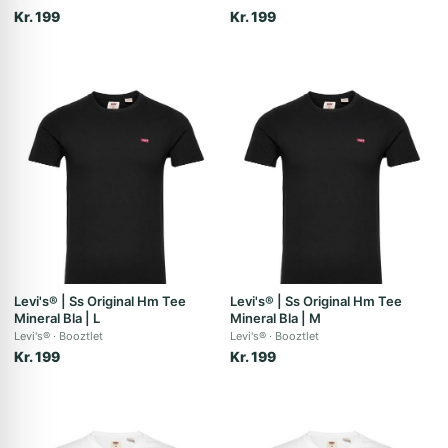
Kr. 199
Kr. 199
Levi's® | Ss Original Hm Tee
Levi's® | Ss Original Hm Tee
Mineral Bla | L
Mineral Bla | M
Levi's®
Booztlet
Levi's®
Booztlet
Kr. 199
Kr. 199