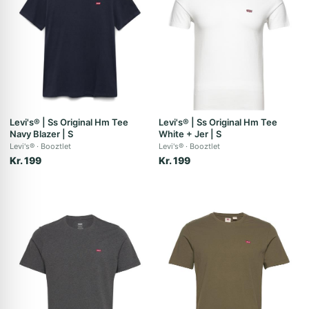
Levi's® | Ss Original Hm Tee
Levi's® | Ss Original Hm Tee
Navy Blazer | S
White + Jer | S
Levi's®
Booztlet
Levi's®
Booztlet
Kr. 199
Kr. 199