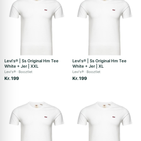
Levi's® | Ss Original Hm Tee
Levi's® | Ss Original Hm Tee
White + Jer | XXL
White + Jer | XL
Levi's®
Booztlet
Levi's®
Booztlet
Kr. 199
Kr. 199