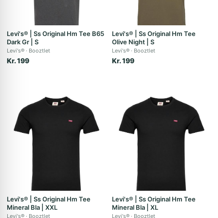
Levi's® | Ss Original Hm Tee B65
Levi's® | Ss Original Hm Tee
Dark Gr | S
Olive Night | S
Levi's®
Booztlet
Levi's®
Booztlet
Kr. 199
Kr. 199
Levi's® | Ss Original Hm Tee
Levi's® | Ss Original Hm Tee
Mineral Bla | XXL
Mineral Bla | XL
Levi's®
Booztlet
Levi's®
Booztlet