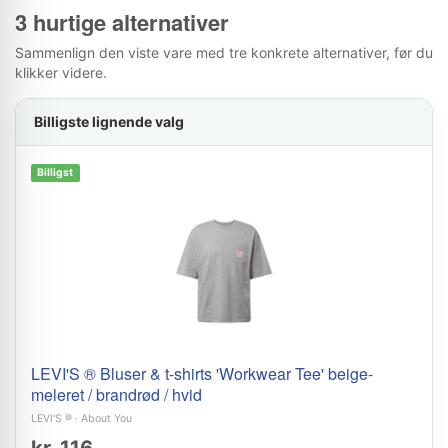
3 hurtige alternativer
Sammenlign den viste vare med tre konkrete alternativer, før du
klikker videre.
Billigste lignende valg
Billigst
LEVI'S ® Bluser & t-shirts 'Workwear Tee' beige-
meleret / brandrød / hvid
LEVI'S ®
·
About You