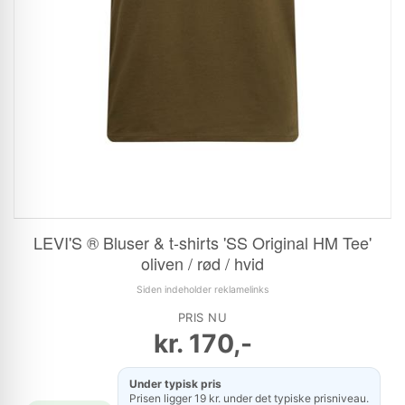
LEVI'S ® Bluser & t-shirts 'SS Original HM Tee'
oliven / rød / hvid
Siden indeholder reklamelinks
PRIS NU
kr.
170,-
Under typisk pris
Prisen ligger 19 kr. under det typiske prisniveau.