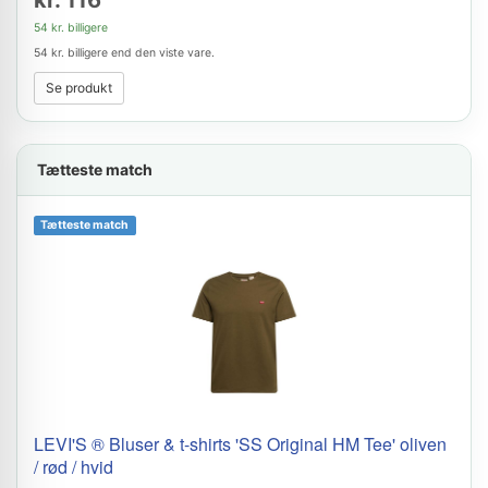
kr. 116
54 kr. billigere
54 kr. billigere end den viste vare.
Se produkt
Tætteste match
Tætteste match
LEVI'S ® Bluser & t-shirts 'SS Original HM Tee' oliven
/ rød / hvid