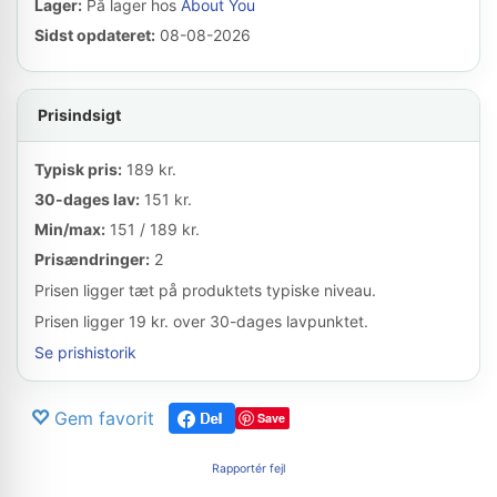
Lager:
På lager hos
About You
Sidst opdateret:
08-08-2026
Prisindsigt
Typisk pris:
189 kr.
30-dages lav:
151 kr.
Min/max:
151 / 189 kr.
Prisændringer:
2
Prisen ligger tæt på produktets typiske niveau.
Prisen ligger 19 kr. over 30-dages lavpunktet.
Se prishistorik
Gem favorit
Save
Rapportér fejl