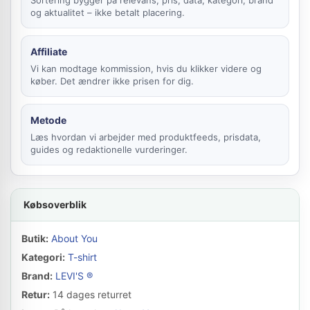
Sortering bygger på relevans, pris, data, kategori, brand
og aktualitet – ikke betalt placering.
Affiliate
Vi kan modtage kommission, hvis du klikker videre og
køber. Det ændrer ikke prisen for dig.
Metode
Læs hvordan vi arbejder med produktfeeds, prisdata,
guides og redaktionelle vurderinger.
Købsoverblik
Butik:
About You
Kategori:
T-shirt
Brand:
LEVI'S ®
Retur:
14 dages returret