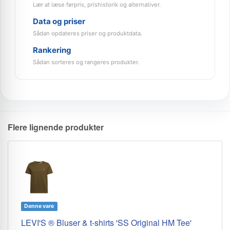
Lær at læse førpris, prishistorik og alternativer.
Data og priser
Sådan opdateres priser og produktdata.
Rankering
Sådan sorteres og rangeres produkter.
Flere lignende produkter
Denne vare
LEVI'S ® Bluser & t-shirts 'SS Original HM Tee'