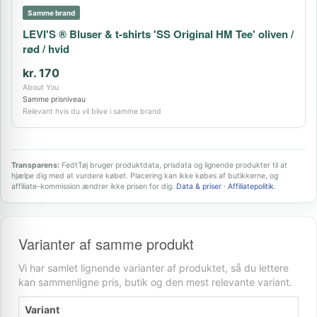
Samme brand
LEVI'S ® Bluser & t-shirts 'SS Original HM Tee' oliven /
rød / hvid
kr. 170
About You
Samme prisniveau
Relevant hvis du vil blive i samme brand
Transparens:
FedtTøj bruger produktdata, prisdata og lignende produkter til at
hjælpe dig med at vurdere købet. Placering kan ikke købes af butikkerne, og
affiliate-kommission ændrer ikke prisen for dig.
Data & priser
·
Affiliatepolitik
.
Varianter af samme produkt
Vi har samlet lignende varianter af produktet, så du lettere
kan sammenligne pris, butik og den mest relevante variant.
Variant