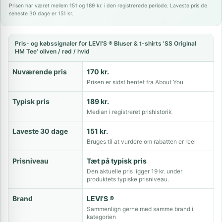
Prisen har været mellem 151 og 189 kr. i den registrerede periode. Laveste pris de
seneste 30 dage er 151 kr.
Pris- og købssignaler for LEVI'S ® Bluser & t-shirts 'SS Original
HM Tee' oliven / rød / hvid
Nuværende pris
170 kr.
Prisen er sidst hentet fra About You
Typisk pris
189 kr.
Median i registreret prishistorik
Laveste 30 dage
151 kr.
Bruges til at vurdere om rabatten er reel
Prisniveau
Tæt på typisk pris
Den aktuelle pris ligger 19 kr. under
produktets typiske prisniveau.
Brand
LEVI'S ®
Sammenlign gerne med samme brand i
kategorien