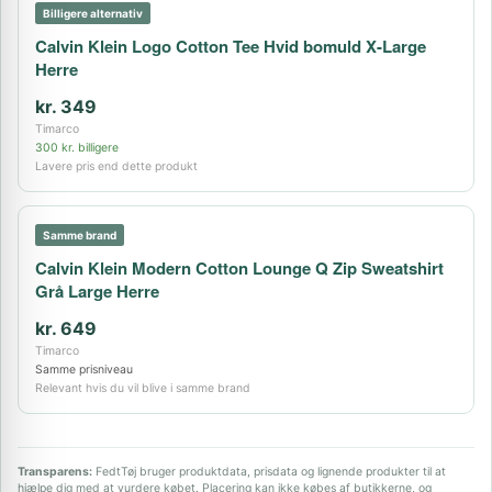
Billigere alternativ
Calvin Klein Logo Cotton Tee Hvid bomuld X-Large
Herre
kr. 349
Timarco
300 kr. billigere
Lavere pris end dette produkt
Samme brand
Calvin Klein Modern Cotton Lounge Q Zip Sweatshirt
Grå Large Herre
kr. 649
Timarco
Samme prisniveau
Relevant hvis du vil blive i samme brand
Transparens:
FedtTøj bruger produktdata, prisdata og lignende produkter til at
hjælpe dig med at vurdere købet. Placering kan ikke købes af butikkerne, og