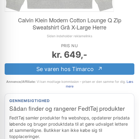
Calvin Klein Modern Cotton Lounge Q Zip
Sweatshirt Grå X-Large Herre
Siden indeholder reklamelinks
PRIS NU
kr.
649,-
Se varen hos Timarco
Annonce/Affiliate:
Vi kan modtage kommission – prisen er den samme for dig.
Læs
mere
GENNEMSIGTIGHED
Sådan finder og rangerer FedtTøj produkter
FedtTøj samler produkter fra webshops, opdaterer prisdata
løbende og bruger produktdata til at gøre udvalget lettere
at sammenligne. Butikker kan ikke købe sig til
topplaceringer.