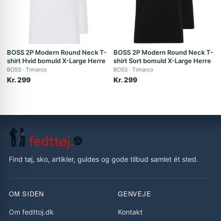
BOSS 2P Modern Round Neck T-
BOSS 2P Modern Round Neck T-
shirt Hvid bomuld X-Large Herre
shirt Sort bomuld X-Large Herre
BOSS
Timarco
BOSS
Timarco
Kr. 299
Kr. 299
Find tøj, sko, artikler, guides og gode tilbud samlet ét sted.
OM SIDEN
GENVEJE
Om fedttoj.dk
Kontakt