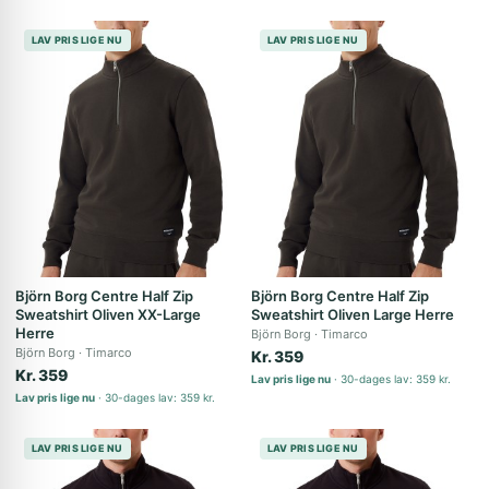
LAV PRIS LIGE NU
LAV PRIS LIGE NU
Björn Borg Centre Half Zip
Björn Borg Centre Half Zip
Sweatshirt Oliven XX-Large
Sweatshirt Oliven Large Herre
Herre
Björn Borg
Timarco
Björn Borg
Timarco
Kr. 359
Kr. 359
Lav pris lige nu
30-dages lav: 359 kr.
Lav pris lige nu
30-dages lav: 359 kr.
LAV PRIS LIGE NU
LAV PRIS LIGE NU