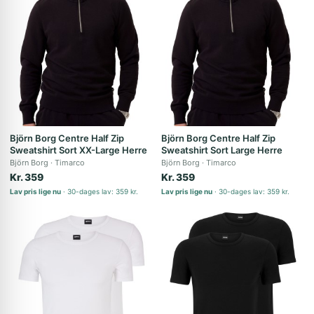
Björn Borg Centre Half Zip
Björn Borg Centre Half Zip
Sweatshirt Sort XX-Large Herre
Sweatshirt Sort Large Herre
Björn Borg
Timarco
Björn Borg
Timarco
Kr. 359
Kr. 359
Lav pris lige nu
30-dages lav: 359 kr.
Lav pris lige nu
30-dages lav: 359 kr.