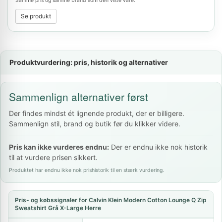
Samme pris og samme brand som den viste vare.
Se produkt
Produktvurdering: pris, historik og alternativer
Sammenlign alternativer først
Der findes mindst ét lignende produkt, der er billigere.
Sammenlign stil, brand og butik før du klikker videre.
Pris kan ikke vurderes endnu:
Der er endnu ikke nok historik
til at vurdere prisen sikkert.
Produktet har endnu ikke nok prishistorik til en stærk vurdering.
Pris- og købssignaler for Calvin Klein Modern Cotton Lounge Q Zip
Sweatshirt Grå X-Large Herre