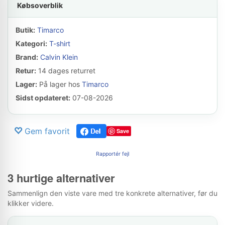
Købsoverblik
Butik:
Timarco
Kategori:
T-shirt
Brand:
Calvin Klein
Retur:
14 dages returret
Lager:
På lager hos
Timarco
Sidst opdateret:
07-08-2026
Gem favorit
Save
Rapportér fejl
3 hurtige alternativer
Sammenlign den viste vare med tre konkrete alternativer, før du
klikker videre.