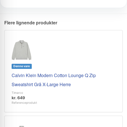
Flere lignende produkter
Denne vare
Calvin Klein Modern Cotton Lounge Q Zip
Sweatshirt Grå X-Large Herre
Timarco
kr. 649
Referenceprodukt