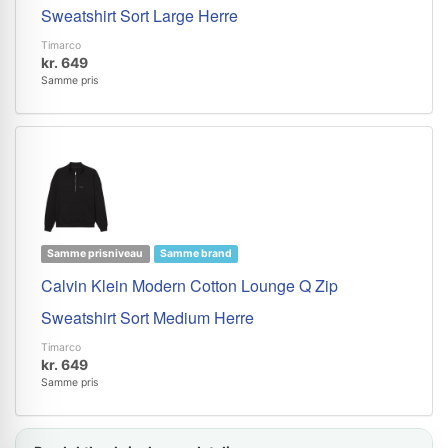
Sweatshirt Sort Large Herre
Timarco
kr. 649
Samme pris
Samme prisniveau
Samme brand
Calvin Klein Modern Cotton Lounge Q Zip
Sweatshirt Sort Medium Herre
Timarco
kr. 649
Samme pris