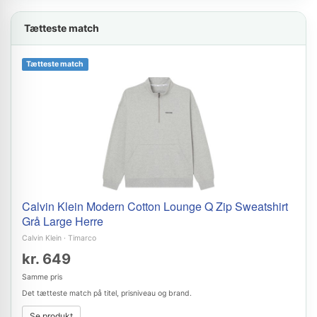
Tætteste match
Tætteste match
Calvin Klein Modern Cotton Lounge Q Zip Sweatshirt
Grå Large Herre
Calvin Klein
·
Timarco
kr. 649
Samme pris
Det tætteste match på titel, prisniveau og brand.
Se produkt