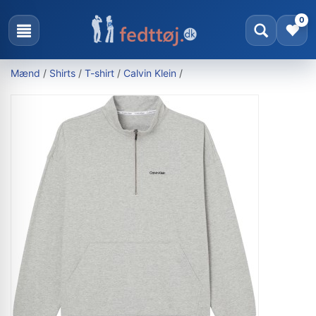
0
Mænd
/
Shirts
/
T-shirt
/
Calvin Klein
/