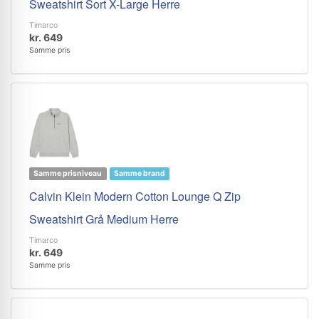
Sweatshirt Sort X-Large Herre
Timarco
kr. 649
Samme pris
Samme prisniveau
Samme brand
Calvin Klein Modern Cotton Lounge Q Zip
Sweatshirt Grå Medium Herre
Timarco
kr. 649
Samme pris