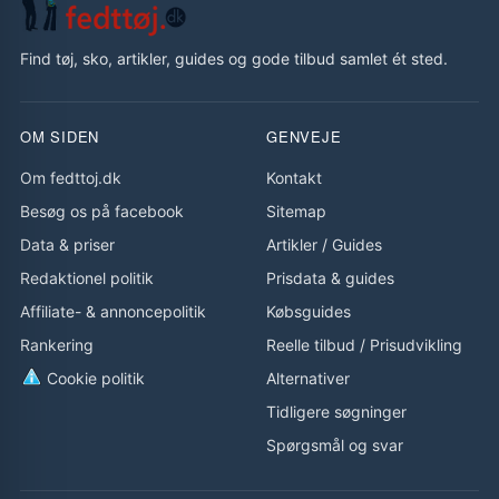
Find tøj, sko, artikler, guides og gode tilbud samlet ét sted.
OM SIDEN
GENVEJE
Om fedttoj.dk
Kontakt
Besøg os på facebook
Sitemap
Data & priser
Artikler
/
Guides
Redaktionel politik
Prisdata & guides
Affiliate- & annoncepolitik
Købsguides
Rankering
Reelle tilbud
/
Prisudvikling
Cookie politik
Alternativer
Tidligere søgninger
Spørgsmål og svar