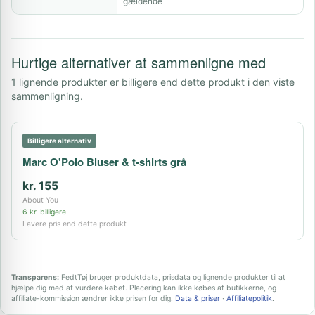
gældende
Hurtige alternativer at sammenligne med
1 lignende produkter er billigere end dette produkt i den viste
sammenligning.
Billigere alternativ
Marc O'Polo Bluser & t-shirts grå
kr. 155
About You
6 kr. billigere
Lavere pris end dette produkt
Transparens:
FedtTøj bruger produktdata, prisdata og lignende produkter til at
hjælpe dig med at vurdere købet. Placering kan ikke købes af butikkerne, og
affiliate-kommission ændrer ikke prisen for dig.
Data & priser
·
Affiliatepolitik
.