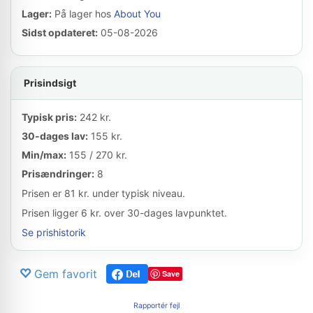
Lager:
På lager hos
About You
Sidst opdateret:
05-08-2026
Prisindsigt
Typisk pris:
242 kr.
30-dages lav:
155 kr.
Min/max:
155 / 270 kr.
Prisændringer:
8
Prisen er 81 kr. under typisk niveau.
Prisen ligger 6 kr. over 30-dages lavpunktet.
Se prishistorik
Gem favorit
Save
Rapportér fejl