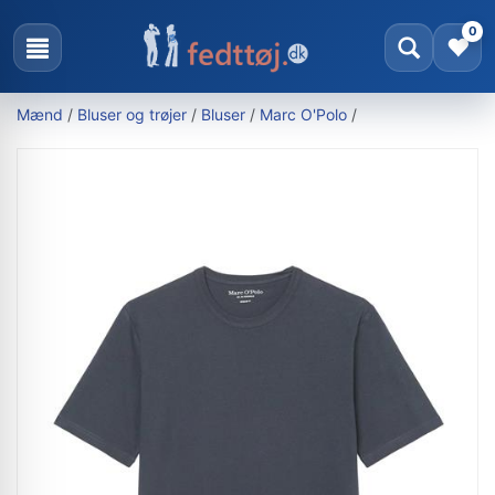
0
Mænd
/
Bluser og trøjer
/
Bluser
/
Marc O'Polo
/