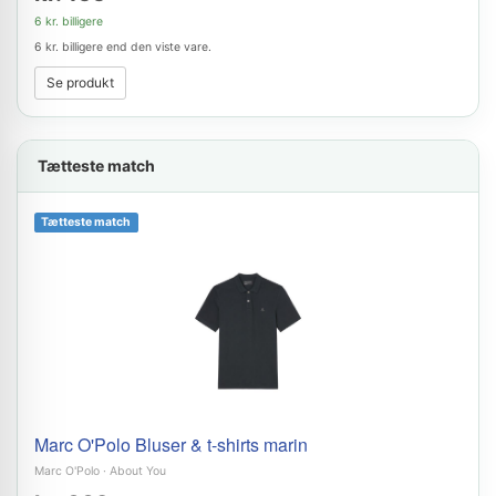
6 kr. billigere
6 kr. billigere end den viste vare.
Se produkt
Tætteste match
Tætteste match
Marc O'Polo Bluser & t-shirts marin
Marc O'Polo
·
About You