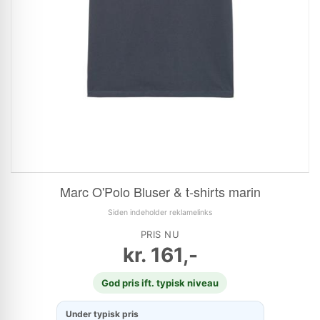
Marc O'Polo Bluser & t-shirts marin
Siden indeholder reklamelinks
PRIS NU
kr.
161,-
God pris ift. typisk niveau
Under typisk pris