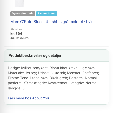
Dyrere alternativ
Samme brand
Marc O'Polo Bluser & t-shirts grå-meleret / hvid
About You
kr. 594
433 kr. dyrere
Produktbeskrivelse og detaljer
Design: Kviltet søm/kant, Ribstrikket krave, Lige søm;
Materiale: Jersey; Udsnit: O-udsnit; Mønster: Ensfarvet;
Ekstra: Tone-i-tone-søm, Blødt greb; Pasform: Normal
pasform; Ærmelængde: Kvartærmet; Længde: Normal
længde, S
Læs mere hos About You