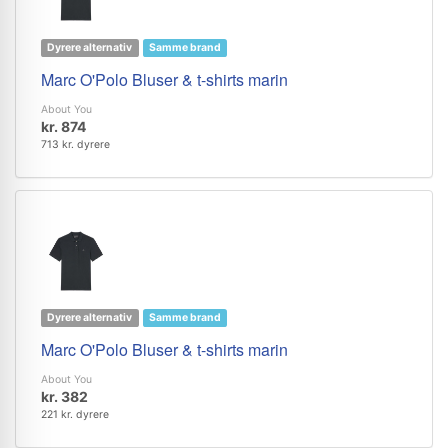
Dyrere alternativ
Samme brand
Marc O'Polo Bluser & t-shirts marin
About You
kr. 874
713 kr. dyrere
Dyrere alternativ
Samme brand
Marc O'Polo Bluser & t-shirts marin
About You
kr. 382
221 kr. dyrere