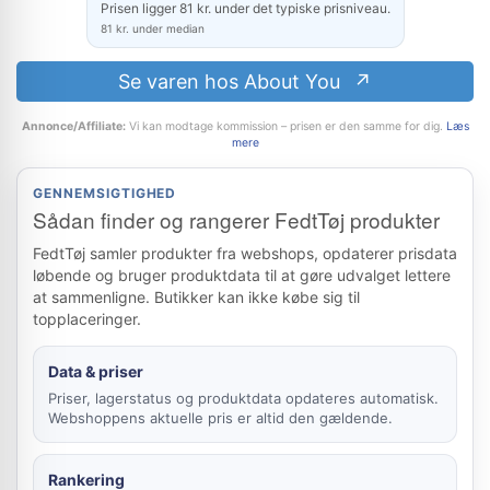
Prisen ligger 81 kr. under det typiske prisniveau.
81 kr. under median
Se varen hos About You
Annonce/Affiliate:
Vi kan modtage kommission – prisen er den samme for dig.
Læs
mere
GENNEMSIGTIGHED
Sådan finder og rangerer FedtTøj produkter
FedtTøj samler produkter fra webshops, opdaterer prisdata
løbende og bruger produktdata til at gøre udvalget lettere
at sammenligne. Butikker kan ikke købe sig til
topplaceringer.
Data & priser
Priser, lagerstatus og produktdata opdateres automatisk.
Webshoppens aktuelle pris er altid den gældende.
Rankering