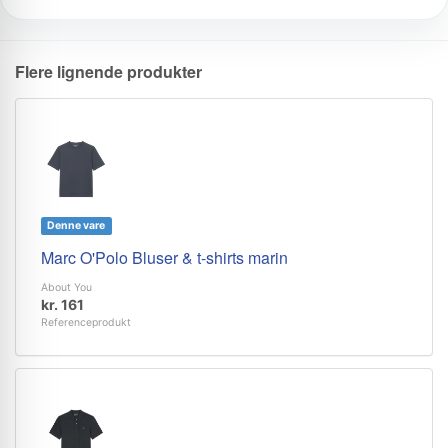
Flere lignende produkter
Denne vare
Marc O'Polo Bluser & t-shirts marin
About You
kr. 161
Referenceprodukt