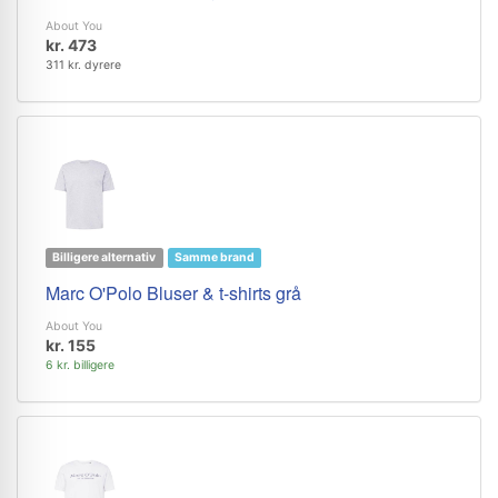
About You
kr. 473
311 kr. dyrere
Billigere alternativ
Samme brand
Marc O'Polo Bluser & t-shirts grå
About You
kr. 155
6 kr. billigere