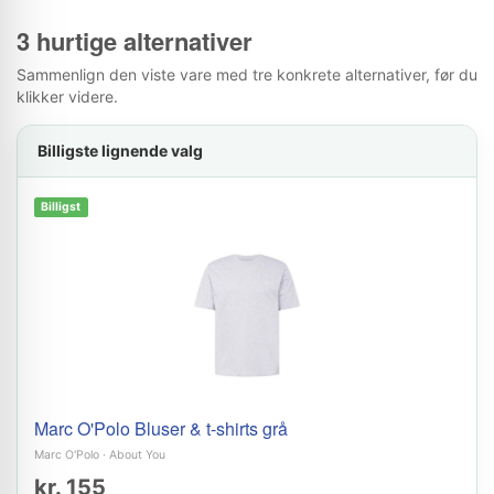
3 hurtige alternativer
Sammenlign den viste vare med tre konkrete alternativer, før du
klikker videre.
Billigste lignende valg
Billigst
Marc O'Polo Bluser & t-shirts grå
Marc O'Polo
·
About You
kr. 155