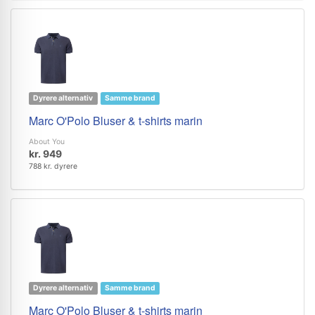
Dyrere alternativ
Samme brand
Marc O'Polo Bluser & t-shirts marin
About You
kr. 949
788 kr. dyrere
Dyrere alternativ
Samme brand
Marc O'Polo Bluser & t-shirts marin