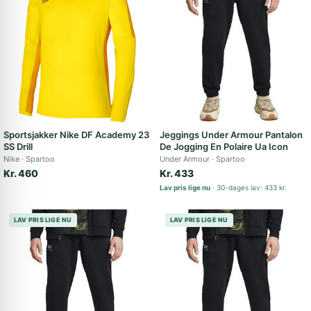
Sportsjakker Nike DF Academy 23
Jeggings Under Armour Pantalon
SS Drill
De Jogging En Polaire Ua Icon
Nike
Spartoo
Under Armour
Spartoo
Kr. 460
Kr. 433
Lav pris lige nu
30-dages lav: 433 kr.
LAV PRIS LIGE NU
LAV PRIS LIGE NU