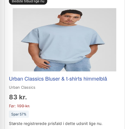
Bedste tilbud lige nu
Urban Classics Bluser & t-shirts himmelblå
Urban Classics
83 kr.
Før:
199 kr.
Spar 57%
Største registrerede prisfald i dette udsnit lige nu.