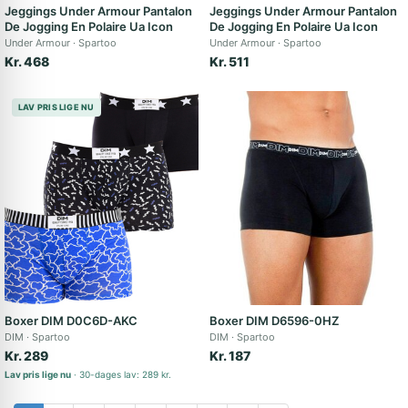
Jeggings Under Armour Pantalon
Jeggings Under Armour Pantalon
De Jogging En Polaire Ua Icon
De Jogging En Polaire Ua Icon
Under Armour
Spartoo
Under Armour
Spartoo
Kr. 468
Kr. 511
LAV PRIS LIGE NU
Boxer DIM D0C6D-AKC
Boxer DIM D6596-0HZ
DIM
Spartoo
DIM
Spartoo
Kr. 289
Kr. 187
Lav pris lige nu
30-dages lav: 289 kr.