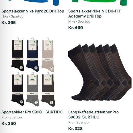
Sportsjakker Nike Park 26 Drill Top
Sportsjakker Nike NK Dri-FIT
Academy Drill Top
Nike
Spartoo
Nike
Spartoo
Kr. 365
Kr. 460
Sportsokker Pro S9901-SURTIDO
Langskaftede strømper Pro
S9802-SURTIDO
Pro
Spartoo
Pro
Spartoo
Kr. 250
Kr. 328