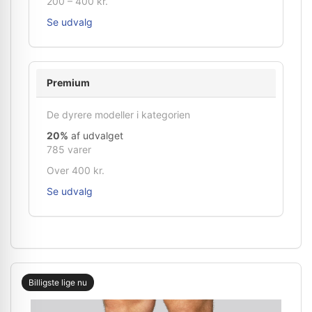
200 – 400 kr.
Se udvalg
Premium
De dyrere modeller i kategorien
20%
af udvalget
785 varer
Over 400 kr.
Se udvalg
Billigste lige nu