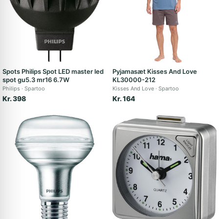
Spots Philips Spot LED master led
Pyjamasæt Kisses And Love
spot gu5.3 mr16 6.7W
KL30000-212
Philips
Spartoo
Kisses And Love
Spartoo
Kr. 398
Kr. 164