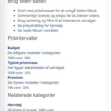
Brug siden sådan
Start med prisniveauet for at undgå falske tilbud.
Sammenlign brands og shops før du klikker videre.
Brug sortering og filtre til at indsnævre udvalget.
Se prisudvikling for herretøj
.
Se reelle tilbud i området
.
Prisintervaller
Budget
De billigste modeller i kategorien
1090 varer · 28%
Typisk prisniveau
Her ligger størstedelen af udvalget
2008 varer · 52%
Premium
De dyrere modeller i kategorien
785 varer · 20%
Relaterede kategorier
Herretøj
Gå direkte til herretøj · 3883 varer