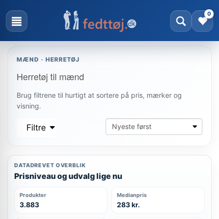
0
MÆND · HERRETØJ
Herretøj til mænd
Brug filtrene til hurtigt at sortere på pris, mærker og
visning.
Filtre
DATADREVET OVERBLIK
Prisniveau og udvalg lige nu
Produkter
Medianpris
3.883
283 kr.