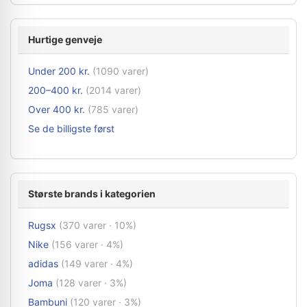
Hurtige genveje
Under 200 kr.
(1090 varer)
200–400 kr.
(2014 varer)
Over 400 kr.
(785 varer)
Se de billigste først
Største brands i kategorien
Rugsx
(370 varer · 10%)
Nike
(156 varer · 4%)
adidas
(149 varer · 4%)
Joma
(128 varer · 3%)
Bambuni
(120 varer · 3%)