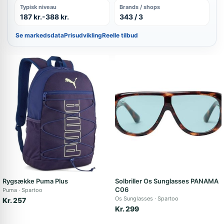
Typisk niveau
Brands / shops
187 kr.-388 kr.
343 / 3
Se markedsdata
Prisudvikling
Reelle tilbud
Rygsække Puma Plus
Solbriller Os Sunglasses PANAMA
C06
Puma
Spartoo
Os Sunglasses
Spartoo
Kr. 257
Kr. 299