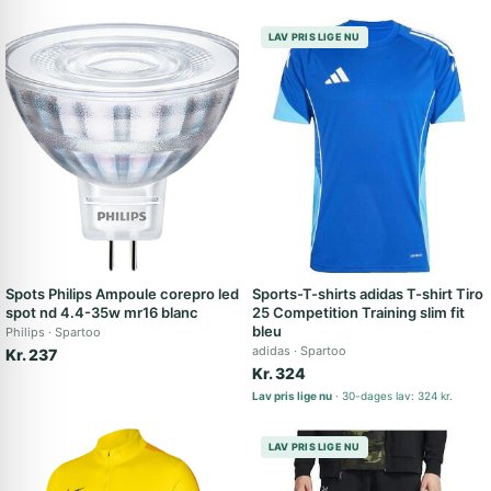
LAV PRIS LIGE NU
Spots Philips Ampoule corepro led
Sports-T-shirts adidas T-shirt Tiro
spot nd 4.4-35w mr16 blanc
25 Competition Training slim fit
bleu
Philips
Spartoo
adidas
Spartoo
Kr. 237
Kr. 324
Lav pris lige nu
30-dages lav: 324 kr.
LAV PRIS LIGE NU