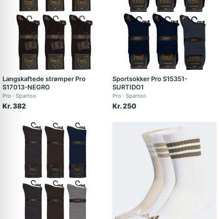
Langskaftede strømper Pro
Sportsokker Pro S15351-
S17013-NEGRO
SURTIDO1
Pro
Spartoo
Pro
Spartoo
Kr. 382
Kr. 250