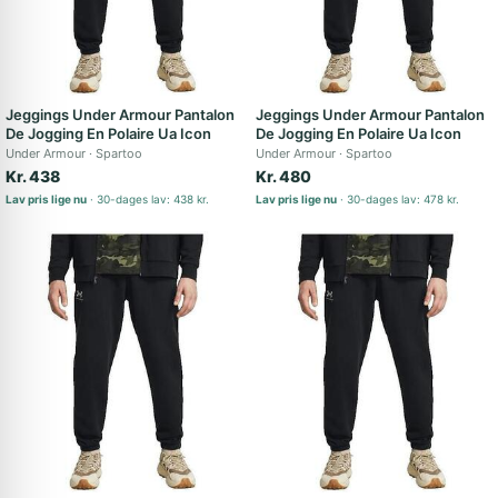
Jeggings Under Armour Pantalon
Jeggings Under Armour Pantalon
De Jogging En Polaire Ua Icon
De Jogging En Polaire Ua Icon
Under Armour
Spartoo
Under Armour
Spartoo
Kr. 438
Kr. 480
Lav pris lige nu
30-dages lav: 438 kr.
Lav pris lige nu
30-dages lav: 478 kr.