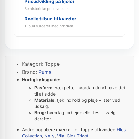
Prisudvikling på kjoler
Se historiske prisniveauer.
Reelle tilbud til kvinder
Tilbud vurderet med prisdata.
Kategori: Toppe
Brand:
Puma
Hurtig købsguide:
Pasform:
vælg efter hvordan du vil have det
til at sidde.
Materiale:
tjek indhold og pleje – især ved
udsalg.
Brug:
hverdag, arbejde eller fest – vælg
derefter.
Andre populære mærker for Toppe til kvinder:
Ellos
Collection
,
Nelly
,
Vila
,
Gina Tricot