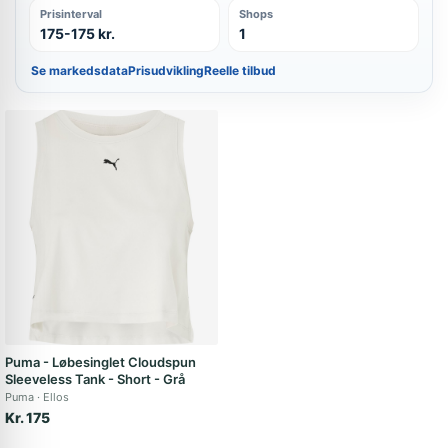
Prisinterval
Shops
175-175 kr.
1
Se markedsdata
Prisudvikling
Reelle tilbud
Puma - Løbesinglet Cloudspun
Sleeveless Tank - Short - Grå
Puma
Ellos
Kr. 175