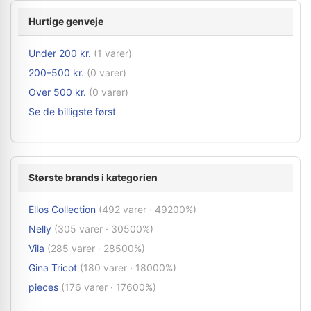
Hurtige genveje
Under 200 kr.
(1 varer)
200–500 kr.
(0 varer)
Over 500 kr.
(0 varer)
Se de billigste først
Største brands i kategorien
Ellos Collection
(492 varer · 49200%)
Nelly
(305 varer · 30500%)
Vila
(285 varer · 28500%)
Gina Tricot
(180 varer · 18000%)
pieces
(176 varer · 17600%)