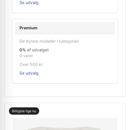
Se udvalg
Premium
De dyrere modeller i kategorien
0%
af udvalget
0 varer
Over 500 kr.
Se udvalg
Billigste lige nu