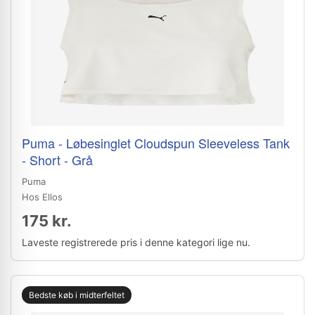
Puma - Løbesinglet Cloudspun Sleeveless Tank
- Short - Grå
Puma
Hos Ellos
175 kr.
Laveste registrerede pris i denne kategori lige nu.
Bedste køb i midterfeltet