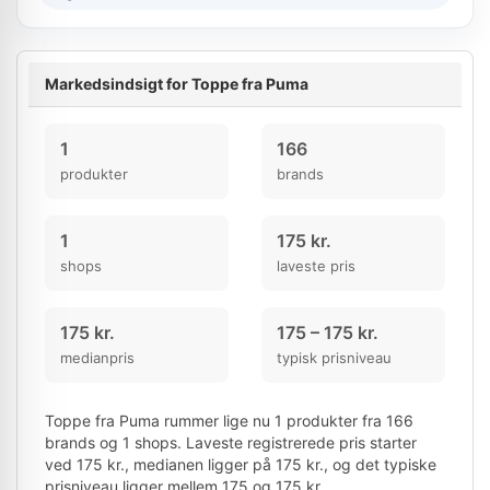
Markedsindsigt for Toppe fra Puma
1
166
produkter
brands
1
175 kr.
shops
laveste pris
175 kr.
175 – 175 kr.
medianpris
typisk prisniveau
Toppe fra Puma rummer lige nu 1 produkter fra 166
brands og 1 shops. Laveste registrerede pris starter
ved 175 kr., medianen ligger på 175 kr., og det typiske
prisniveau ligger mellem 175 og 175 kr.