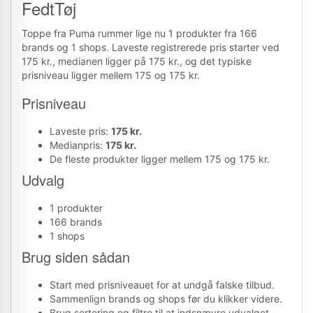
FedtTøj
Toppe fra Puma rummer lige nu 1 produkter fra 166
brands og 1 shops. Laveste registrerede pris starter ved
175 kr., medianen ligger på 175 kr., og det typiske
prisniveau ligger mellem 175 og 175 kr.
Prisniveau
Laveste pris:
175 kr.
Medianpris:
175 kr.
De fleste produkter ligger mellem 175 og 175 kr.
Udvalg
1 produkter
166 brands
1 shops
Brug siden sådan
Start med prisniveauet for at undgå falske tilbud.
Sammenlign brands og shops før du klikker videre.
Brug sortering og filtre til at indsnævre udvalget.