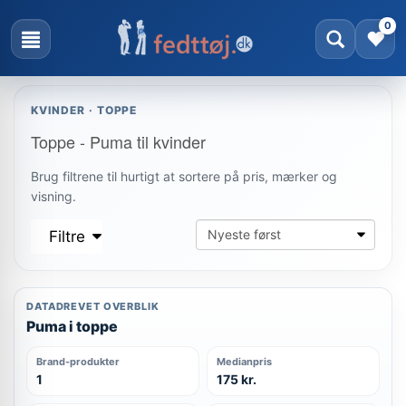
0
KVINDER · TOPPE
Toppe - Puma til kvinder
Brug filtrene til hurtigt at sortere på pris, mærker og
visning.
Filtre
DATADREVET OVERBLIK
Puma i toppe
Brand-produkter
Medianpris
1
175 kr.