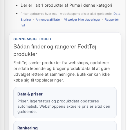
Der er i alt 1 produkter af Puma i denne kategori
Priser opdateres hver nat – webshoppens pris er altid gældende.
Data
& priser
·
Annonce/affiliate
·
Vi sælger ikke placeringer
·
Rapportér
fejl
GENNEMSIGTIGHED
Sådan finder og rangerer FedtTøj
produkter
FedtTøj samler produkter fra webshops, opdaterer
prisdata løbende og bruger produktdata til at gøre
udvalget lettere at sammenligne. Butikker kan ikke
købe sig til topplaceringer.
Data & priser
Priser, lagerstatus og produktdata opdateres
automatisk. Webshoppens aktuelle pris er altid den
gældende.
Rankering