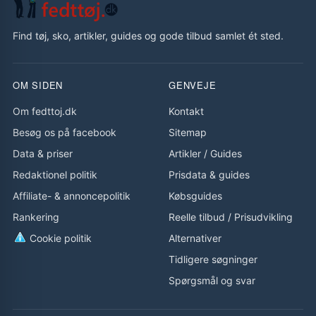
Find tøj, sko, artikler, guides og gode tilbud samlet ét sted.
OM SIDEN
GENVEJE
Om fedttoj.dk
Kontakt
Besøg os på facebook
Sitemap
Data & priser
Artikler
/
Guides
Redaktionel politik
Prisdata & guides
Affiliate- & annoncepolitik
Købsguides
Rankering
Reelle tilbud
/
Prisudvikling
Cookie politik
Alternativer
Tidligere søgninger
Spørgsmål og svar