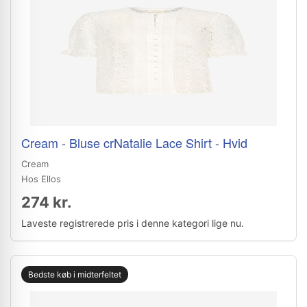
Cream - Bluse crNatalie Lace Shirt - Hvid
Cream
Hos Ellos
274 kr.
Laveste registrerede pris i denne kategori lige nu.
Bedste køb i midterfeltet