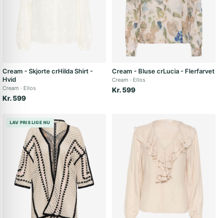
Cream - Skjorte crHilda Shirt -
Cream - Bluse crLucia - Flerfarvet
Hvid
Cream
Ellos
Cream
Ellos
Kr. 599
Kr. 599
LAV PRIS LIGE NU