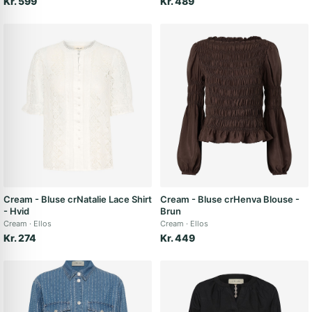
Kr. 599
Kr. 489
Cream - Bluse crNatalie Lace Shirt
Cream - Bluse crHenva Blouse -
- Hvid
Brun
Cream
Ellos
Cream
Ellos
Kr. 274
Kr. 449