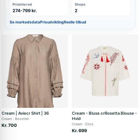
Prisinterval
Shops
274-799 kr.
2
Se markedsdata
Prisudvikling
Reelle tilbud
Cream | Aviecr Shirt | 36
Cream - Bluse crRosetta Blouse -
Hvid
Cream
Booztlet
Cream
Ellos
Kr. 700
Kr. 699