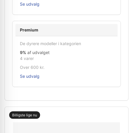
Se udvalg
Premium
De dyrere modeller i kategorien
9%
af udvalget
4 varer
Over 600 kr.
Se udvalg
Billigste lige nu