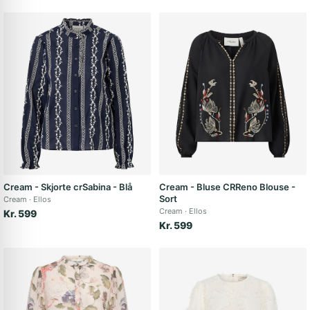
Cream - Skjorte crSabina - Blå
Cream - Bluse CRReno Blouse -
Sort
Cream
Ellos
Cream
Ellos
Kr. 599
Kr. 599