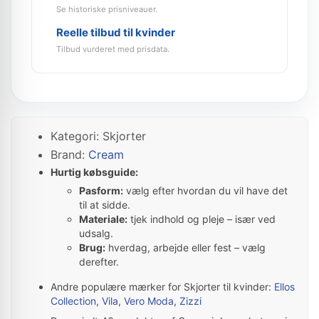
Se historiske prisniveauer.
Reelle tilbud til kvinder
Tilbud vurderet med prisdata.
Kategori: Skjorter
Brand:
Cream
Hurtig købsguide:
Pasform:
vælg efter hvordan du vil have det
til at sidde.
Materiale:
tjek indhold og pleje – især ved
udsalg.
Brug:
hverdag, arbejde eller fest – vælg
derefter.
Andre populære mærker for Skjorter til kvinder:
Ellos
Collection
,
Vila
,
Vero Moda
,
Zizzi