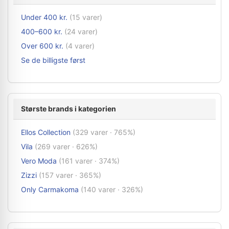
Under 400 kr.
(15 varer)
400–600 kr.
(24 varer)
Over 600 kr.
(4 varer)
Se de billigste først
Største brands i kategorien
Ellos Collection
(329 varer · 765%)
Vila
(269 varer · 626%)
Vero Moda
(161 varer · 374%)
Zizzi
(157 varer · 365%)
Only Carmakoma
(140 varer · 326%)