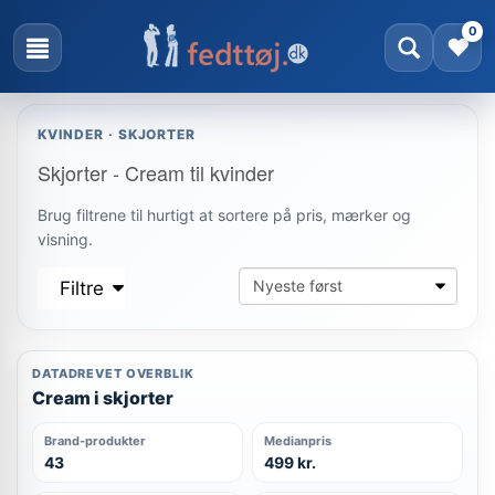
0
KVINDER · SKJORTER
Skjorter - Cream til kvinder
Brug filtrene til hurtigt at sortere på pris, mærker og
visning.
Filtre
DATADREVET OVERBLIK
Cream i skjorter
Brand-produkter
Medianpris
43
499 kr.