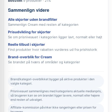
Booztlet
9 produkter · 21%
Sammenlign videre
Alle skjorter uden brandfilter
Sammenlign Cream med resten af kategorien
Prisudvikling for skjorter
Se om prisniveauet i kategorien ligger lavt, normalt eller højt
Reelle tilbud i skjorter
Find produkter hvor rabatten vurderes ud fra prishistorik
Brand-overblik for Cream
Se brandet på tværs af områder og kategorier
Brand/kategori-overblikket bygger på aktive produkter i den
valgte kategori.
Prisniveauet sammenlignes med kategoriens aktuelle medianpris,
så brugeren kan se om brandet ligger lavere, normalt eller højere
end resten af udvalget.
Affiliate-kommission påvirker ikke rangeringen eller prisen for
brugeren.