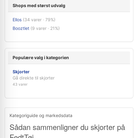
Shops med størst udvalg
Ellos
(34 varer · 79%)
Booztlet
(9 varer · 21%)
Populære valg i kategorien
Skjorter
Gå direkte til skjorter
43 varer
Kategoriguide og markedsdata
Sådan sammenligner du skjorter på
FedtTøj