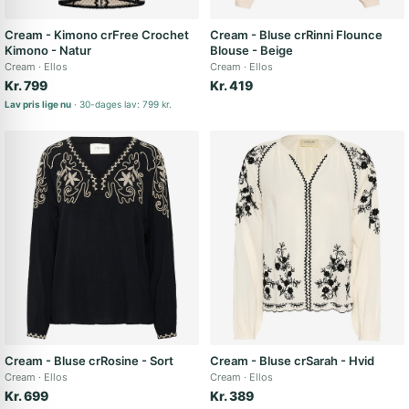
Cream - Kimono crFree Crochet
Cream - Bluse crRinni Flounce
Kimono - Natur
Blouse - Beige
Cream
Ellos
Cream
Ellos
Kr. 799
Kr. 419
Lav pris lige nu
30-dages lav: 799 kr.
Cream - Bluse crRosine - Sort
Cream - Bluse crSarah - Hvid
Cream
Ellos
Cream
Ellos
Kr. 699
Kr. 389