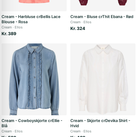
Cream - Hørbluse crBellis Lace
Cream - Bluse crThit Ebana - Rød
Blouse - Rosa
Cream
Ellos
Cream
Ellos
Kr. 324
Kr. 389
Cream - Cowboyskjorte crEllie -
Cream - Skjorte crDevika Shirt -
Blå
Hvid
Cream
Ellos
Cream
Ellos