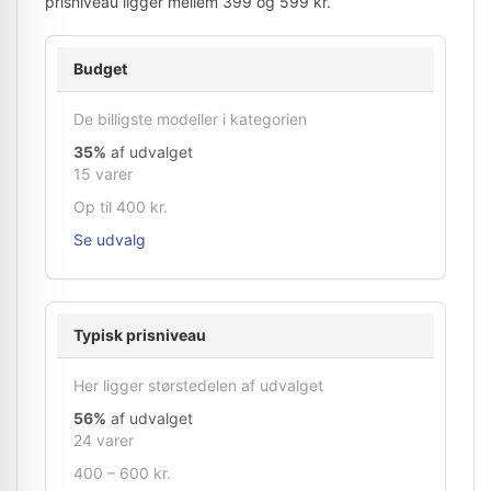
prisniveau ligger mellem 399 og 599 kr.
Budget
De billigste modeller i kategorien
35%
af udvalget
15 varer
Op til 400 kr.
Se udvalg
Typisk prisniveau
Her ligger størstedelen af udvalget
56%
af udvalget
24 varer
400 – 600 kr.