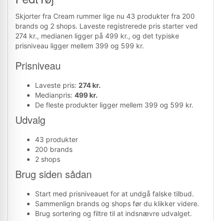
Skjorter fra Cream rummer lige nu 43 produkter fra 200
brands og 2 shops. Laveste registrerede pris starter ved
274 kr., medianen ligger på 499 kr., og det typiske
prisniveau ligger mellem 399 og 599 kr.
Prisniveau
Laveste pris:
274 kr.
Medianpris:
499 kr.
De fleste produkter ligger mellem 399 og 599 kr.
Udvalg
43 produkter
200 brands
2 shops
Brug siden sådan
Start med prisniveauet for at undgå falske tilbud.
Sammenlign brands og shops før du klikker videre.
Brug sortering og filtre til at indsnævre udvalget.