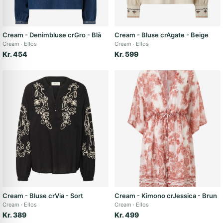
Cream - Denimbluse crGro - Blå
Cream - Bluse crAgate - Beige
Cream
Ellos
Cream
Ellos
Kr. 454
Kr. 599
Cream - Bluse crVia - Sort
Cream - Kimono crJessica - Brun
Cream
Ellos
Cream
Ellos
Kr. 389
Kr. 499