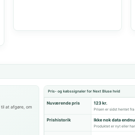
Pris- og købssignaler for Next Bluse hvid
Nuværende pris
123 kr.
til at afgøre, om
Prisen er sidst hentet fr
Prishistorik
Ikke nok data endnu
Produktet er nyt eller ha