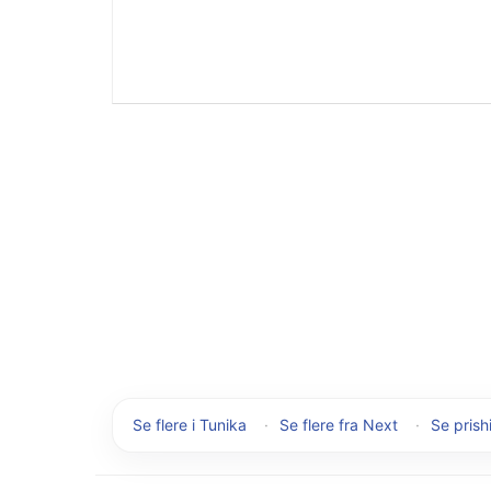
Se flere i Tunika
·
Se flere fra Next
·
Se prish