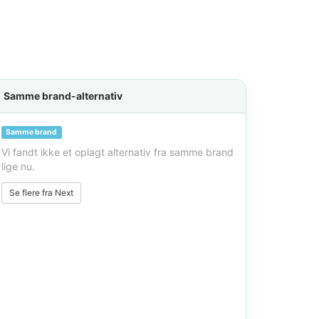
Samme brand-alternativ
Samme brand
Vi fandt ikke et oplagt alternativ fra samme brand
lige nu.
Se flere fra Next