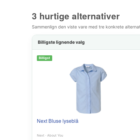
3 hurtige alternativer
Sammenlign den viste vare med tre konkrete alternativ
Billigste lignende valg
Billigst
Next Bluse lyseblå
Next
·
About You