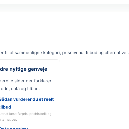
r til at sammenligne kategori, prisniveau, tilbud og alternativer.
dre nyttige genveje
erelle sider der forklarer
ode, data og tilbud.
Sådan vurderer du et reelt
tilbud
Lær at læse førpris, prishistorik og
alternativer.
Data og priser