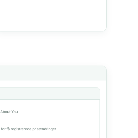
a About You
r for få registrerede prisændringer