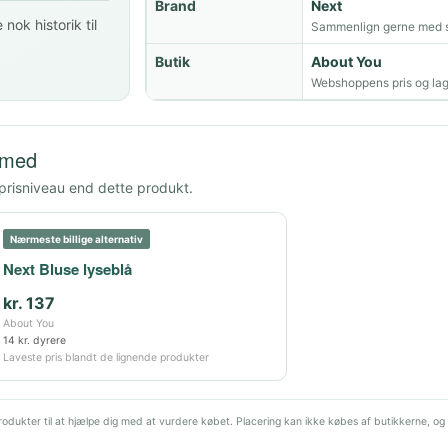
Brand
Next
nok historik til
Sammenlign gerne med s
Butik
About You
Webshoppens pris og lag
 med
 prisniveau end dette produkt.
Nærmeste billige alternativ
Next Bluse lyseblå
kr. 137
About You
14 kr. dyrere
Laveste pris blandt de lignende produkter
dukter til at hjælpe dig med at vurdere købet. Placering kan ikke købes af butikkerne, og 