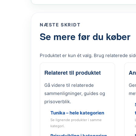
NÆSTE SKRIDT
Se mere før du køber
Produktet er kun ét valg. Brug relaterede side
Relateret til produktet
An
Gå videre til relaterede
Gen
sammenligninger, guides og
met
prisoverblik.
Tunika – hele kategorien
Se lignende produkter i samme
kategori.
Prisudvikling i kategorien