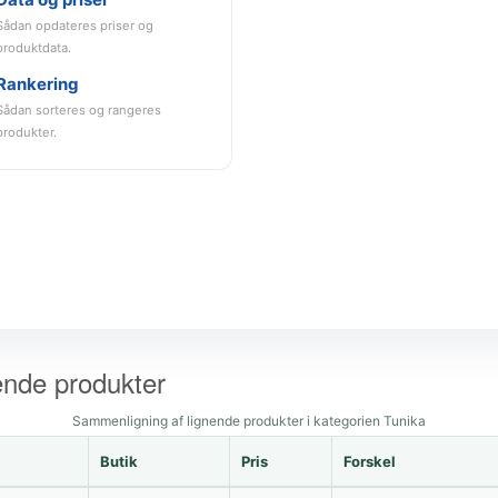
Sådan opdateres priser og
produktdata.
Rankering
Sådan sorteres og rangeres
produkter.
ende produkter
Sammenligning af lignende produkter i kategorien Tunika
Butik
Pris
Forskel