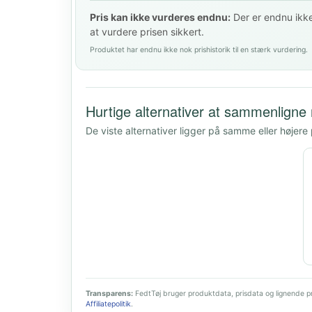
Pris kan ikke vurderes endnu:
Der er endnu ikke 
at vurdere prisen sikkert.
Produktet har endnu ikke nok prishistorik til en stærk vurdering.
Hurtige alternativer at sammenligne
De viste alternativer ligger på samme eller højere
Transparens:
FedtTøj bruger produktdata, prisdata og lignende pro
Affiliatepolitik
.