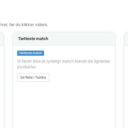
er, før du klikker videre.
Tætteste match
Tætteste match
Vi fandt ikke et tydeligt match blandt de lignende
produkter.
Se flere i Tunika