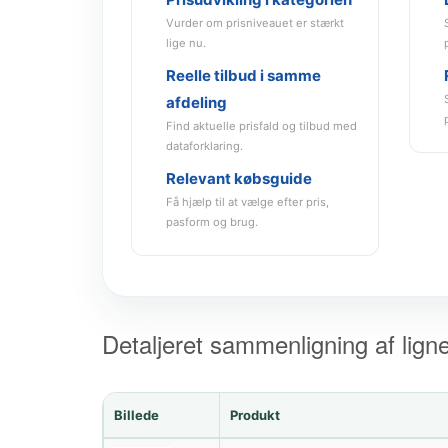
Vurder om prisniveauet er stærkt
lige nu.
Reelle tilbud i samme
afdeling
Find aktuelle prisfald og tilbud med
dataforklaring.
Relevant købsguide
Få hjælp til at vælge efter pris,
pasform og brug.
Detaljeret sammenligning af lign
Billede
Produkt