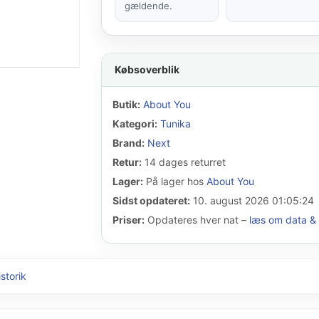
gældende.
Købsoverblik
Butik:
About You
Kategori:
Tunika
Brand:
Next
Retur:
14 dages returret
Lager:
På lager hos
About You
Sidst opdateret:
10. august 2026 01:05:24
Priser:
Opdateres hver nat –
læs om data & 
istorik