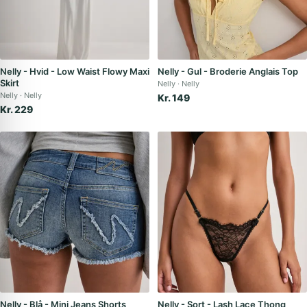
Nelly - Hvid - Low Waist Flowy Maxi
Nelly - Gul - Broderie Anglais Top
Skirt
Nelly
Nelly
Nelly
Nelly
Kr. 149
Kr. 229
Nelly - Blå - Mini Jeans Shorts
Nelly - Sort - Lash Lace Thong