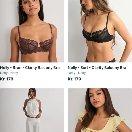
Nelly - Brun - Clarity Balcony Bra
Nelly - Sort - Clarity Balcony Bra
Nelly
Nelly
Nelly
Nelly
Kr. 179
Kr. 179