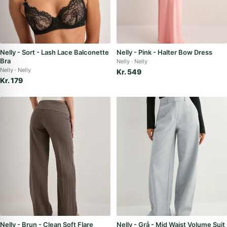
Nelly - Sort - Lash Lace Balconette
Nelly - Pink - Halter Bow Dress
Bra
Nelly
Nelly
Nelly
Nelly
Kr. 549
Kr. 179
Nelly - Brun - Clean Soft Flare
Nelly - Grå - Mid Waist Volume Suit