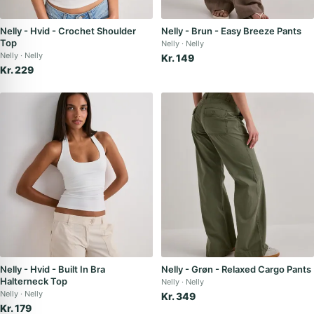
Nelly - Hvid - Crochet Shoulder
Nelly - Brun - Easy Breeze Pants
Top
Nelly
Nelly
Nelly
Nelly
Kr. 149
Kr. 229
Nelly - Hvid - Built In Bra
Nelly - Grøn - Relaxed Cargo Pants
Halterneck Top
Nelly
Nelly
Nelly
Nelly
Kr. 349
Kr. 179