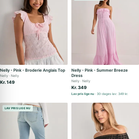
Nelly - Pink - Broderie Anglais Top
Nelly - Pink - Summer Breeze
Dress
Nelly
Nelly
Nelly
Nelly
Kr. 149
Kr. 349
Lav pris lige nu
30-dages lav: 349 kr.
LAV PRIS LIGE NU