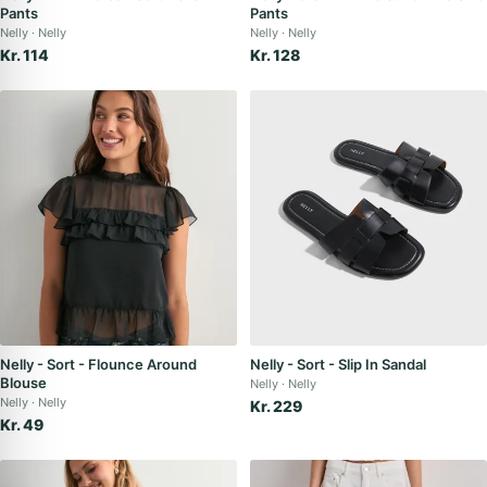
Pants
Pants
Nelly
Nelly
Nelly
Nelly
Kr. 114
Kr. 128
Nelly - Sort - Flounce Around
Nelly - Sort - Slip In Sandal
Blouse
Nelly
Nelly
Nelly
Nelly
Kr. 229
Kr. 49