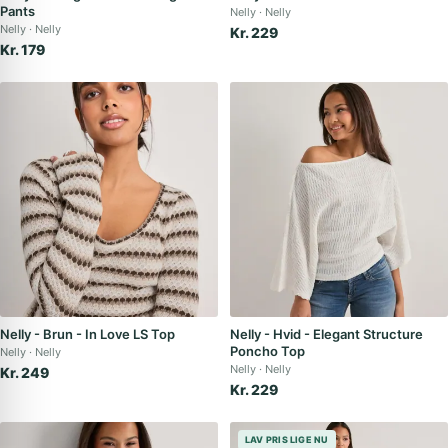
Pants
Nelly
Nelly
Nelly
Nelly
Kr. 229
Kr. 179
Nelly - Brun - In Love LS Top
Nelly - Hvid - Elegant Structure
Poncho Top
Nelly
Nelly
Nelly
Nelly
Kr. 249
Kr. 229
LAV PRIS LIGE NU