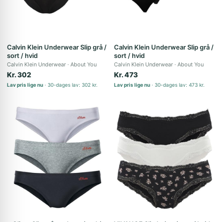
Calvin Klein Underwear Slip grå /
Calvin Klein Underwear Slip grå /
sort / hvid
sort / hvid
Calvin Klein Underwear
About You
Calvin Klein Underwear
About You
Kr. 302
Kr. 473
Lav pris lige nu
30-dages lav: 302 kr.
Lav pris lige nu
30-dages lav: 473 kr.