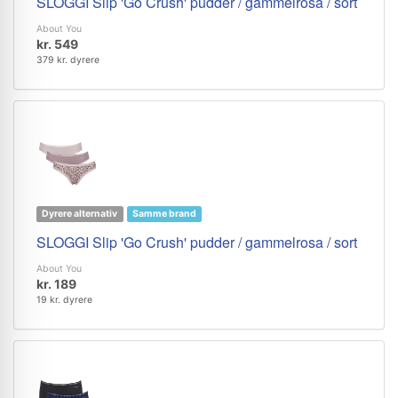
SLOGGI Slip 'Go Crush' pudder / gammelrosa / sort
About You
kr. 549
379 kr. dyrere
Dyrere alternativ
Samme brand
SLOGGI Slip 'Go Crush' pudder / gammelrosa / sort
About You
kr. 189
19 kr. dyrere