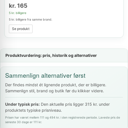
kr. 165
5 kr. billigere
5 kr. billigere fra samme brand.
Se produkt
Produktvurdering: pris, historik og alternativer
Sammenlign alternativer først
Der findes mindst ét lignende produkt, der er billigere.
Sammenlign stil, brand og butik før du klikker videre.
Under typisk pris:
Den aktuelle pris ligger 315 kr. under
produktets typiske prisniveau.
Prisen har været mellem 111 og 494 kr. i den registrerede periode. Laveste pris de
seneste 30 dage er 111 kr.