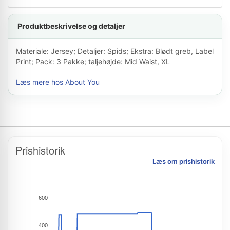
Produktbeskrivelse og detaljer
Materiale: Jersey; Detaljer: Spids; Ekstra: Blødt greb, Label
Print; Pack: 3 Pakke; taljehøjde: Mid Waist, XL
Læs mere hos About You
Prishistorik
Læs om prishistorik
600
400