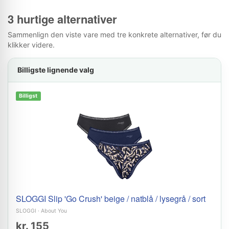
3 hurtige alternativer
Sammenlign den viste vare med tre konkrete alternativer, før du
klikker videre.
Billigste lignende valg
Billigst
SLOGGI Slip 'Go Crush' beige / natblå / lysegrå / sort
SLOGGI
·
About You
kr. 155