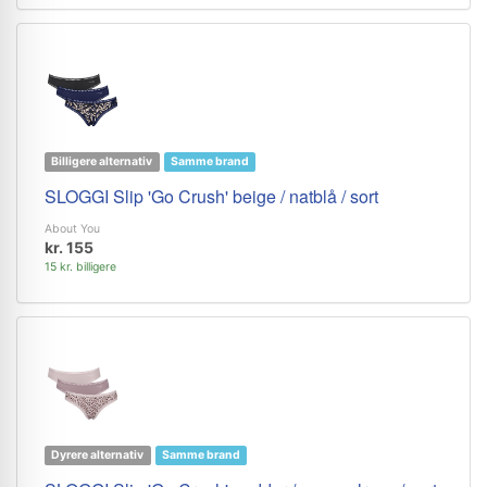
Billigere alternativ
Samme brand
SLOGGI Slip 'Go Crush' beige / natblå / sort
About You
kr. 155
15 kr. billigere
Dyrere alternativ
Samme brand