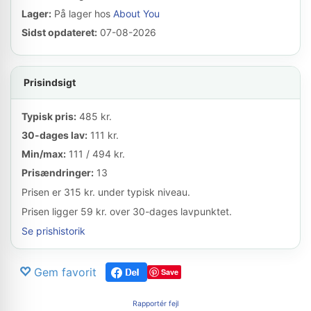
Lager:
På lager hos
About You
Sidst opdateret:
07-08-2026
Prisindsigt
Typisk pris:
485 kr.
30-dages lav:
111 kr.
Min/max:
111 / 494 kr.
Prisændringer:
13
Prisen er 315 kr. under typisk niveau.
Prisen ligger 59 kr. over 30-dages lavpunktet.
Se prishistorik
Gem favorit
Save
Rapportér fejl