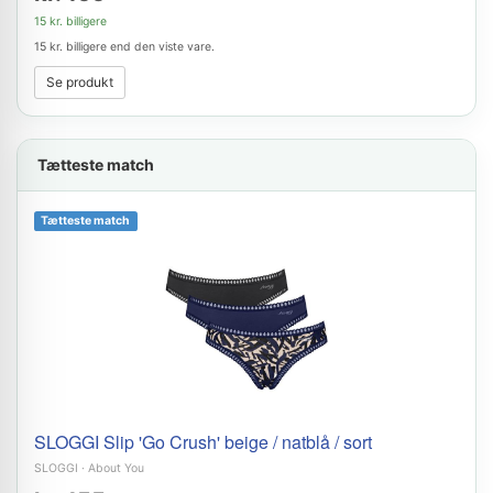
15 kr. billigere
15 kr. billigere end den viste vare.
Se produkt
Tætteste match
Tætteste match
SLOGGI Slip 'Go Crush' beige / natblå / sort
SLOGGI
·
About You