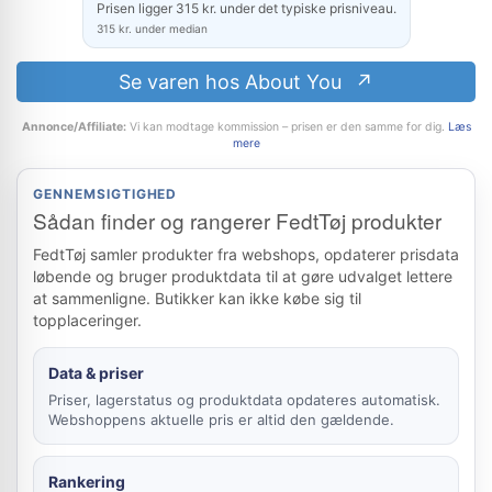
Prisen ligger 315 kr. under det typiske prisniveau.
315 kr. under median
Se varen hos About You
Annonce/Affiliate:
Vi kan modtage kommission – prisen er den samme for dig.
Læs
mere
GENNEMSIGTIGHED
Sådan finder og rangerer FedtTøj produkter
FedtTøj samler produkter fra webshops, opdaterer prisdata
løbende og bruger produktdata til at gøre udvalget lettere
at sammenligne. Butikker kan ikke købe sig til
topplaceringer.
Data & priser
Priser, lagerstatus og produktdata opdateres automatisk.
Webshoppens aktuelle pris er altid den gældende.
Rankering