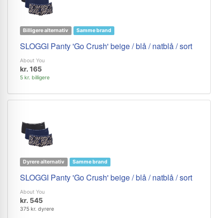
Billigere alternativ
Samme brand
SLOGGI Panty 'Go Crush' beige / blå / natblå / sort
About You
kr. 165
5 kr. billigere
Dyrere alternativ
Samme brand
SLOGGI Panty 'Go Crush' beige / blå / natblå / sort
About You
kr. 545
375 kr. dyrere