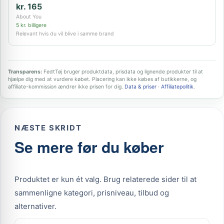
kr. 165
About You
5 kr. billigere
Relevant hvis du vil blive i samme brand
Transparens:
FedtTøj bruger produktdata, prisdata og lignende produkter til at
hjælpe dig med at vurdere købet. Placering kan ikke købes af butikkerne, og
affiliate-kommission ændrer ikke prisen for dig.
Data & priser
·
Affiliatepolitik
.
NÆSTE SKRIDT
Se mere før du køber
Produktet er kun ét valg. Brug relaterede sider til at
sammenligne kategori, prisniveau, tilbud og
alternativer.