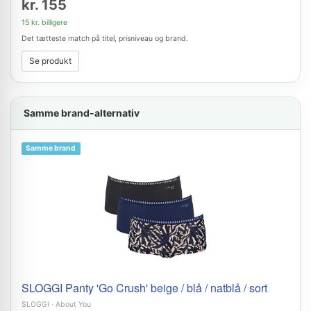
kr. 155
15 kr. billigere
Det tætteste match på titel, prisniveau og brand.
Se produkt
Samme brand-alternativ
Samme brand
SLOGGI Panty 'Go Crush' beige / blå / natblå / sort
SLOGGI
·
About You