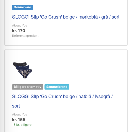
Denne vare
SLOGGI Slip 'Go Crush' beige / mørkeblå / grå / sort
About You
kr. 170
Referenceprodukt
Billigere alternativ
Samme brand
SLOGGI Slip 'Go Crush' beige / natblå / lysegrå /
sort
About You
kr. 155
15 kr. billigere