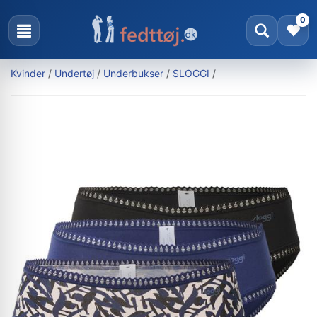
0
Kvinder
/
Undertøj
/
Underbukser
/
SLOGGI
/