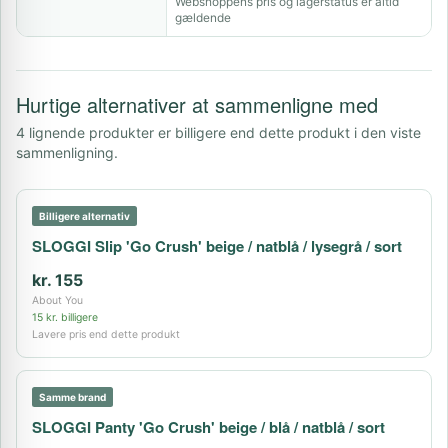
Webshoppens pris og lagerstatus er altid
gældende
Hurtige alternativer at sammenligne med
4 lignende produkter er billigere end dette produkt i den viste
sammenligning.
Billigere alternativ
SLOGGI Slip 'Go Crush' beige / natblå / lysegrå / sort
kr. 155
About You
15 kr. billigere
Lavere pris end dette produkt
Samme brand
SLOGGI Panty 'Go Crush' beige / blå / natblå / sort