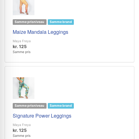
Samme prisniveau
Samme brand
Maize Mandala Leggings
Maya Freya
kr. 125
Samme pris
Samme prisniveau
Samme brand
Signature Power Leggings
Maya Freya
kr. 125
Samme pris