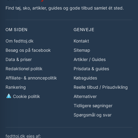
Find tøj, sko, artikler, guides og gode tilbud samlet ét sted.
OM SIDEN
GENVEJE
Om fedttoj.dk
Kontakt
Besøg os på facebook
Sitemap
Data & priser
Artikler
/
Guides
Redaktionel politik
Prisdata & guides
Affiliate- & annoncepolitik
Købsguides
Rankering
Reelle tilbud
/
Prisudvikling
Cookie politik
Alternativer
Tidligere søgninger
Spørgsmål og svar
fedttoj.dk ejes af: