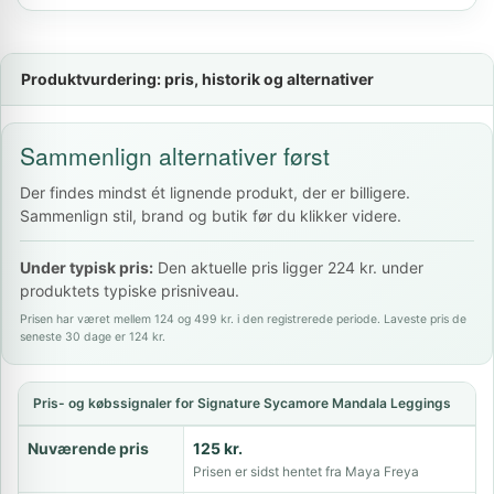
Produktvurdering: pris, historik og alternativer
Sammenlign alternativer først
Der findes mindst ét lignende produkt, der er billigere.
Sammenlign stil, brand og butik før du klikker videre.
Under typisk pris:
Den aktuelle pris ligger 224 kr. under
produktets typiske prisniveau.
Prisen har været mellem 124 og 499 kr. i den registrerede periode. Laveste pris de
seneste 30 dage er 124 kr.
Pris- og købssignaler for Signature Sycamore Mandala Leggings
Nuværende pris
125 kr.
Prisen er sidst hentet fra Maya Freya