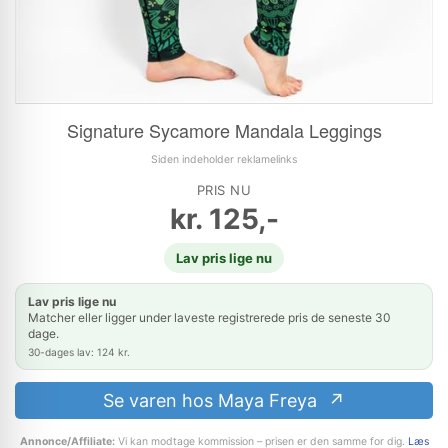
Signature Sycamore Mandala Leggings
Siden indeholder reklamelinks
PRIS NU
kr.
125,-
Lav pris lige nu
Lav pris lige nu
Matcher eller ligger under laveste registrerede pris de seneste 30
dage.
30-dages lav: 124 kr.
Se varen hos Maya Freya
Annonce/Affiliate:
Vi kan modtage kommission – prisen er den samme for dig.
Læs