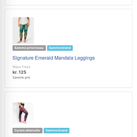
Samme prisniveau
Samme brand
Signature Emerald Mandala Leggings
Maya Freya
kr. 125
Samme pris
Dyrere alternativ
Samme brand