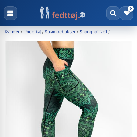
0
Kvinder
/
Undertøj
/
Strømpebukser
/
Shanghai Neil
/