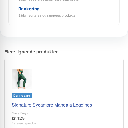
Rankering
Sådan sorteres og rangeres produkter.
Flere lignende produkter
Denne vare
Signature Sycamore Mandala Leggings
Maya Freya
kr. 125
Referenceprodukt