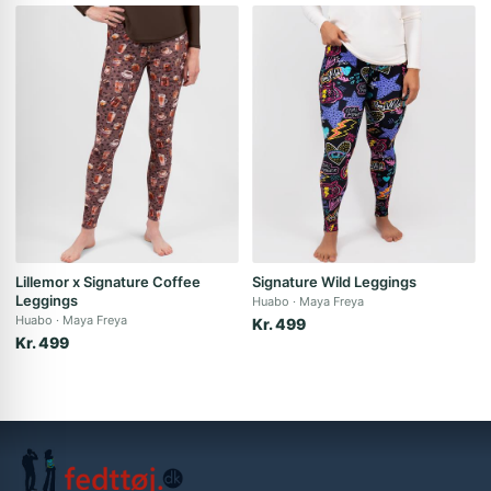
Lillemor x Signature Coffee
Signature Wild Leggings
Leggings
Huabo
Maya Freya
Huabo
Maya Freya
Kr. 499
Kr. 499