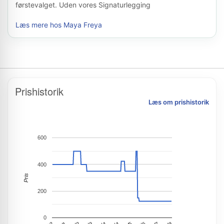
førstevalget. Uden vores Signaturlegging
Læs mere hos Maya Freya
Prishistorik
Læs om prishistorik
600
400
Pris
200
0