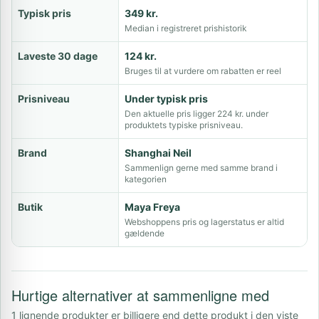
Typisk pris
349 kr.
Median i registreret prishistorik
Laveste 30 dage
124 kr.
Bruges til at vurdere om rabatten er reel
Prisniveau
Under typisk pris
Den aktuelle pris ligger 224 kr. under
produktets typiske prisniveau.
Brand
Shanghai Neil
Sammenlign gerne med samme brand i
kategorien
Butik
Maya Freya
Webshoppens pris og lagerstatus er altid
gældende
Hurtige alternativer at sammenligne med
1 lignende produkter er billigere end dette produkt i den viste