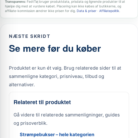
Transparens:
FedtTøj bruger produktdata, prisdata og lignende produkter til at
hjælpe dig med at vurdere købet. Placering kan ikke købes af butikkerne, og
affiliate-kommission ændrer ikke prisen for dig.
Data & priser
·
Affiliatepolitik
.
NÆSTE SKRIDT
Se mere før du køber
Produktet er kun ét valg. Brug relaterede sider til at
sammenligne kategori, prisniveau, tilbud og
alternativer.
Relateret til produktet
Gå videre til relaterede sammenligninger, guides
og prisoverblik.
Strømpebukser – hele kategorien