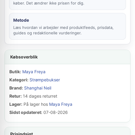
køber. Det ændrer ikke prisen for dig.
Metode
Læs hvordan vi arbejder med produktfeeds, prisdata,
guides og redaktionelle vurderinger.
Købsoverblik
Butik:
Maya Freya
Kategori:
Strømpebukser
Brand:
Shanghai Neil
Retur:
14 dages returret
Lager:
På lager hos
Maya Freya
Sidst opdateret:
07-08-2026
Prisindsigt