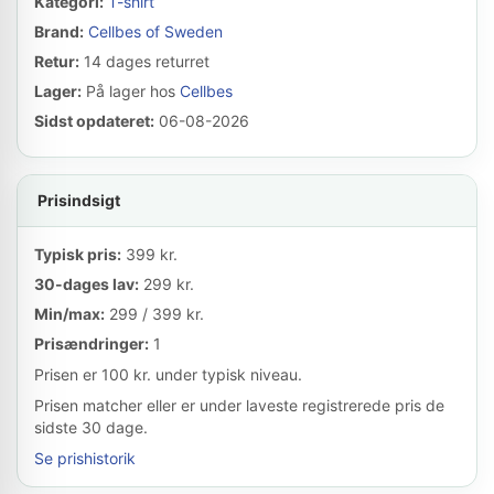
Kategori:
T-shirt
Brand:
Cellbes of Sweden
Retur:
14 dages returret
Lager:
På lager hos
Cellbes
Sidst opdateret:
06-08-2026
Prisindsigt
Typisk pris:
399 kr.
30-dages lav:
299 kr.
Min/max:
299 / 399 kr.
Prisændringer:
1
Prisen er 100 kr. under typisk niveau.
Prisen matcher eller er under laveste registrerede pris de
sidste 30 dage.
Se prishistorik