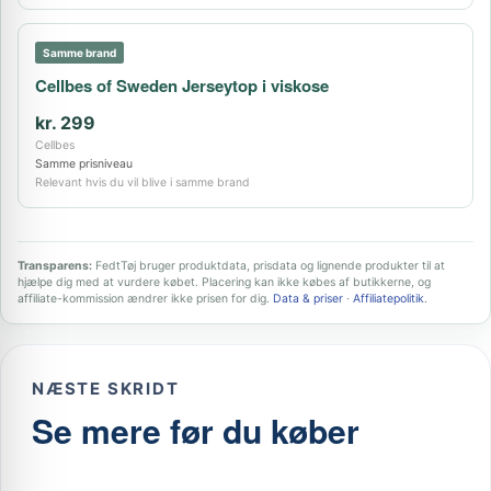
Samme brand
Cellbes of Sweden Jerseytop i viskose
kr. 299
Cellbes
Samme prisniveau
Relevant hvis du vil blive i samme brand
Transparens:
FedtTøj bruger produktdata, prisdata og lignende produkter til at
hjælpe dig med at vurdere købet. Placering kan ikke købes af butikkerne, og
affiliate-kommission ændrer ikke prisen for dig.
Data & priser
·
Affiliatepolitik
.
NÆSTE SKRIDT
Se mere før du køber