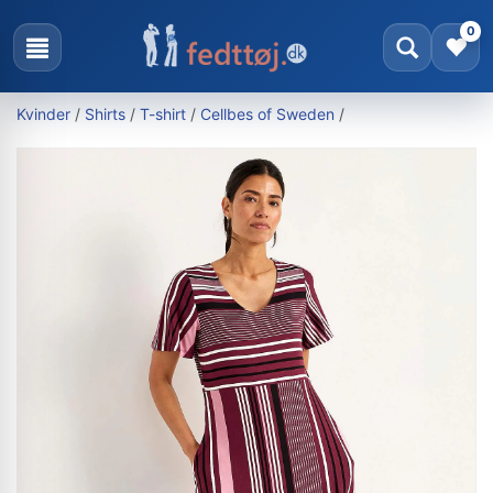
0
Kvinder
/
Shirts
/
T-shirt
/
Cellbes of Sweden
/