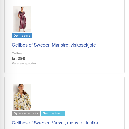
Denne vare
Cellbes of Sweden Mønstret viskosekjole
Cellbes
kr. 299
Referenceprodukt
Dyrere alternativ
Samme brand
Cellbes of Sweden Vævet, mønstret tunika