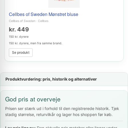
Cellbes of Sweden Mønstret bluse
Cellbes of Sweden
·
Cellbes
kr. 449
150 kr. dyrere
150 kr. dyrere, men fra samme brand.
Se produkt
Produktvurdering: pris, historik og alternativer
God pris at overveje
Prisen ser stærk ud i forhold til den registrerede historik. Tjek
stadig størrelse, returvilkår og lager hos shoppen før køb.
Lav pris lige nu:
Den aktuelle pris matcher eller ligger under