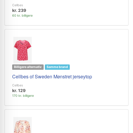
Cellbes
kr. 239
60 kr. billigere
Billigere alternativ
Samme brand
Cellbes of Sweden Mønstret jerseytop
Cellbes
kr. 129
170 kr. billigere