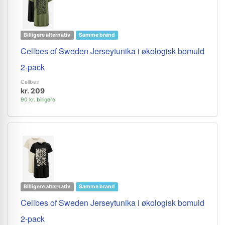
Billigere alternativ
Samme brand
Cellbes of Sweden Jerseytunika i økologisk bomuld
2-pack
Cellbes
kr. 209
90 kr. billigere
Billigere alternativ
Samme brand
Cellbes of Sweden Jerseytunika i økologisk bomuld
2-pack