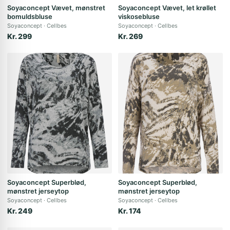
Soyaconcept Vævet, mønstret
Soyaconcept Vævet, let krøllet
bomuldsbluse
viskosebluse
Soyaconcept
Cellbes
Soyaconcept
Cellbes
Kr. 299
Kr. 269
Soyaconcept Superblød,
Soyaconcept Superblød,
mønstret jerseytop
mønstret jerseytop
Soyaconcept
Cellbes
Soyaconcept
Cellbes
Kr. 249
Kr. 174