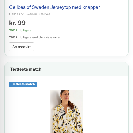
Cellbes of Sweden Jerseytop med knapper
Cellbes of Sweden
·
Cellbes
kr. 99
200 kr. billigere
200 kr. billigere end den viste vare.
Se produkt
Tætteste match
Tætteste match