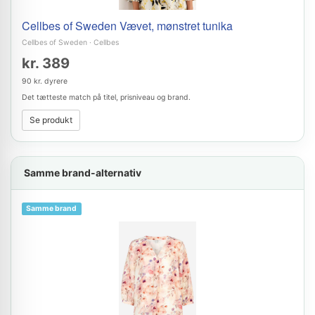
Cellbes of Sweden Vævet, mønstret tunika
Cellbes of Sweden
·
Cellbes
kr. 389
90 kr. dyrere
Det tætteste match på titel, prisniveau og brand.
Se produkt
Samme brand-alternativ
Samme brand