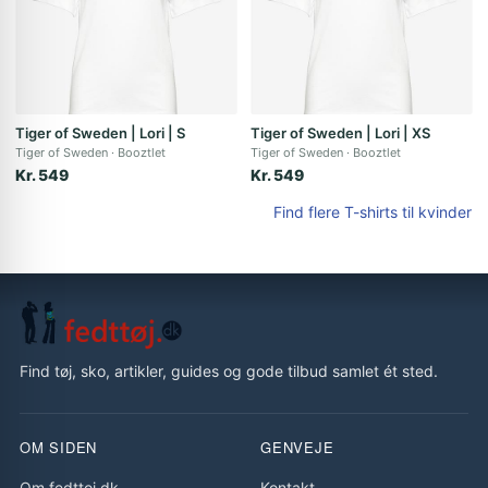
Tiger of Sweden | Lori | S
Tiger of Sweden | Lori | XS
Tiger of Sweden
Booztlet
Tiger of Sweden
Booztlet
Kr. 549
Kr. 549
Find flere T-shirts til kvinder
Find tøj, sko, artikler, guides og gode tilbud samlet ét sted.
OM SIDEN
GENVEJE
Om fedttoj.dk
Kontakt