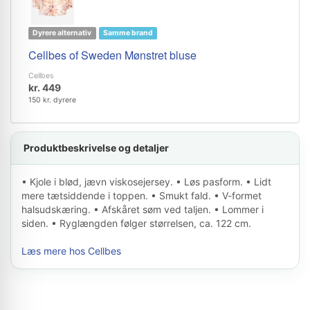
Dyrere alternativ
Samme brand
Cellbes of Sweden Mønstret bluse
Cellbes
kr. 449
150 kr. dyrere
Produktbeskrivelse og detaljer
• Kjole i blød, jævn viskosejersey. • Løs pasform. • Lidt
mere tætsiddende i toppen. • Smukt fald. • V-formet
halsudskæring. • Afskåret søm ved taljen. • Lommer i
siden. • Ryglængden følger størrelsen, ca. 122 cm.
Læs mere hos Cellbes