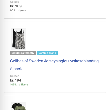
Cellbes
kr. 389
90 kr. dyrere
Billigere alternativ
Samme brand
Cellbes of Sweden Jerseysinglet i viskoseblanding
2-pack
Cellbes
kr. 194
105 kr. billigere