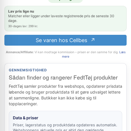
Lav pris lige nu
Matcher eller ligger under laveste registrerede pris de seneste 30
dage.
30-dages lav: 299 kr.
Se varen hos Cellbes
Annonce/Affiliate:
Vi kan modtage kommission – prisen er den samme for dig.
Læs
mere
GENNEMSIGTIGHED
Sådan finder og rangerer FedtTøj produkter
FedtTøj samler produkter fra webshops, opdaterer prisdata
løbende og bruger produktdata til at gøre udvalget lettere
at sammenligne. Butikker kan ikke købe sig til
topplaceringer.
Data & priser
Priser, lagerstatus og produktdata opdateres automatisk.
Webshoppens aktuelle pris er altid den gældende.