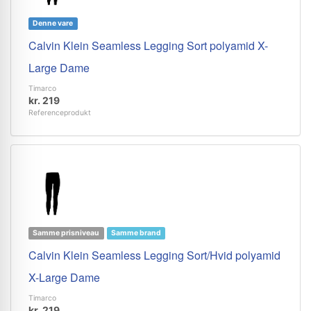
Denne vare
Calvin Klein Seamless Legging Sort polyamid X-
Large Dame
Timarco
kr. 219
Referenceprodukt
Samme prisniveau
Samme brand
Calvin Klein Seamless Legging Sort/Hvid polyamid
X-Large Dame
Timarco
kr. 219