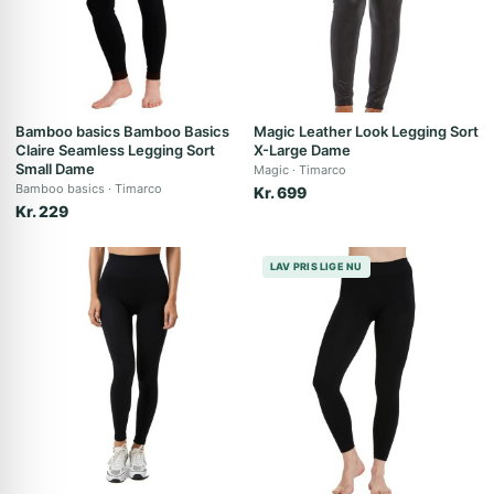
Bamboo basics Bamboo Basics
Magic Leather Look Legging Sort
Claire Seamless Legging Sort
X-Large Dame
Small Dame
Magic
Timarco
Bamboo basics
Timarco
Kr. 699
Kr. 229
LAV PRIS LIGE NU