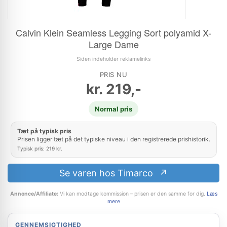
Calvin Klein Seamless Legging Sort polyamid X-
Large Dame
Siden indeholder reklamelinks
PRIS NU
kr.
219,-
Normal pris
Tæt på typisk pris
Prisen ligger tæt på det typiske niveau i den registrerede prishistorik.
Typisk pris: 219 kr.
Se varen hos Timarco
Annonce/Affiliate:
Vi kan modtage kommission – prisen er den samme for dig.
Læs
mere
GENNEMSIGTIGHED