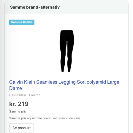
Samme brand-alternativ
Samme brand
Calvin Klein Seamless Legging Sort polyamid Large
Dame
Calvin Klein
·
Timarco
kr. 219
Samme pris
Samme pris og samme brand som den viste vare.
Se produkt