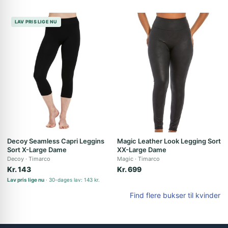
LAV PRIS LIGE NU
Decoy Seamless Capri Leggins
Magic Leather Look Legging Sort
Sort X-Large Dame
XX-Large Dame
Decoy
Timarco
Magic
Timarco
Kr. 143
Kr. 699
Lav pris lige nu
30-dages lav: 143 kr.
Find flere bukser til kvinder