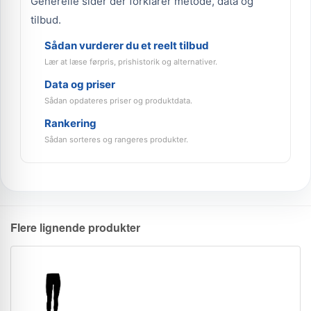
Generelle sider der forklarer metode, data og
tilbud.
Sådan vurderer du et reelt tilbud
Lær at læse førpris, prishistorik og alternativer.
Data og priser
Sådan opdateres priser og produktdata.
Rankering
Sådan sorteres og rangeres produkter.
Flere lignende produkter