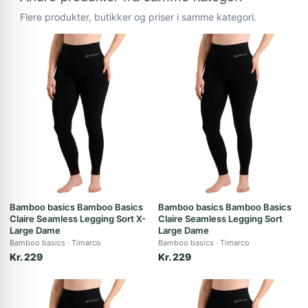
Flere produkter, butikker og priser i samme kategori.
Bamboo basics Bamboo Basics
Bamboo basics Bamboo Basics
Claire Seamless Legging Sort X-
Claire Seamless Legging Sort
Large Dame
Large Dame
Bamboo basics
Timarco
Bamboo basics
Timarco
Kr. 229
Kr. 229