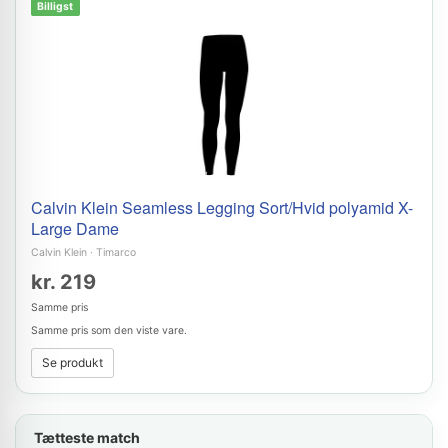
Billigst
Calvin Klein Seamless Legging Sort/Hvid polyamid X-
Large Dame
Calvin Klein
·
Timarco
kr. 219
Samme pris
Samme pris som den viste vare.
Se produkt
Tætteste match