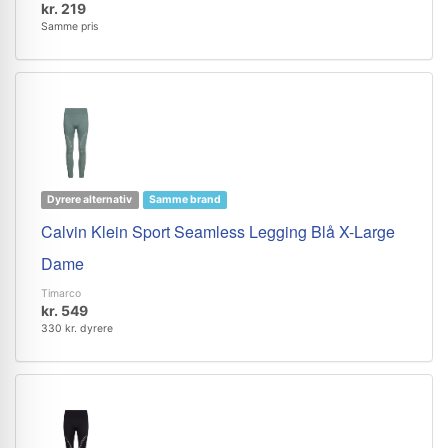
kr. 219
Samme pris
Dyrere alternativ
Samme brand
Calvin Klein Sport Seamless Legging Blå X-Large
Dame
Timarco
kr. 549
330 kr. dyrere