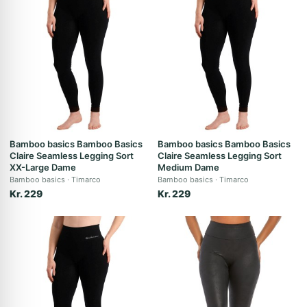
Bamboo basics Bamboo Basics
Bamboo basics Bamboo Basics
Claire Seamless Legging Sort
Claire Seamless Legging Sort
XX-Large Dame
Medium Dame
Bamboo basics
Timarco
Bamboo basics
Timarco
Kr. 229
Kr. 229