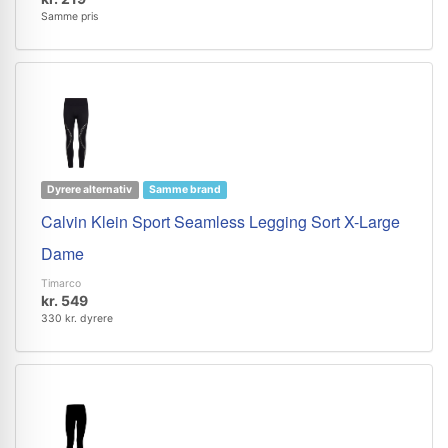
Samme pris
Dyrere alternativ
Samme brand
Calvin Klein Sport Seamless Legging Sort X-Large
Dame
Timarco
kr. 549
330 kr. dyrere