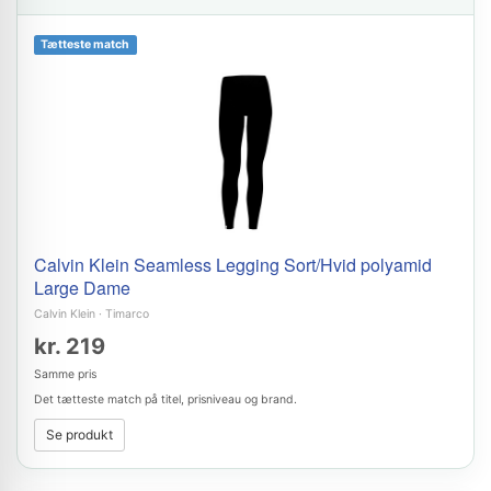
Tætteste match
Calvin Klein Seamless Legging Sort/Hvid polyamid
Large Dame
Calvin Klein
·
Timarco
kr. 219
Samme pris
Det tætteste match på titel, prisniveau og brand.
Se produkt