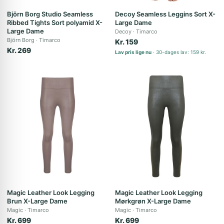
Björn Borg Studio Seamless
Decoy Seamless Leggins Sort X-
Ribbed Tights Sort polyamid X-
Large Dame
Large Dame
Decoy
Timarco
Björn Borg
Timarco
Kr. 159
Kr. 269
Lav pris lige nu
30-dages lav: 159 kr.
Magic Leather Look Legging
Magic Leather Look Legging
Brun X-Large Dame
Mørkgrøn X-Large Dame
Magic
Timarco
Magic
Timarco
Kr. 699
Kr. 699