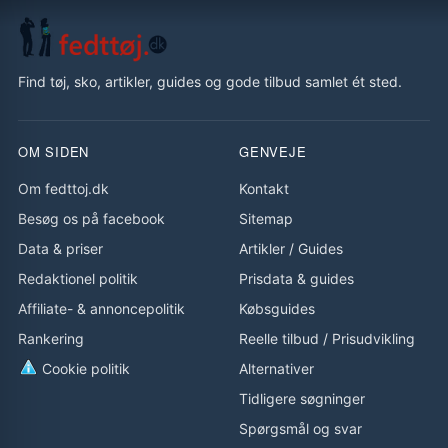
Find tøj, sko, artikler, guides og gode tilbud samlet ét sted.
OM SIDEN
GENVEJE
Om fedttoj.dk
Kontakt
Besøg os på facebook
Sitemap
Data & priser
Artikler
/
Guides
Redaktionel politik
Prisdata & guides
Affiliate- & annoncepolitik
Købsguides
Rankering
Reelle tilbud
/
Prisudvikling
Cookie politik
Alternativer
Tidligere søgninger
Spørgsmål og svar