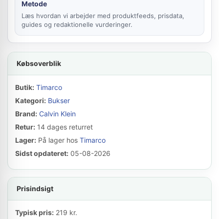
Metode
Læs hvordan vi arbejder med produktfeeds, prisdata,
guides og redaktionelle vurderinger.
Købsoverblik
Butik:
Timarco
Kategori:
Bukser
Brand:
Calvin Klein
Retur:
14 dages returret
Lager:
På lager hos
Timarco
Sidst opdateret:
05-08-2026
Prisindsigt
Typisk pris:
219 kr.