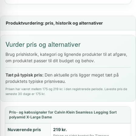
Produktvurdering: pris, historik og alternativer
Vurder pris og alternativer
Brug prishistorik, kategori og lignende produkter til at afgøre,
om produktet passer til dit budget og behov.
Tæt på typisk pris:
Den aktuelle pris ligger meget tæt på
produktets typiske prisniveau.
Prisen har været mellem 175 og 219 kr. i den registrerede periode. Laveste pris de
seneste 30 dage er 175 kr.
Pris- og købssignaler for Calvin Klein Seamless Legging Sort
polyamid X-Large Dame
Nuværende pris
219 kr.
Prisen er sidst hentet fra Timarco