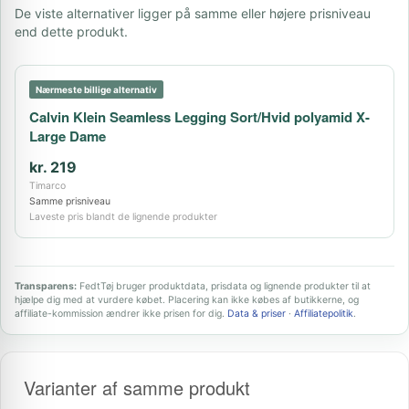
De viste alternativer ligger på samme eller højere prisniveau
end dette produkt.
Nærmeste billige alternativ
Calvin Klein Seamless Legging Sort/Hvid polyamid X-
Large Dame
kr. 219
Timarco
Samme prisniveau
Laveste pris blandt de lignende produkter
Transparens:
FedtTøj bruger produktdata, prisdata og lignende produkter til at
hjælpe dig med at vurdere købet. Placering kan ikke købes af butikkerne, og
affiliate-kommission ændrer ikke prisen for dig.
Data & priser
·
Affiliatepolitik
.
Varianter af samme produkt