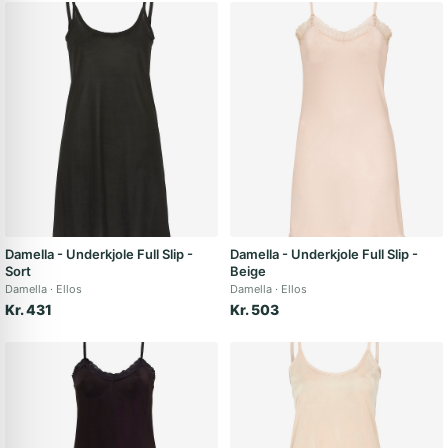
Damella - Underkjole Full Slip -
Damella - Underkjole Full Slip -
Sort
Beige
Damella
Ellos
Damella
Ellos
Kr. 431
Kr. 503