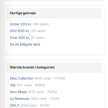
Hurtige genveje
Under 500 kr.
(36 varer)
500–600 kr.
(19 varer)
Over 600 kr.
(0 varer)
Se de billigste først
Største brands i kategorien
Ellos Collection
(646 varer · 1175%)
Vila
(511 varer · 929%)
Vero Moda
(419 varer · 762%)
La Modeuse
(394 varer · 716%)
ONLY
(338 varer · 615%)