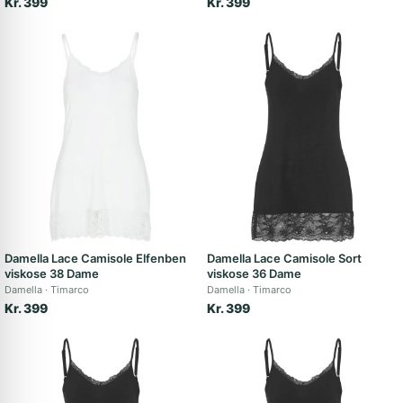
Kr. 399
Kr. 399
Damella Lace Camisole Elfenben
Damella Lace Camisole Sort
viskose 38 Dame
viskose 36 Dame
Damella
Timarco
Damella
Timarco
Kr. 399
Kr. 399