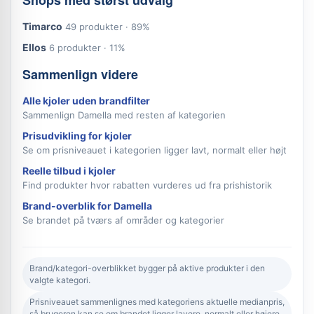
Shops med størst udvalg
Timarco
49 produkter · 89%
Ellos
6 produkter · 11%
Sammenlign videre
Alle kjoler uden brandfilter
Sammenlign Damella med resten af kategorien
Prisudvikling for kjoler
Se om prisniveauet i kategorien ligger lavt, normalt eller højt
Reelle tilbud i kjoler
Find produkter hvor rabatten vurderes ud fra prishistorik
Brand-overblik for Damella
Se brandet på tværs af områder og kategorier
Brand/kategori-overblikket bygger på aktive produkter i den
valgte kategori.
Prisniveauet sammenlignes med kategoriens aktuelle medianpris,
så brugeren kan se om brandet ligger lavere, normalt eller højere