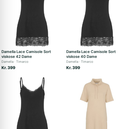
Damella Lace Camisole Sort
Damella Lace Camisole Sort
viskose 42 Dame
viskose 40 Dame
Damella
Timarco
Damella
Timarco
Kr. 399
Kr. 399