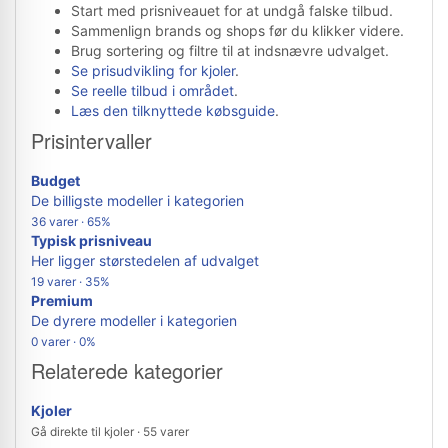
Start med prisniveauet for at undgå falske tilbud.
Sammenlign brands og shops før du klikker videre.
Brug sortering og filtre til at indsnævre udvalget.
Se prisudvikling for kjoler
.
Se reelle tilbud i området
.
Læs den tilknyttede købsguide
.
Prisintervaller
Budget
De billigste modeller i kategorien
36 varer · 65%
Typisk prisniveau
Her ligger størstedelen af udvalget
19 varer · 35%
Premium
De dyrere modeller i kategorien
0 varer · 0%
Relaterede kategorier
Kjoler
Gå direkte til kjoler · 55 varer