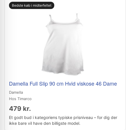
Bedste køb i midterfeltet
Damella Full Slip 90 cm Hvid viskose 46 Dame
Damella
Hos Timarco
479 kr.
Et godt bud i kategoriens typiske prisniveau – for dig der
ikke bare vil have den billigste model.