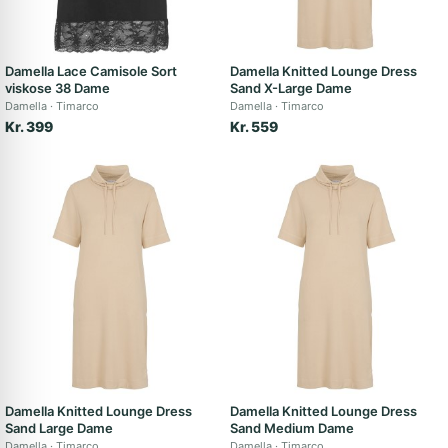
Damella Lace Camisole Sort
Damella Knitted Lounge Dress
viskose 38 Dame
Sand X-Large Dame
Damella
Timarco
Damella
Timarco
Kr. 399
Kr. 559
Damella Knitted Lounge Dress
Damella Knitted Lounge Dress
Sand Large Dame
Sand Medium Dame
Damella
Timarco
Damella
Timarco