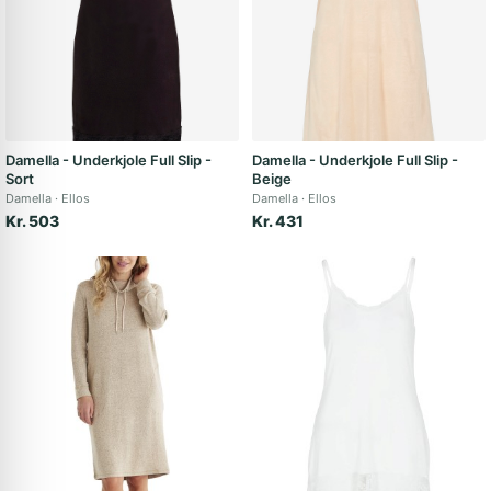
Damella - Underkjole Full Slip -
Damella - Underkjole Full Slip -
Sort
Beige
Damella
Ellos
Damella
Ellos
Kr. 503
Kr. 431