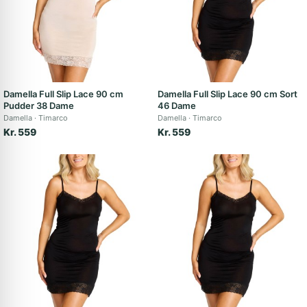
Damella Full Slip Lace 90 cm
Damella Full Slip Lace 90 cm Sort
Pudder 38 Dame
46 Dame
Damella
Timarco
Damella
Timarco
Kr. 559
Kr. 559