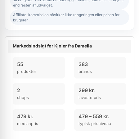
end resten af udvalget.
Affiliate-kommission påvirker ikke rangeringen eller prisen for
brugeren.
Markedsindsigt for Kjoler fra Damella
55
383
produkter
brands
2
299 kr.
shops
laveste pris
479 kr.
479 – 559 kr.
medianpris
typisk prisniveau