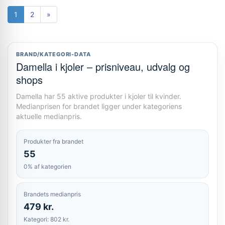
1
2
»
BRAND/KATEGORI-DATA
Damella i kjoler – prisniveau, udvalg og
shops
Damella har 55 aktive produkter i kjoler til kvinder.
Medianprisen for brandet ligger under kategoriens
aktuelle medianpris.
Produkter fra brandet
55
0% af kategorien
Brandets medianpris
479 kr.
Kategori: 802 kr.