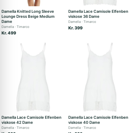
Damella Knitted Long Sleeve
Damella Lace Camisole Elfenben
Lounge Dress Beige Medium
viskose 36 Dame
Dame
Damella
Timarco
Damella
Timarco
Kr. 399
Kr. 499
Damella Lace Camisole Elfenben
Damella Lace Camisole Elfenben
viskose 42 Dame
viskose 40 Dame
Damella
Timarco
Damella
Timarco