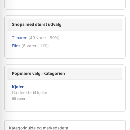
Shops med størst udvalg
Timarco
(49 varer · 89%)
Ellos
(6 varer · 11%)
Populære valg i kategorien
Kjoler
Gå direkte til kjoler
55 varer
Kategoriguide og markedsdata