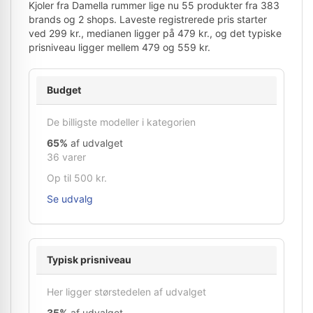
Kjoler fra Damella rummer lige nu 55 produkter fra 383
brands og 2 shops. Laveste registrerede pris starter
ved 299 kr., medianen ligger på 479 kr., og det typiske
prisniveau ligger mellem 479 og 559 kr.
Budget
De billigste modeller i kategorien
65%
af udvalget
36 varer
Op til 500 kr.
Se udvalg
Typisk prisniveau
Her ligger størstedelen af udvalget
35%
af udvalget