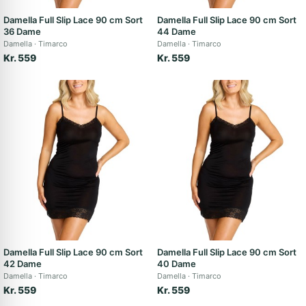
Damella Full Slip Lace 90 cm Sort
Damella Full Slip Lace 90 cm Sort
36 Dame
44 Dame
Damella
Timarco
Damella
Timarco
Kr. 559
Kr. 559
Damella Full Slip Lace 90 cm Sort
Damella Full Slip Lace 90 cm Sort
42 Dame
40 Dame
Damella
Timarco
Damella
Timarco
Kr. 559
Kr. 559