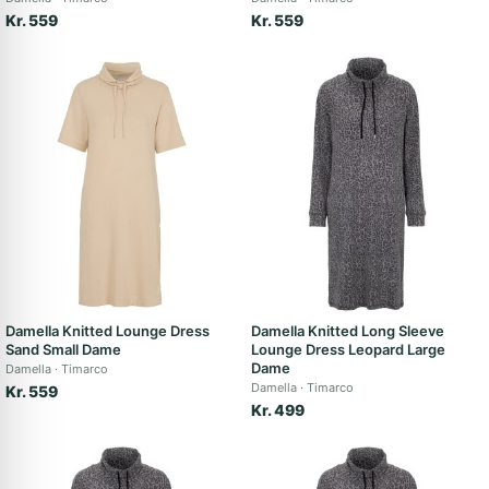
Kr. 559
Kr. 559
Damella Knitted Lounge Dress
Damella Knitted Long Sleeve
Sand Small Dame
Lounge Dress Leopard Large
Dame
Damella
Timarco
Damella
Timarco
Kr. 559
Kr. 499