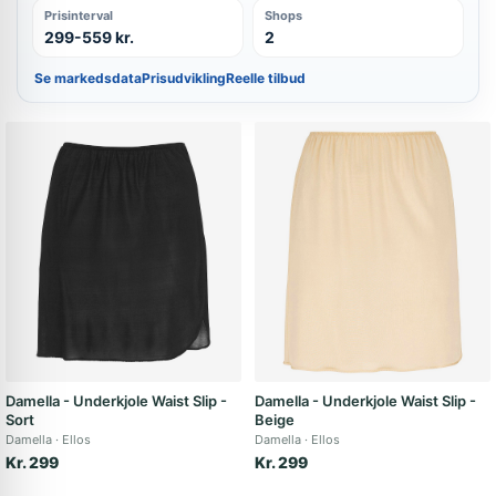
Prisinterval
Shops
299-559 kr.
2
Se markedsdata
Prisudvikling
Reelle tilbud
Damella - Underkjole Waist Slip -
Damella - Underkjole Waist Slip -
Sort
Beige
Damella
Ellos
Damella
Ellos
Kr. 299
Kr. 299