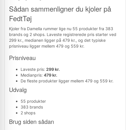
Sådan sammenligner du kjoler på
FedtTøj
Kjoler fra Damella rummer lige nu 55 produkter fra 383
brands og 2 shops. Laveste registrerede pris starter ved
299 kr., medianen ligger på 479 kr., og det typiske
prisniveau ligger mellem 479 og 559 kr.
Prisniveau
Laveste pris:
299 kr.
Medianpris:
479 kr.
De fleste produkter ligger mellem 479 og 559 kr.
Udvalg
55 produkter
383 brands
2 shops
Brug siden sådan