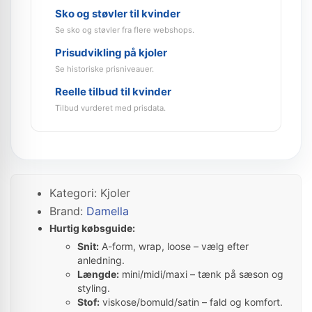
Sko og støvler til kvinder
Se sko og støvler fra flere webshops.
Prisudvikling på kjoler
Se historiske prisniveauer.
Reelle tilbud til kvinder
Tilbud vurderet med prisdata.
Kategori: Kjoler
Brand:
Damella
Hurtig købsguide:
Snit:
A-form, wrap, loose – vælg efter
anledning.
Længde:
mini/midi/maxi – tænk på sæson og
styling.
Stof:
viskose/bomuld/satin – fald og komfort.