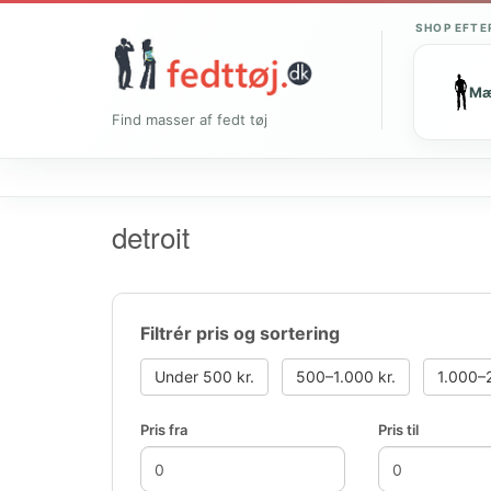
SHOP EFTE
M
Find masser af fedt tøj
detroit
Filtrér pris og sortering
Under 500 kr.
500–1.000 kr.
1.000–2
Pris fra
Pris til