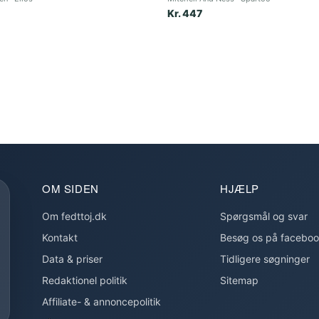
Kr. 447
OM SIDEN
HJÆLP
Om fedttoj.dk
Spørgsmål og svar
Kontakt
Besøg os på facebo
Data & priser
Tidligere søgninger
Redaktionel politik
Sitemap
Affiliate- & annoncepolitik