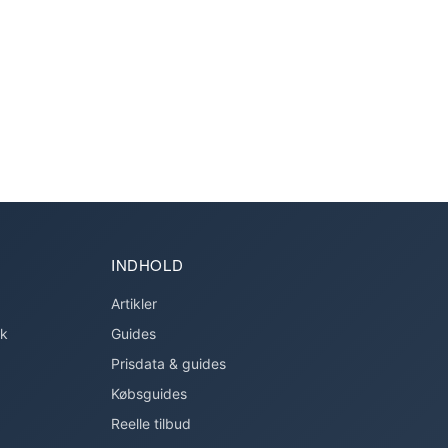
INDHOLD
Artikler
ok
Guides
Prisdata & guides
Købsguides
Reelle tilbud