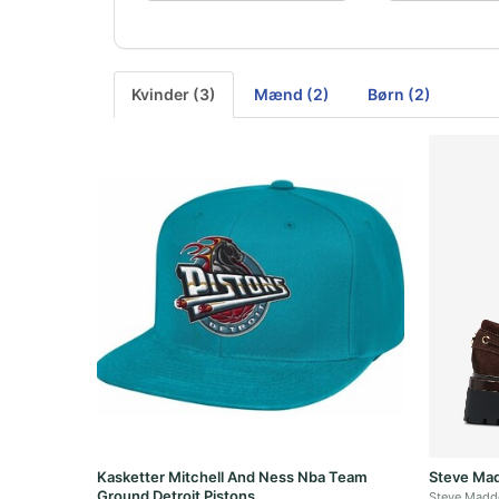
Kvinder (3)
Mænd (2)
Børn (2)
Kasketter Mitchell And Ness Nba Team
Steve Mad
Ground Detroit Pistons
Steve Madd