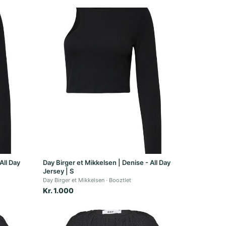
All Day
Day Birger et Mikkelsen | Denise - All Day
Jersey | S
Day Birger et Mikkelsen
Booztlet
Kr. 1.000