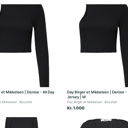
 et Mikkelsen | Denise - All Day
Day Birger et Mikkelsen | Denise - 
Jersey | M
et Mikkelsen
Booztlet
Day Birger et Mikkelsen
Booztlet
Kr. 1.000