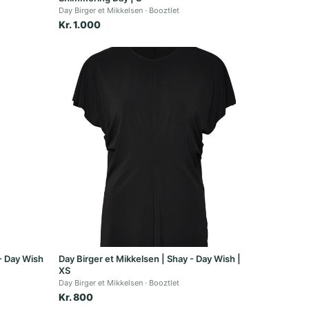
Day Birger et Mikkelsen
Booztlet
Kr. 1.000
- Day Wish
Day Birger et Mikkelsen | Shay - Day Wish |
XS
Day Birger et Mikkelsen
Booztlet
Kr. 800