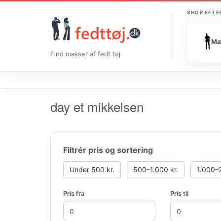
SHOP EFTE
M
Find masser af fedt tøj
day et mikkelsen
Filtrér pris og sortering
Under 500 kr.
500–1.000 kr.
1.000–2
Pris fra
Pris til