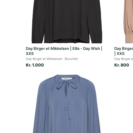
Day Birger et Mikkelsen | Ellis - Day Wish |
Day Birge
XXS
| XXS
Day Birger et Mikkelsen
Booztlet
Day Birger 
Kr. 1.000
Kr. 800