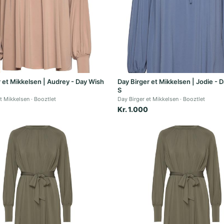
r et Mikkelsen | Audrey - Day Wish
Day Birger et Mikkelsen | Jodie - 
S
et Mikkelsen
Booztlet
Day Birger et Mikkelsen
Booztlet
Kr. 1.000