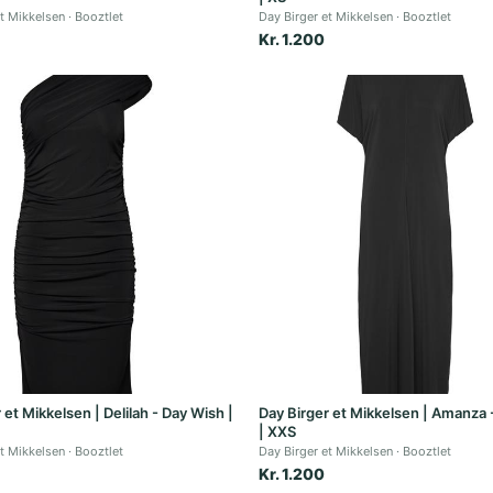
et Mikkelsen
Booztlet
Day Birger et Mikkelsen
Booztlet
Kr. 1.200
 et Mikkelsen | Delilah - Day Wish |
Day Birger et Mikkelsen | Amanza 
| XXS
et Mikkelsen
Booztlet
Day Birger et Mikkelsen
Booztlet
Kr. 1.200