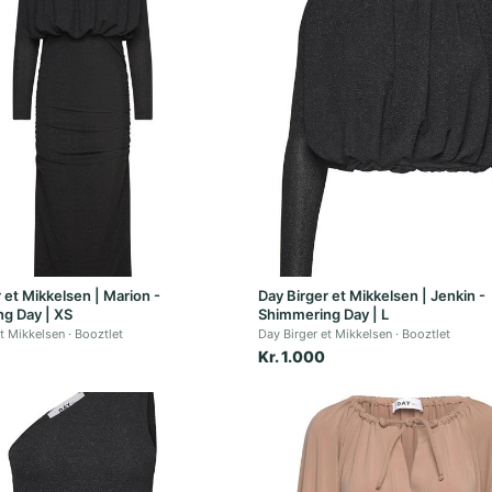
 et Mikkelsen | Marion -
Day Birger et Mikkelsen | Jenkin -
g Day | XS
Shimmering Day | L
et Mikkelsen
Booztlet
Day Birger et Mikkelsen
Booztlet
Kr. 1.000