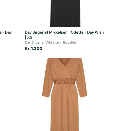
a - Day
Day Birger et Mikkelsen | Odette - Day Wish
| XS
Day Birger et Mikkelsen
Booztlet
Kr. 1.200