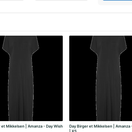
r et Mikkelsen | Amanza - Day Wish
Day Birger et Mikkelsen | Amanza 
| XS