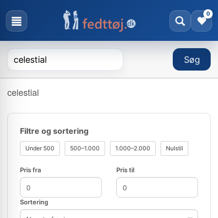
0
celestial
Filtre og sortering
Under 500
500–1.000
1.000–2.000
Nulstil
Pris fra
Pris til
Sortering