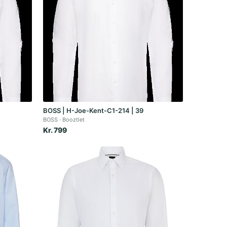
BOSS | H-Joe-Kent-C1-214 | 39
BOSS
Booztlet
Kr. 799