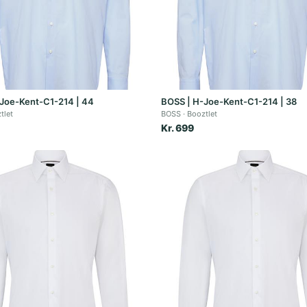
Joe-Kent-C1-214 | 44
BOSS | H-Joe-Kent-C1-214 | 38
tlet
BOSS
Booztlet
Kr. 699