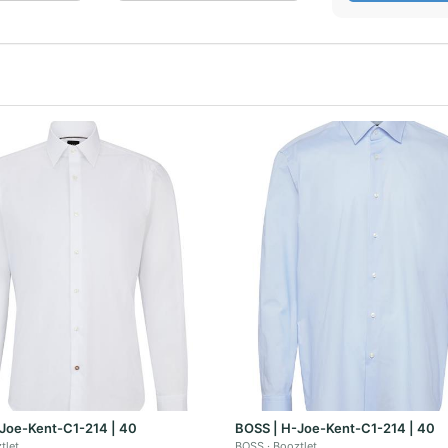
Joe-Kent-C1-214 | 40
BOSS | H-Joe-Kent-C1-214 | 40
tlet
BOSS
Booztlet