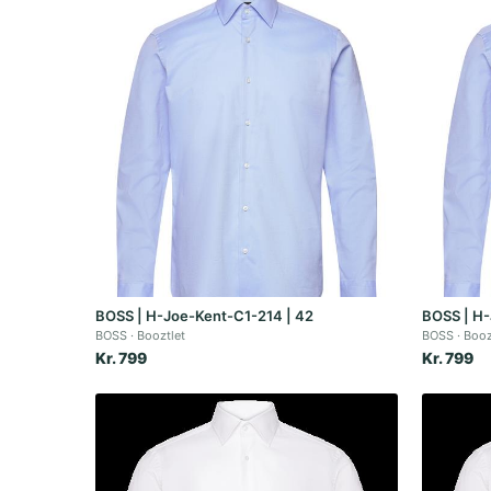
BOSS | H-Joe-Kent-C1-214 | 42
BOSS | H-
BOSS
Booztlet
BOSS
Booz
Kr. 799
Kr. 799