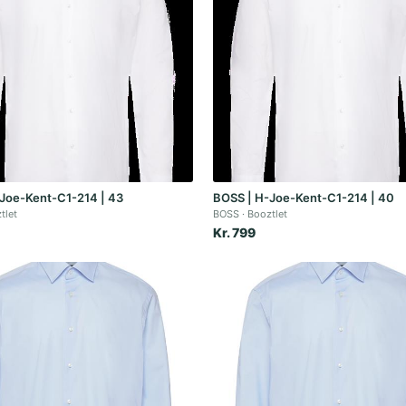
Joe-Kent-C1-214 | 43
BOSS | H-Joe-Kent-C1-214 | 40
tlet
BOSS
Booztlet
Kr. 799