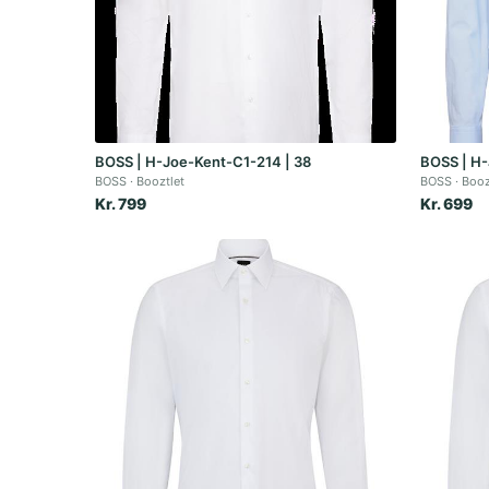
BOSS | H-Joe-Kent-C1-214 | 38
BOSS | H-
BOSS
Booztlet
BOSS
Booz
Kr. 799
Kr. 699