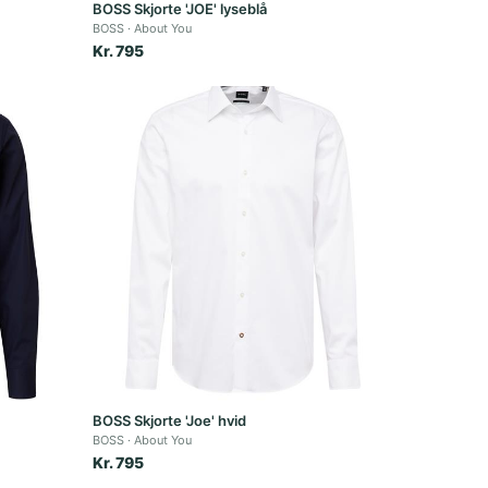
BOSS Skjorte 'JOE' lyseblå
BOSS
About You
Kr. 795
BOSS Skjorte 'Joe' hvid
BOSS
About You
Kr. 795