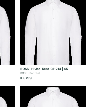
BOSS | H-Joe-Kent-C1-214 | 45
BOSS
Booztlet
Kr. 799