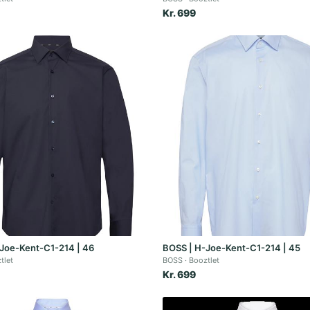
Kr. 699
Joe-Kent-C1-214 | 46
BOSS | H-Joe-Kent-C1-214 | 45
tlet
BOSS
Booztlet
Kr. 699