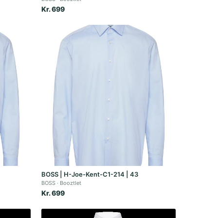
Kr. 699
BOSS | H-Joe-Kent-C1-214 | 43
BOSS
Booztlet
Kr. 699