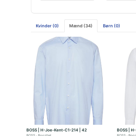
Kvinder (0)
Mænd (34)
Børn (0)
BOSS | H-Joe-Kent-C1-214 | 42
BOSS | H-
BOSS
Booztlet
BOSS
Booz