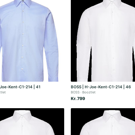
Joe-Kent-C1-214 | 41
BOSS | H-Joe-Kent-C1-214 | 46
tlet
BOSS
Booztlet
Kr. 799