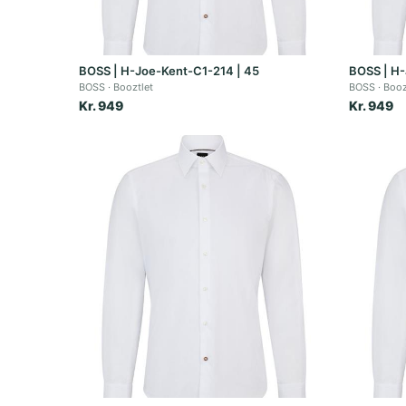
BOSS | H-Joe-Kent-C1-214 | 45
BOSS | H-
BOSS
Booztlet
BOSS
Booz
Kr. 949
Kr. 949