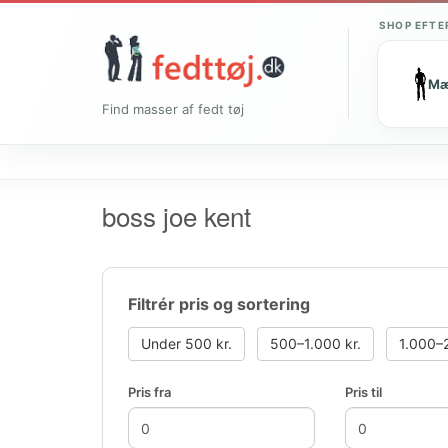
SHOP EFTE
M
Find masser af fedt tøj
boss joe kent
Filtrér pris og sortering
Under 500 kr.
500–1.000 kr.
1.000–2
Pris fra
Pris til