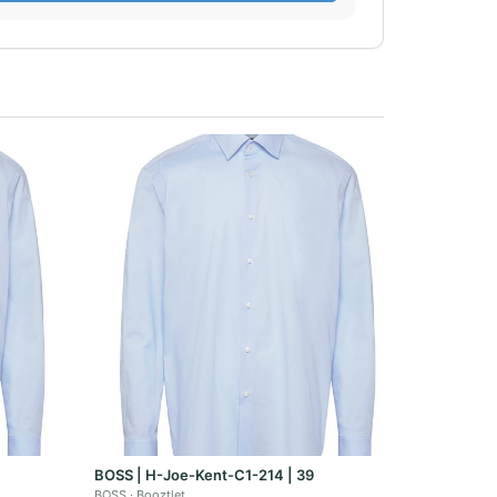
BOSS | H-Joe-Kent-C1-214 | 39
BOSS
Booztlet