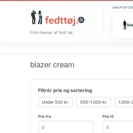
SHOP EFTE
M
Find masser af fedt tøj
blazer cream
Filtrér pris og sortering
Under 500 kr.
500–1.000 kr.
1.000–2
Pris fra
Pris til