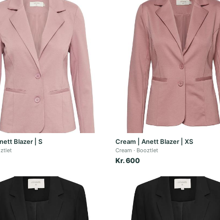
ett Blazer | S
Cream | Anett Blazer | XS
ztlet
Cream
Booztlet
Kr. 600