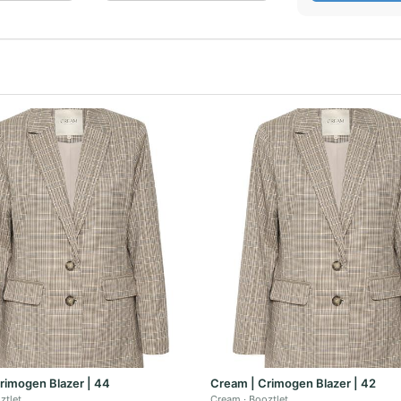
rimogen Blazer | 44
Cream | Crimogen Blazer | 42
ztlet
Cream
Booztlet