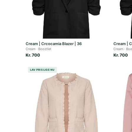
Cream | Crcocamia Blazer | 36
Cream | C
Cream
Booztlet
Cream
Boo
Kr. 700
Kr. 700
LAV PRIS LIGE NU