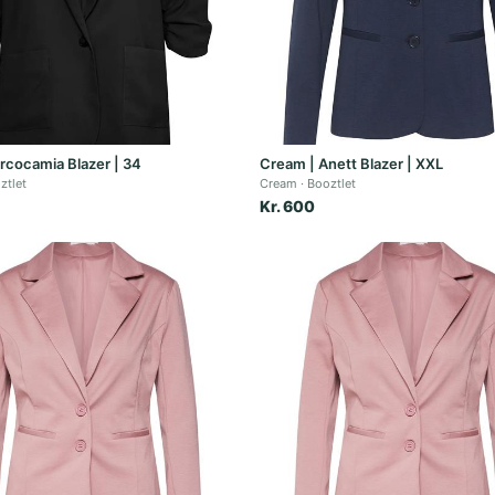
rcocamia Blazer | 34
Cream | Anett Blazer | XXL
ztlet
Cream
Booztlet
Kr. 600