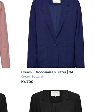
Cream | Crcocamia Ls Blazer | 34
Cream
Booztlet
Kr. 700