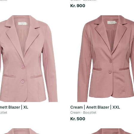
Kr. 900
ett Blazer | XL
Cream | Anett Blazer | XXL
ztlet
Cream
Booztlet
Kr. 500