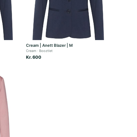
Cream | Anett Blazer | M
Cream
Booztlet
Kr. 600