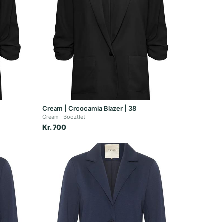
Cream | Crcocamia Blazer | 38
Cream
Booztlet
Kr. 700