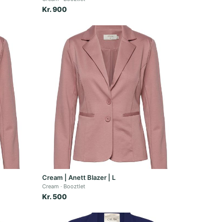
Kr. 900
Cream | Anett Blazer | L
Cream
Booztlet
Kr. 500