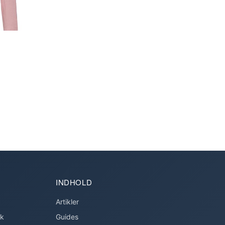
INDHOLD
Artikler
ok
Guides