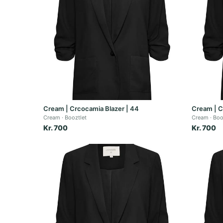
Cream | Crcocamia Blazer | 44
Cream | C
Cream
Booztlet
Cream
Boo
Kr. 700
Kr. 700