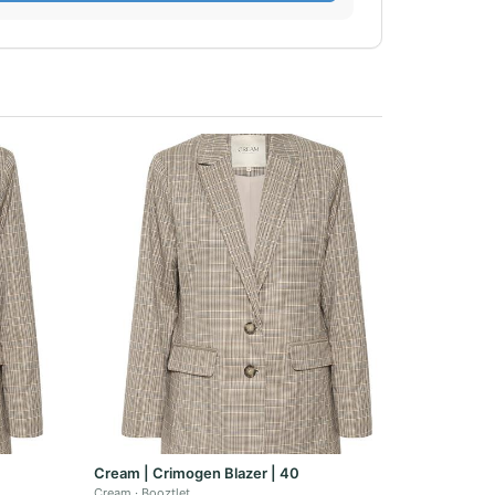
Cream | Crimogen Blazer | 40
Cream
Booztlet