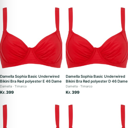
Damella Sophia Basic Underwired
Damella Sophia Basic Underwired
Bikini Bra Rød polyester E 46 Dame
Bikini Bra Rød polyester D 46 Dame
Damella
Timarco
Damella
Timarco
Kr. 399
Kr. 399