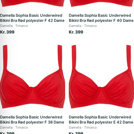
Damella Sophia Basic Underwired
Damella Sophia Basic Underwired
Bikini Bra Rød polyester F 42 Dame
Bikini Bra Rød polyester F 40 Dame
Damella
Timarco
Damella
Timarco
Kr. 399
Kr. 399
Damella Sophia Basic Underwired
Damella Sophia Basic Underwired
Bikini Bra Rød polyester F 38 Dame
Bikini Bra Rød polyester E 42 Dame
Damella
Timarco
Damella
Timarco
Kr. 399
Kr. 399