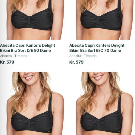
Abecita Capri Kanters Delight
Abecita Capri Kanters Delight
Bikini Bra Sort D/E 90 Dame
Bikini Bra Sort B/C 70 Dame
Abecita
Timarco
Abecita
Timarco
Kr. 579
Kr. 579