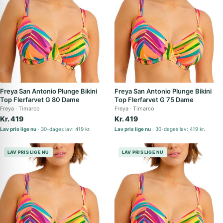
Freya San Antonio Plunge Bikini
Freya San Antonio Plunge Bikini
Top Flerfarvet G 80 Dame
Top Flerfarvet G 75 Dame
Freya
Timarco
Freya
Timarco
Kr. 419
Kr. 419
Lav pris lige nu
30-dages lav: 419 kr.
Lav pris lige nu
30-dages lav: 419 kr.
LAV PRIS LIGE NU
LAV PRIS LIGE NU