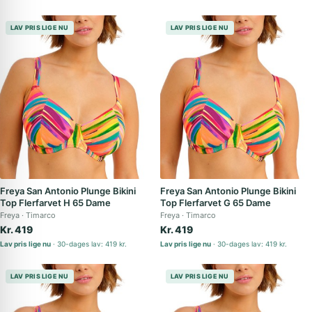
LAV PRIS LIGE NU
LAV PRIS LIGE NU
Freya San Antonio Plunge Bikini
Freya San Antonio Plunge Bikini
Top Flerfarvet H 65 Dame
Top Flerfarvet G 65 Dame
Freya
Timarco
Freya
Timarco
Kr. 419
Kr. 419
Lav pris lige nu
30-dages lav: 419 kr.
Lav pris lige nu
30-dages lav: 419 kr.
LAV PRIS LIGE NU
LAV PRIS LIGE NU