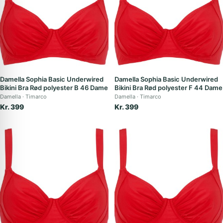
Damella Sophia Basic Underwired
Damella Sophia Basic Underwired
Bikini Bra Rød polyester B 46 Dame
Bikini Bra Rød polyester F 44 Dame
Damella
Timarco
Damella
Timarco
Kr. 399
Kr. 399