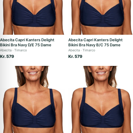
Abecita Capri Kanters Delight
Abecita Capri Kanters Delight
Bikini Bra Navy D/E 75 Dame
Bikini Bra Navy B/C 75 Dame
Abecita
Timarco
Abecita
Timarco
Kr. 579
Kr. 579