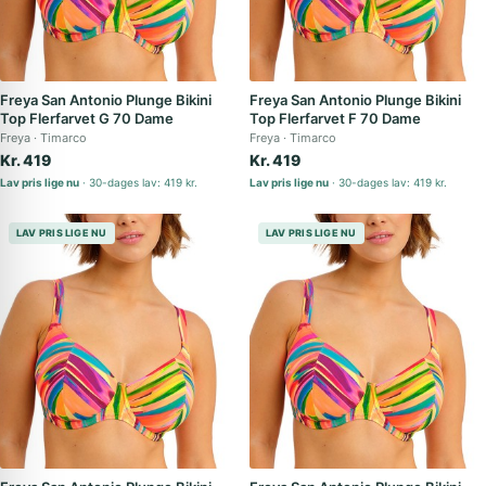
Freya San Antonio Plunge Bikini
Freya San Antonio Plunge Bikini
Top Flerfarvet G 70 Dame
Top Flerfarvet F 70 Dame
Freya
Timarco
Freya
Timarco
Kr. 419
Kr. 419
Lav pris lige nu
30-dages lav: 419 kr.
Lav pris lige nu
30-dages lav: 419 kr.
LAV PRIS LIGE NU
LAV PRIS LIGE NU