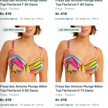
Freya San Antonio Plunge Bikini
Freya San Antonio Plunge Bikini
Top Flerfarvet F 85 Dame
Top Flerfarvet F 80 Dame
Freya
Timarco
Freya
Timarco
Kr. 419
Kr. 419
Lav pris lige nu
30-dages lav: 419 kr.
Lav pris lige nu
30-dages lav: 419 kr.
LAV PRIS LIGE NU
LAV PRIS LIGE NU
Freya San Antonio Plunge Bikini
Freya San Antonio Plunge Bikini
Top Flerfarvet D 80 Dame
Top Flerfarvet D 75 Dame
Freya
Timarco
Freya
Timarco
Kr. 419
Kr. 419
Lav pris lige nu
30-dages lav: 419 kr.
Lav pris lige nu
30-dages lav: 419 kr.