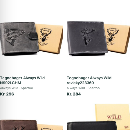
Tegnebøger Always Wild
Tegnebøger Always Wild
N992LCHM
rovicky223360
Always Wild
Spartoo
Always Wild
Spartoo
Kr. 296
Kr. 284