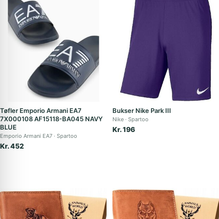
Tøfler Emporio Armani EA7
Bukser Nike Park III
7X000108 AF15118-BA045 NAVY
Nike
Spartoo
BLUE
Kr. 196
Emporio Armani EA7
Spartoo
Kr. 452