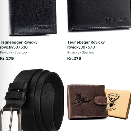
Tegnebøger Rovicky
Tegnebøger Rovicky
rovicky307530
rovicky307570
Rovicky
Spartoo
Rovicky
Spartoo
Kr. 279
Kr. 279