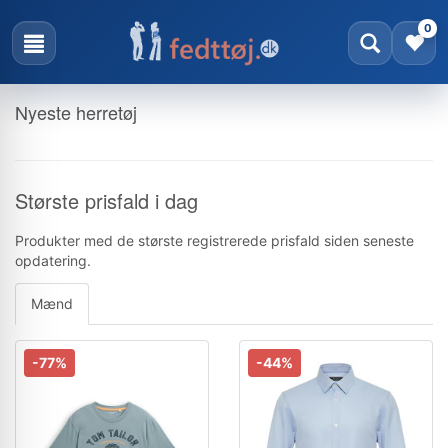
0
Nyeste herretøj
Største prisfald i dag
Produkter med de største registrerede prisfald siden seneste
opdatering.
Mænd
-77%
-44%