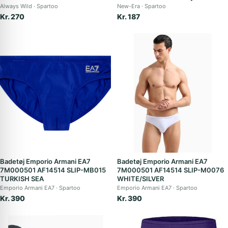
Always Wild
Spartoo
New-Era
Spartoo
Kr. 270
Kr. 187
Badetøj Emporio Armani EA7
Badetøj Emporio Armani EA7
7M000501 AF14514 SLIP-MB015
7M000501 AF14514 SLIP-M0076
TURKISH SEA
WHITE/SILVER
Emporio Armani EA7
Spartoo
Emporio Armani EA7
Spartoo
Kr. 390
Kr. 390