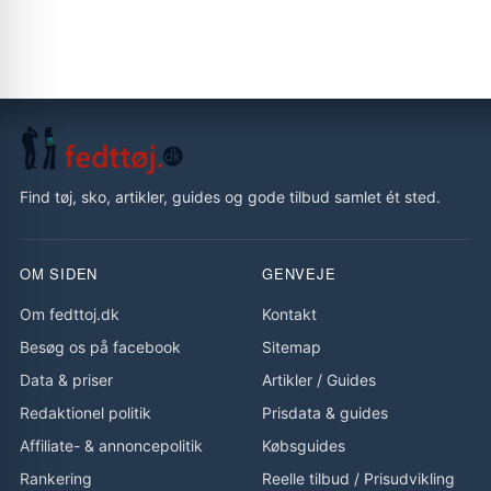
Find tøj, sko, artikler, guides og gode tilbud samlet ét sted.
OM SIDEN
GENVEJE
Om fedttoj.dk
Kontakt
Besøg os på facebook
Sitemap
Data & priser
Artikler
/
Guides
Redaktionel politik
Prisdata & guides
Affiliate- & annoncepolitik
Købsguides
Rankering
Reelle tilbud
/
Prisudvikling