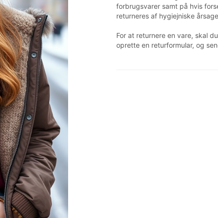
forbrugsvarer samt på hvis fors
returneres af hygiejniske årsage
For at returnere en vare, skal 
oprette en returformular, og s