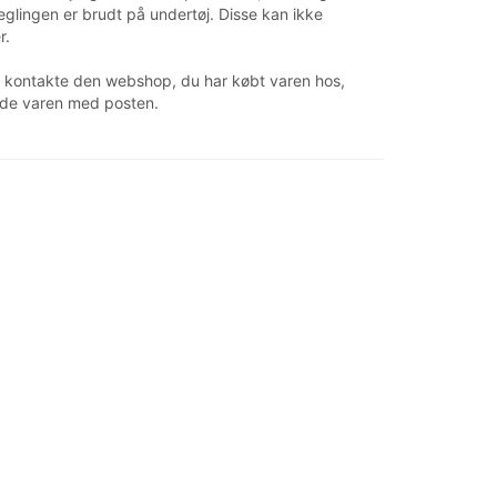
eglingen er brudt på undertøj. Disse kan ikke
r.
du kontakte den webshop, du har købt varen hos,
ende varen med posten.