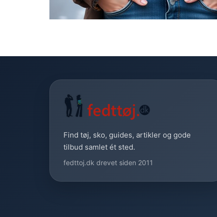
Find tøj, sko, guides, artikler og gode
tilbud samlet ét sted.
fedttoj.dk drevet siden 2011