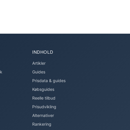
INDHOLD
Artikler
ok
Guides
Prisdata & guides
Købsguides
Reelle tilbud
Prisudvikling
Alternativer
Rankering