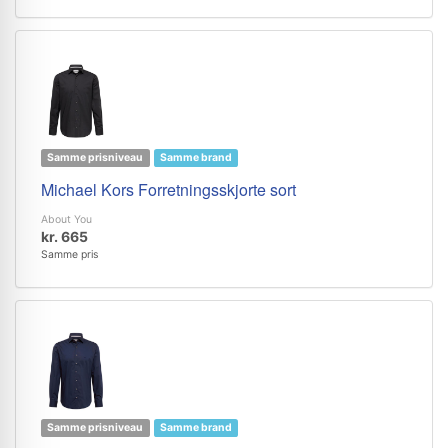
Samme prisniveau
Samme brand
Michael Kors Forretningsskjorte sort
About You
kr. 665
Samme pris
Samme prisniveau
Samme brand