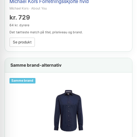
Michael Kors Forretningsskjorte hvid
Michael Kors
·
About You
kr. 729
64 kr. dyrere
Det tætteste match på titel, prisniveau og brand.
Se produkt
Samme brand-alternativ
Samme brand