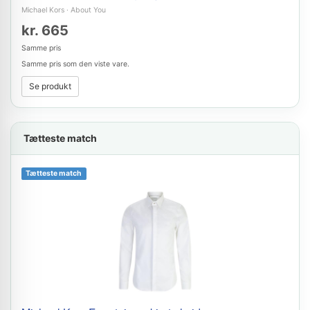
Michael Kors
·
About You
kr. 665
Samme pris
Samme pris som den viste vare.
Se produkt
Tætteste match
Tætteste match