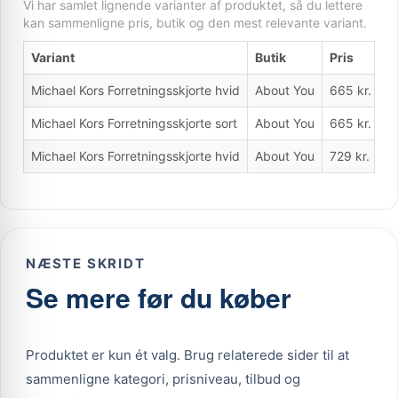
Vi har samlet lignende varianter af produktet, så du lettere
kan sammenligne pris, butik og den mest relevante variant.
Variant
Butik
Pris
H
Michael Kors Forretningsskjorte hvid
About You
665 kr.
J
Michael Kors Forretningsskjorte sort
About You
665 kr.
N
Michael Kors Forretningsskjorte hvid
About You
729 kr.
N
NÆSTE SKRIDT
Se mere før du køber
Produktet er kun ét valg. Brug relaterede sider til at
sammenligne kategori, prisniveau, tilbud og