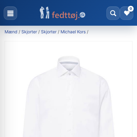
0
Mænd
/
Skjorter
/
Skjorter
/
Michael Kors
/