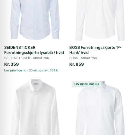
SEIDENSTICKER
BOSS Forretningsskjorte 'P-
Forretningsskjorte lyseblå / hvid
Hank' hvid
SEIDENSTICKER
About You
BOSS
About You
Kr. 359
Kr. 859
Lav pris lige nu
30-dages lav: 359 kr.
LAV PRIS LIGE NU