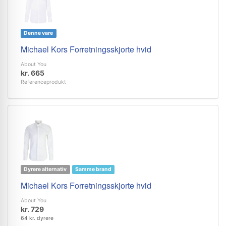
Denne vare
Michael Kors Forretningsskjorte hvid
About You
kr. 665
Referenceprodukt
Dyrere alternativ
Samme brand
Michael Kors Forretningsskjorte hvid
About You
kr. 729
64 kr. dyrere