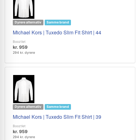
Dyrere alternativ
Samme brand
Michael Kors | Tuxedo Slim Fit Shirt | 44
Booztlet
kr. 959
294 kr. dyrere
Dyrere alternativ
Samme brand
Michael Kors | Tuxedo Slim Fit Shirt | 39
Booztlet
kr. 959
294 kr. dyrere