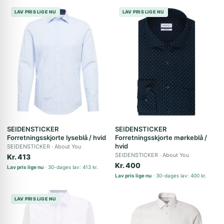
LAV PRIS LIGE NU
LAV PRIS LIGE NU
SEIDENSTICKER
SEIDENSTICKER
Forretningsskjorte lyseblå / hvid
Forretningsskjorte mørkeblå /
hvid
SEIDENSTICKER
About You
SEIDENSTICKER
About You
Kr. 413
Kr. 400
Lav pris lige nu
30-dages lav: 413 kr.
Lav pris lige nu
30-dages lav: 400 kr.
LAV PRIS LIGE NU