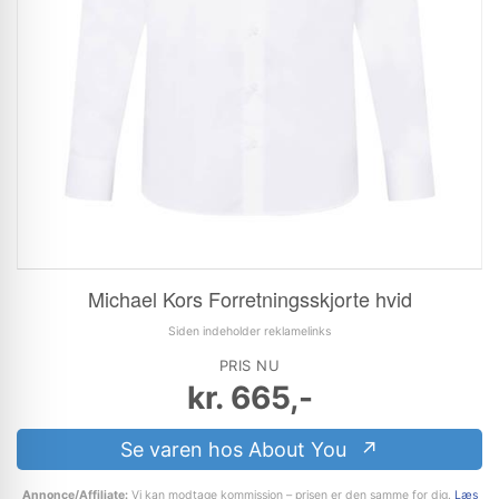
Michael Kors Forretningsskjorte hvid
Siden indeholder reklamelinks
PRIS NU
kr.
665,-
Se varen hos About You
Annonce/Affiliate:
Vi kan modtage kommission – prisen er den samme for dig.
Læs