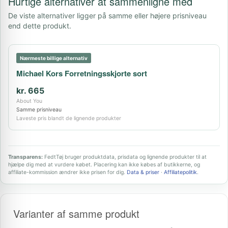
Hurtige alternativer at sammenligne med
De viste alternativer ligger på samme eller højere prisniveau
end dette produkt.
Nærmeste billige alternativ
Michael Kors Forretningsskjorte sort
kr. 665
About You
Samme prisniveau
Laveste pris blandt de lignende produkter
Transparens:
FedtTøj bruger produktdata, prisdata og lignende produkter til at
hjælpe dig med at vurdere købet. Placering kan ikke købes af butikkerne, og
affiliate-kommission ændrer ikke prisen for dig.
Data & priser
·
Affiliatepolitik
.
Varianter af samme produkt