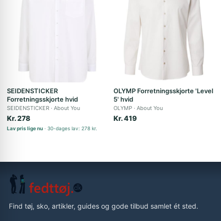
SEIDENSTICKER
OLYMP Forretningsskjorte 'Level
Forretningsskjorte hvid
5' hvid
SEIDENSTICKER
About You
OLYMP
About You
Kr. 278
Kr. 419
Lav pris lige nu
30-dages lav: 278 kr.
Find tøj, sko, artikler, guides og gode tilbud samlet ét sted.