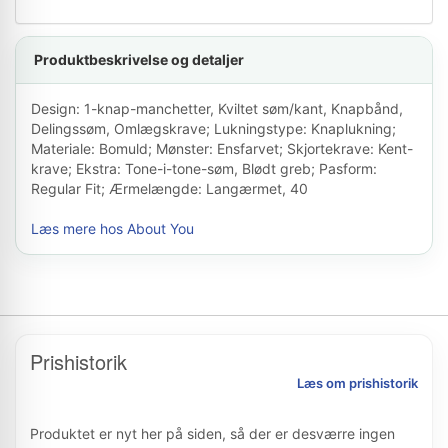
Produktbeskrivelse og detaljer
Design: 1-knap-manchetter, Kviltet søm/kant, Knapbånd,
Delingssøm, Omlægskrave; Lukningstype: Knaplukning;
Materiale: Bomuld; Mønster: Ensfarvet; Skjortekrave: Kent-
krave; Ekstra: Tone-i-tone-søm, Blødt greb; Pasform:
Regular Fit; Ærmelængde: Langærmet, 40
Læs mere hos About You
Prishistorik
Læs om prishistorik
Produktet er nyt her på siden, så der er desværre ingen