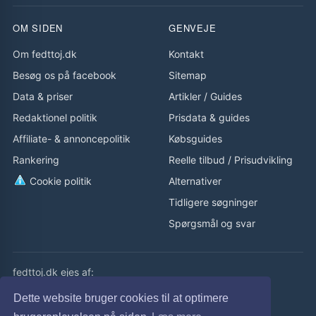
OM SIDEN
GENVEJE
Om fedttoj.dk
Kontakt
Besøg os på facebook
Sitemap
Data & priser
Artikler
/
Guides
Redaktionel politik
Prisdata & guides
Affiliate- & annoncepolitik
Købsguides
Rankering
Reelle tilbud
/
Prisudvikling
Cookie politik
Alternativer
Tidligere søgninger
Spørgsmål og svar
fedttoj.dk ejes af:
eLaursen ApS
Dette website bruger cookies til at optimere
Cvr: 32308929