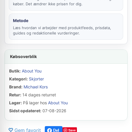
køber. Det ændrer ikke prisen for dig.
Metode
Læs hvordan vi arbejder med produktfeeds, prisdata,
guides og redaktionelle vurderinger.
Købsoverblik
Butik:
About You
Kategori:
Skjorter
Brand:
Michael Kors
Retur:
14 dages returret
Lager:
På lager hos
About You
Sidst opdateret:
07-08-2026
Gem favorit
Save