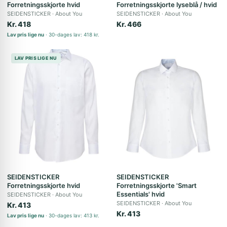
Forretningsskjorte hvid
Forretningsskjorte lyseblå / hvid
SEIDENSTICKER
About You
SEIDENSTICKER
About You
Kr. 418
Kr. 466
Lav pris lige nu
30-dages lav: 418 kr.
LAV PRIS LIGE NU
SEIDENSTICKER
SEIDENSTICKER
Forretningsskjorte hvid
Forretningsskjorte 'Smart
Essentials' hvid
SEIDENSTICKER
About You
SEIDENSTICKER
About You
Kr. 413
Kr. 413
Lav pris lige nu
30-dages lav: 413 kr.